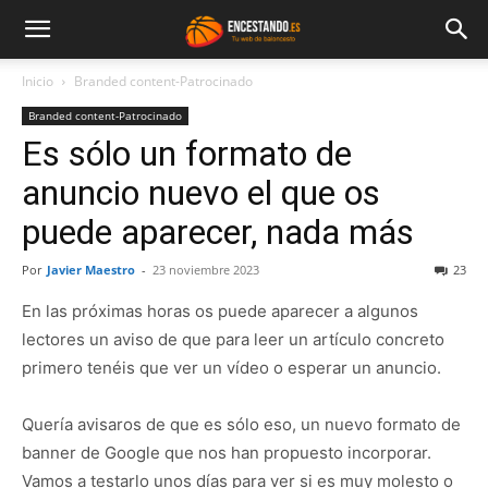
Inicio
Branded content-Patrocinado
Branded content-Patrocinado
Es sólo un formato de
anuncio nuevo el que os
puede aparecer, nada más
Por
Javier Maestro
-
23 noviembre 2023
23
En las próximas horas os puede aparecer a algunos
lectores un aviso de que para leer un artículo concreto
primero tenéis que ver un vídeo o esperar un anuncio.
Quería avisaros de que es sólo eso, un nuevo formato de
banner de Google que nos han propuesto incorporar.
Vamos a testarlo unos días para ver si es muy molesto o