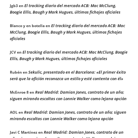
El tracking diario del mercado ACB: Mac McClung,
Jgb3
en
Boogie Ellis, Baugh y Mark Hugues, últimos fichajes oficiales
El tracking diario del mercado ACB: Mac
Blanco y en botella
en
McClung, Boogie Ellis, Baugh y Mark Hugues, últimos fichajes
oficiales
El tracking diario del mercado ACB: Mac McClung, Boogie
JCV
en
Ellis, Baugh y Mark Hugues, últimos fichajes oficiales
Sekulic, presentado en el Barcelona: «El primer éxito
Rubén
en
será que la afición reconozca un estilo y esté contenta con él»
Real Madrid: Damian Jones, contrato de un año;
McEnroe 8
en
siguen mirando escoltas con Lonnie Walker como lejana opción
Real Madrid: Damian Jones, contrato de un año; siguen
AOL
en
mirando escoltas con Lonnie Walker como lejana opción
Real Madrid: Damian Jones, contrato de un
Javi C Martínez
en