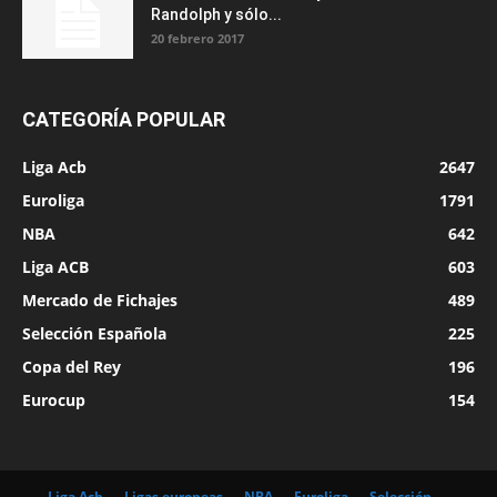
Randolph y sólo...
20 febrero 2017
CATEGORÍA POPULAR
Liga Acb
2647
Euroliga
1791
NBA
642
Liga ACB
603
Mercado de Fichajes
489
Selección Española
225
Copa del Rey
196
Eurocup
154
Liga Acb
Ligas europeas
NBA
Euroliga
Selección