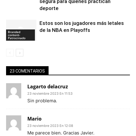
segura para quienes practican
deporte
Estos son los jugadores más letales
de la NBA en Playoffs
Branded
content-
Patrocinado
23 COMENTARIOS
Lagarto delacruz
23 noviembre 2023 En 11:53
Sin problema.
Mario
23 noviembre 2023 En 12:08
Me parece bien. Gracias Javier.