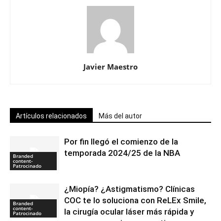
Javier Maestro
Artículos relacionados
Más del autor
Por fin llegó el comienzo de la
temporada 2024/25 de la NBA
Branded
content-
Patrocinado
¿Miopía? ¿Astigmatismo? Clínicas
COC te lo soluciona con ReLEx Smile,
Branded
content-
la cirugía ocular láser más rápida y
Patrocinado