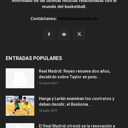
informado de las últimas noticias relacionadas con el
mundo del basketball.
Contáctanos:
info@encestando.es
ENTRADAS POPULARES
Real Madrid: Reyes renueva dos años,
decidirán sobre Taylor en junio...
12 abril 2017
Hanga y Larkin examinan los contratos y
deben decidir; el Baskonia...
18 julio 2017
El Real Madrid ofreció ya la renovación a