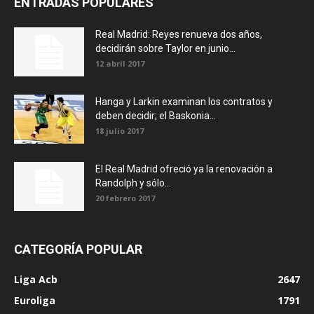
ENTRADAS POPULARES
Real Madrid: Reyes renueva dos años,
decidirán sobre Taylor en junio...
12 abril 2017
Hanga y Larkin examinan los contratos y
deben decidir; el Baskonia...
18 julio 2017
El Real Madrid ofreció ya la renovación a
Randolph y sólo...
20 febrero 2017
CATEGORÍA POPULAR
Liga Acb
2647
Euroliga
1791