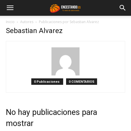
Inicio
Autores
Publicaciones por Sebastian Alvarez
Sebastian Alvarez
0 Publicaciones
0 COMENTARIOS
No hay publicaciones para
mostrar