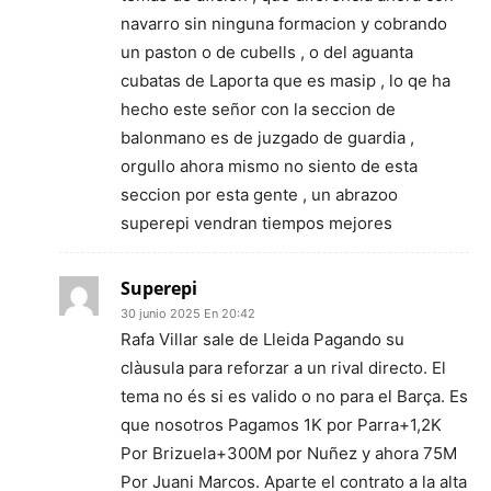
navarro sin ninguna formacion y cobrando
un paston o de cubells , o del aguanta
cubatas de Laporta que es masip , lo qe ha
hecho este señor con la seccion de
balonmano es de juzgado de guardia ,
orgullo ahora mismo no siento de esta
seccion por esta gente , un abrazoo
superepi vendran tiempos mejores
Superepi
30 junio 2025 En 20:42
Rafa Villar sale de Lleida Pagando su
clàusula para reforzar a un rival directo. El
tema no és si es valido o no para el Barça. Es
que nosotros Pagamos 1K por Parra+1,2K
Por Brizuela+300M por Nuñez y ahora 75M
Por Juani Marcos. Aparte el contrato a la alta