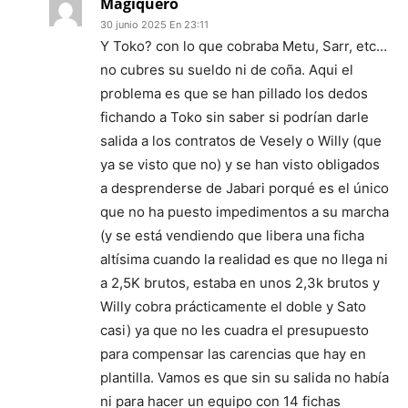
Magiquero
30 junio 2025 En 23:11
Y Toko? con lo que cobraba Metu, Sarr, etc…
no cubres su sueldo ni de coña. Aqui el
problema es que se han pillado los dedos
fichando a Toko sin saber si podrían darle
salida a los contratos de Vesely o Willy (que
ya se visto que no) y se han visto obligados
a desprenderse de Jabari porqué es el único
que no ha puesto impedimentos a su marcha
(y se está vendiendo que libera una ficha
altísima cuando la realidad es que no llega ni
a 2,5K brutos, estaba en unos 2,3k brutos y
Willy cobra prácticamente el doble y Sato
casi) ya que no les cuadra el presupuesto
para compensar las carencias que hay en
plantilla. Vamos es que sin su salida no había
ni para hacer un equipo con 14 fichas