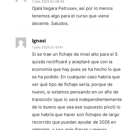
1 julio 2025 En 09:34
Ojalá llegara Petrusev, así por lo menos
tenemos algo para el curso que viene
decente. Saludos.
Ignasi
1 julio 2025 En 10:41
Si se trae un fichaje de nivel alto para el 5
quizás rectificaré y aceptaré que con la
economía que hay pues se ha hecho lo que
se ha podido. En cualquier caso habría que
ver qué tipo de fichaje sería, porque de
nuevo, si estamos pensando en un año de
transición (que lo será independientemente
de lo bueno que sea ese supuesto pívot) lo
que habría que hacer son fichajes de largo
recorrido que puedan ayudar de 2026 en
adelante, o sea, más Parras y menos