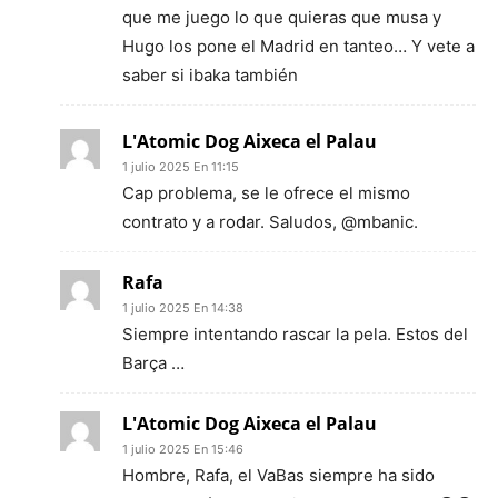
que me juego lo que quieras que musa y
Hugo los pone el Madrid en tanteo… Y vete a
saber si ibaka también
L'Atomic Dog Aixeca el Palau
1 julio 2025 En 11:15
Cap problema, se le ofrece el mismo
contrato y a rodar. Saludos, @mbanic.
Rafa
1 julio 2025 En 14:38
Siempre intentando rascar la pela. Estos del
Barça …
L'Atomic Dog Aixeca el Palau
1 julio 2025 En 15:46
Hombre, Rafa, el VaBas siempre ha sido