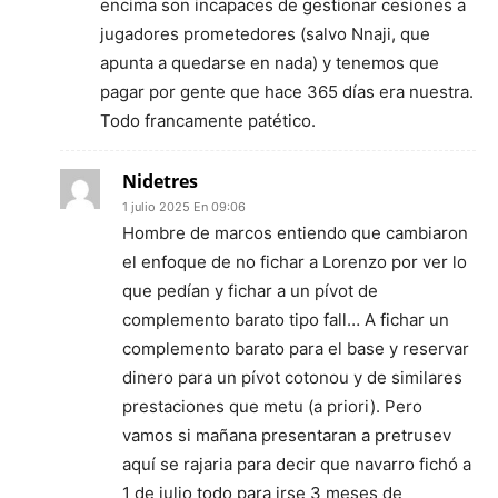
encima son incapaces de gestionar cesiones a
jugadores prometedores (salvo Nnaji, que
apunta a quedarse en nada) y tenemos que
pagar por gente que hace 365 días era nuestra.
Todo francamente patético.
Nidetres
1 julio 2025 En 09:06
Hombre de marcos entiendo que cambiaron
el enfoque de no fichar a Lorenzo por ver lo
que pedían y fichar a un pívot de
complemento barato tipo fall… A fichar un
complemento barato para el base y reservar
dinero para un pívot cotonou y de similares
prestaciones que metu (a priori). Pero
vamos si mañana presentaran a pretrusev
aquí se rajaria para decir que navarro fichó a
1 de julio todo para irse 3 meses de