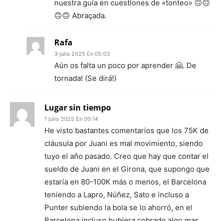
nuestra guía en cuestiones de «tonteo» 🙃🙃
🙃🙃 Abraçada.
Rafa
3 julio 2025 En 05:03
Aún os falta un poco por aprender 🤗. De
tornada! (Se dirá!)
Lugar sin tiempo
1 julio 2025 En 00:14
He visto bastantes comentarios que los 75K de
cláusula por Juani es mal movimiento, siendo
tuyo el año pasado. Creo que hay que contar el
sueldo de Juani en el Girona, que supongo que
estaría en 80-100K más o menos, el Barcelona
teniendo a Lapro, Núñez, Sato e incluso a
Punter subiendo la bola se lo ahorró, en el
Barcelona incluso hubiera cobrado algo mas