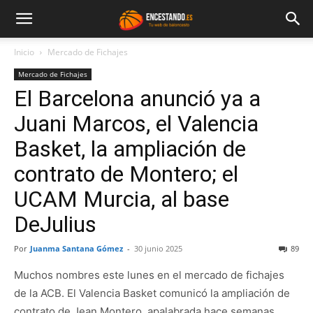
Inicio
Mercado de Fichajes
Mercado de Fichajes
El Barcelona anunció ya a
Juani Marcos, el Valencia
Basket, la ampliación de
contrato de Montero; el
UCAM Murcia, al base
DeJulius
Por
Juanma Santana Gómez
-
30 junio 2025
89
Muchos nombres este lunes en el mercado de fichajes
de la ACB. El Valencia Basket comunicó la ampliación de
contrato de Jean Montero, apalabrada hace semanas