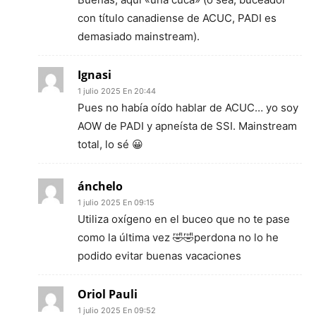
con título canadiense de ACUC, PADI es
demasiado mainstream).
Ignasi
1 julio 2025 En 20:44
Pues no había oído hablar de ACUC… yo soy
AOW de PADI y apneísta de SSI. Mainstream
total, lo sé 😀
ánchelo
1 julio 2025 En 09:15
Utiliza oxígeno en el buceo que no te pase
como la última vez 🤣🤣perdona no lo he
podido evitar buenas vacaciones
Oriol Pauli
1 julio 2025 En 09:52