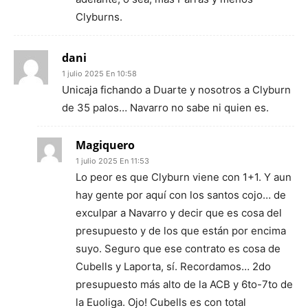
Clyburns.
dani
1 julio 2025 En 10:58
Unicaja fichando a Duarte y nosotros a Clyburn
de 35 palos… Navarro no sabe ni quien es.
Magiquero
1 julio 2025 En 11:53
Lo peor es que Clyburn viene con 1+1. Y aun
hay gente por aquí con los santos cojo… de
exculpar a Navarro y decir que es cosa del
presupuesto y de los que están por encima
suyo. Seguro que ese contrato es cosa de
Cubells y Laporta, sí. Recordamos… 2do
presupuesto más alto de la ACB y 6to-7to de
la Euoliga. Ojo! Cubells es con total