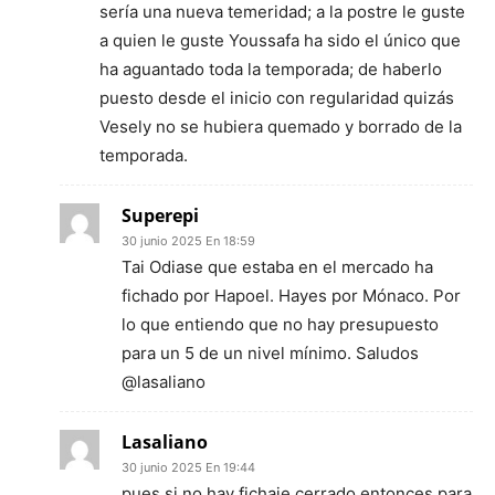
sería una nueva temeridad; a la postre le guste
a quien le guste Youssafa ha sido el único que
ha aguantado toda la temporada; de haberlo
puesto desde el inicio con regularidad quizás
Vesely no se hubiera quemado y borrado de la
temporada.
Superepi
30 junio 2025 En 18:59
Tai Odiase que estaba en el mercado ha
fichado por Hapoel. Hayes por Mónaco. Por
lo que entiendo que no hay presupuesto
para un 5 de un nivel mínimo. Saludos
@lasaliano
Lasaliano
30 junio 2025 En 19:44
pues si no hay fichaje cerrado entonces para