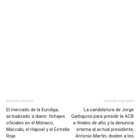
Artículo anterior
Artículo siguiente
El mercado de la Euroliga,
La candidatura de Jorge
actualizado a diario: fichajes
Garbajosa para presidir la ACB
oficiales en el Mónaco,
a finales de año y la denuncia
Maccabi, el Hapoel y el Estrella
interna al actual presidente,
Roja
Antonio Martín, dividen a los