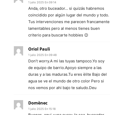
1 julio 2025 En 09:14
Anda, otro buceador… si quizás habremos
coincidido por algún lugar del mundo y todo.
Tus intervenciones me parecen francamente
lamentables pero al menos tienes buen
criterio para buscarte hobbies 😉
Oriol Pauli
1 julio 2025 En 09:48
Don’t worry.A mi las tuyas tampoco.Yo soy
de equipo de barrio.Apoyo siempre a las
duras y a las maduras.Tu eres èlite Bajo del
agua se ve el mundo de otro color Pero si
nos vemos por ahi bajo te saludo.Deu
Domènec
1 julio 2025 En 15:18
Buenas, aqui «una cuca» (o sea, buceador