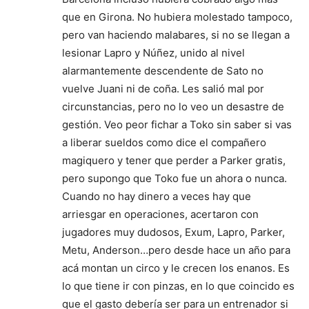
que en Girona. No hubiera molestado tampoco,
pero van haciendo malabares, si no se llegan a
lesionar Lapro y Núñez, unido al nivel
alarmantemente descendente de Sato no
vuelve Juani ni de coña. Les salió mal por
circunstancias, pero no lo veo un desastre de
gestión. Veo peor fichar a Toko sin saber si vas
a liberar sueldos como dice el compañero
magiquero y tener que perder a Parker gratis,
pero supongo que Toko fue un ahora o nunca.
Cuando no hay dinero a veces hay que
arriesgar en operaciones, acertaron con
jugadores muy dudosos, Exum, Lapro, Parker,
Metu, Anderson…pero desde hace un año para
acá montan un circo y le crecen los enanos. Es
lo que tiene ir con pinzas, en lo que coincido es
que el gasto debería ser para un entrenador si