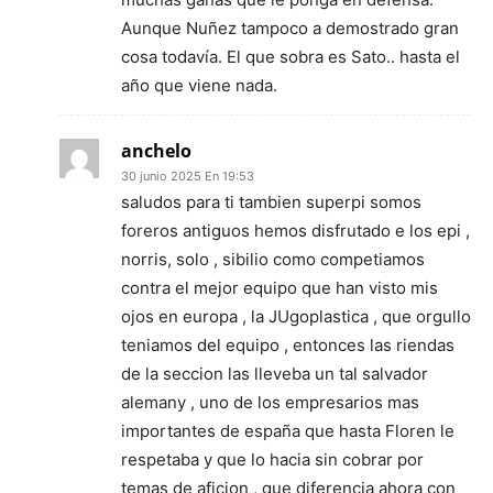
Aunque Nuñez tampoco a demostrado gran
cosa todavía. El que sobra es Sato.. hasta el
año que viene nada.
anchelo
30 junio 2025 En 19:53
saludos para ti tambien superpi somos
foreros antiguos hemos disfrutado e los epi ,
norris, solo , sibilio como competiamos
contra el mejor equipo que han visto mis
ojos en europa , la JUgoplastica , que orgullo
teniamos del equipo , entonces las riendas
de la seccion las lleveba un tal salvador
alemany , uno de los empresarios mas
importantes de españa que hasta Floren le
respetaba y que lo hacia sin cobrar por
temas de aficion , que diferencia ahora con