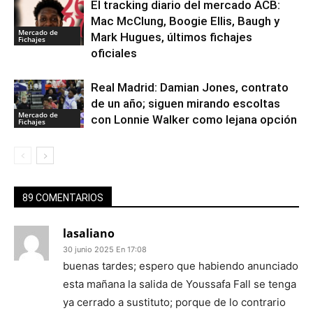
El tracking diario del mercado ACB:
Mac McClung, Boogie Ellis, Baugh y
Mercado de
Mark Hugues, últimos fichajes
Fichajes
oficiales
Real Madrid: Damian Jones, contrato
de un año; siguen mirando escoltas
Mercado de
con Lonnie Walker como lejana opción
Fichajes
89 COMENTARIOS
lasaliano
30 junio 2025 En 17:08
buenas tardes; espero que habiendo anunciado
esta mañana la salida de Youssafa Fall se tenga
ya cerrado a sustituto; porque de lo contrario