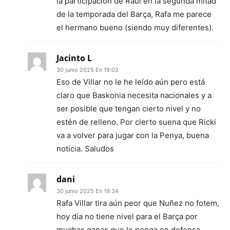
la participación de Raúl en la segunda mitad
de la temporada del Barça, Rafa me parece
el hermano bueno (siendo muy diferentes).
Jacinto L
30 junio 2025 En 19:02
Eso de Villar no le he leído aún pero está
claro que Baskonia necesita nacionales y a
ser posible que tengan cierto nivel y no
estén de relleno. Por cierto suena que Ricki
va a volver para jugar con la Penya, buena
noticia. Saludos
dani
30 junio 2025 En 19:34
Rafa Villar tira aún peor que Nuñez no fotem,
hoy día no tiene nivel para el Barça por
muchas ganas que le ponga en defensa.