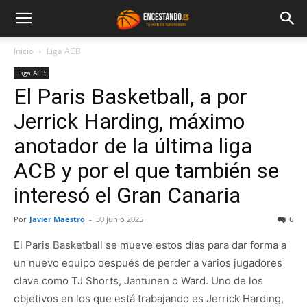
Inicio
Liga ACB
Liga ACB
El Paris Basketball, a por
Jerrick Harding, máximo
anotador de la última liga
ACB y por el que también se
interesó el Gran Canaria
Por
Javier Maestro
-
30 junio 2025
6
El Paris Basketball se mueve estos días para dar forma a
un nuevo equipo después de perder a varios jugadores
clave como TJ Shorts, Jantunen o Ward. Uno de los
objetivos en los que está trabajando es Jerrick Harding,