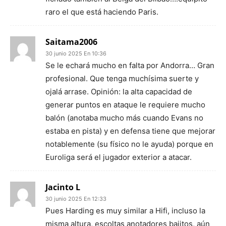
raro el que está haciendo Paris.
Saitama2006
30 junio 2025 En 10:36
Se le echará mucho en falta por Andorra… Gran
profesional. Que tenga muchísima suerte y
ojalá arrase. Opinión: la alta capacidad de
generar puntos en ataque le requiere mucho
balón (anotaba mucho más cuando Evans no
estaba en pista) y en defensa tiene que mejorar
notablemente (su físico no le ayuda) porque en
Euroliga será el jugador exterior a atacar.
Jacinto L
30 junio 2025 En 12:33
Pues Harding es muy similar a Hifi, incluso la
misma altura, escoltas anotadores bajitos, aún