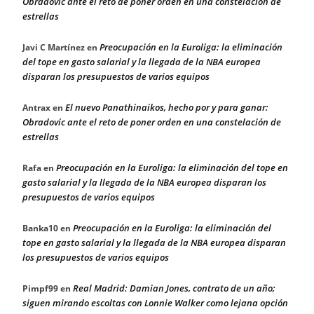
Obradovic ante el reto de poner orden en una constelación de
estrellas
Preocupación en la Euroliga: la eliminación
Javi C Martínez
en
del tope en gasto salarial y la llegada de la NBA europea
disparan los presupuestos de varios equipos
El nuevo Panathinaikos, hecho por y para ganar:
Antrax
en
Obradovic ante el reto de poner orden en una constelación de
estrellas
Preocupación en la Euroliga: la eliminación del tope en
Rafa
en
gasto salarial y la llegada de la NBA europea disparan los
presupuestos de varios equipos
Preocupación en la Euroliga: la eliminación del
Banka10
en
tope en gasto salarial y la llegada de la NBA europea disparan
los presupuestos de varios equipos
Real Madrid: Damian Jones, contrato de un año;
Pimpf99
en
siguen mirando escoltas con Lonnie Walker como lejana opción