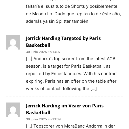
faltaría el sustituto de Shorts y posiblemente
de Maodo Lo. Dudo que repitan lo de éste año,
además ya sin Splitter también.
Jerrick Harding Targeted by Paris
Basketball
30 junio 2025 En 13:07
[…] Andorra’s top scorer from the latest ACB
season, is a target for Paris Basketball, as
reported by Encestando.es. With his contract
expiring, Paris has an offer on the table after
weeks of contact, following the […]
Jerrick Harding im Visier von Paris
Basketball
30 junio 2025 En 13:09
[…] Topscorer von MoraBanc Andorra in der