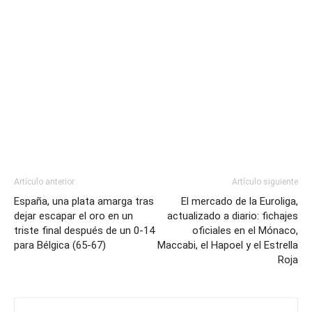
Artículo anterior
Artículo siguiente
España, una plata amarga tras
El mercado de la Euroliga,
dejar escapar el oro en un
actualizado a diario: fichajes
triste final después de un 0-14
oficiales en el Mónaco,
para Bélgica (65-67)
Maccabi, el Hapoel y el Estrella
Roja