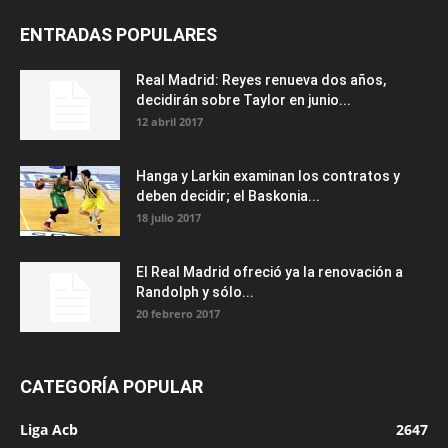
ENTRADAS POPULARES
Real Madrid: Reyes renueva dos años,
decidirán sobre Taylor en junio...
12 abril 2017
Hanga y Larkin examinan los contratos y
deben decidir; el Baskonia...
18 julio 2017
El Real Madrid ofreció ya la renovación a
Randolph y sólo...
20 febrero 2017
CATEGORÍA POPULAR
Liga Acb
2647