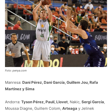
Foto: penya.com
Manresa:
Dani Pérez, Dani García, Guillem Jou, Rafa
Martínez y Sima
Andorra:
Tyson Pérez, Paulí, Llovet
, Nakic,
Sergi García
,
Moussa Diagne, Guillem Colom,
Arteaga
y Jelinek