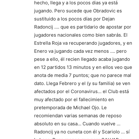
hecho, llega y a los pocos dias ya está
jugando. Pero sucede que Obradovic es
sustituido a los pocos días por Dejan
Radoncij …. que es partidario de apostar por
jugadores nacionales como bien sabrás. El
Estrella Roja va recuperando jugadores, y en
Enero va jugando cada vez menos …. pero
pese a ello, él recien llegado acaba jugando
en 12 partidos 13 minutos y en ellos veo que
anota de media 7 puntos; que no parece mal
dato. Llega Febrero y el (y su familia) se ven
afectados por el Coronavirus… el Club está
muy afectado por el fallecimiento en
pretemporada de Michael Ojo. Le
recomiendan varias semanas de reposo
absoluto en su casa… Cuando vuelve …
Radoncij ya no cuneta con él y Scariolo … sí