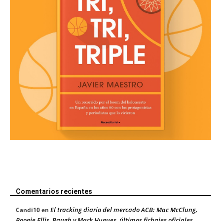
Comentarios recientes
El tracking diario del mercado ACB: Mac McClung,
Candi10
en
Boogie Ellis, Baugh y Mark Hugues, últimos fichajes oficiales