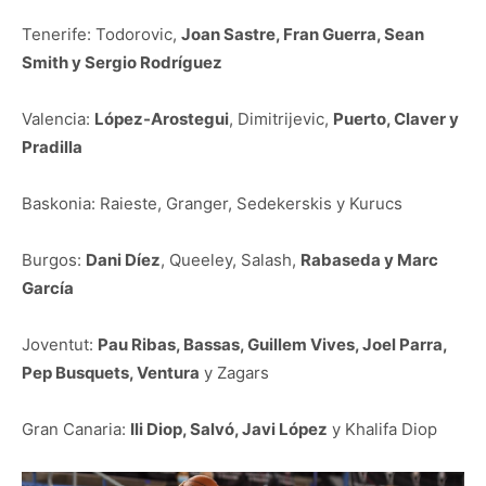
Tenerife: Todorovic,
Joan Sastre, Fran Guerra, Sean
Smith y Sergio Rodríguez
Valencia:
López-Arostegui
, Dimitrijevic,
Puerto, Claver y
Pradilla
Baskonia: Raieste, Granger, Sedekerskis y Kurucs
Burgos:
Dani Díez
, Queeley, Salash,
Rabaseda y Marc
García
Joventut:
Pau Ribas, Bassas, Guillem Vives, Joel Parra,
Pep Busquets, Ventura
y Zagars
Gran Canaria:
Ili Diop, Salvó, Javi López
y Khalifa Diop