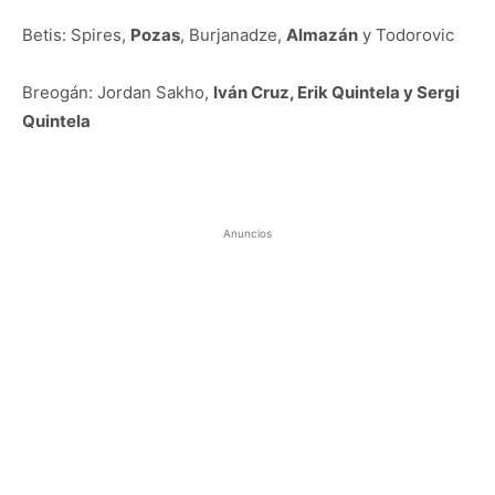
Betis: Spires,
Pozas
, Burjanadze,
Almazán
y Todorovic
Breogán: Jordan Sakho,
Iván Cruz, Erik Quintela y Sergi
Quintela
Anuncios