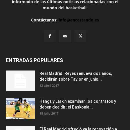
informado de las últimas noticias relacionadas con el
mundo del basketball.
Contáctanos:
info@encestando.es
ENTRADAS POPULARES
Real Madrid: Reyes renueva dos años,
decidirán sobre Taylor en junio...
12 abril 2017
Hanga y Larkin examinan los contratos y
deben decidir; el Baskonia...
18 julio 2017
El Real Madrid ofreció ya la renovación a