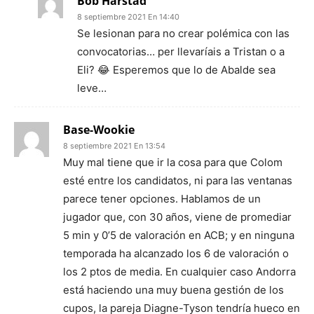
Bob Harstad
8 septiembre 2021 En 14:40
Se lesionan para no crear polémica con las
convocatorias… per llevaríais a Tristan o a
Eli? 😂 Esperemos que lo de Abalde sea
leve…
Base-Wookie
8 septiembre 2021 En 13:54
Muy mal tiene que ir la cosa para que Colom
esté entre los candidatos, ni para las ventanas
parece tener opciones. Hablamos de un
jugador que, con 30 años, viene de promediar
5 min y 0’5 de valoración en ACB; y en ninguna
temporada ha alcanzado los 6 de valoración o
los 2 ptos de media. En cualquier caso Andorra
está haciendo una muy buena gestión de los
cupos, la pareja Diagne-Tyson tendría hueco en