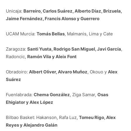
Unicaja:
Barreiro, Carlos Suárez, Alberto Díaz, Brizuela,
Jaime Fernández, Francis Alonso y Guerrero
UCAM Murcia:
Tomás Bellas
, Malmanis, Lima y Cate
Zaragoza:
Santi Yusta, Rodrigo San Miguel, Javi García
,
Radoncic,
Ramón Vila y Aleix Font
Obradoiro:
Albert Oliver, Alvaro Muñoz
, Okouo y
Alex
Suárez
Fuenlabrada:
Chema González
, Ziga Samar,
Osas
Ehigiator y Alex López
Bilbao Basket: Hakanson, Rafa Luz,
Tomeu Rigo, Alex
Reyes y Alejandro Galán