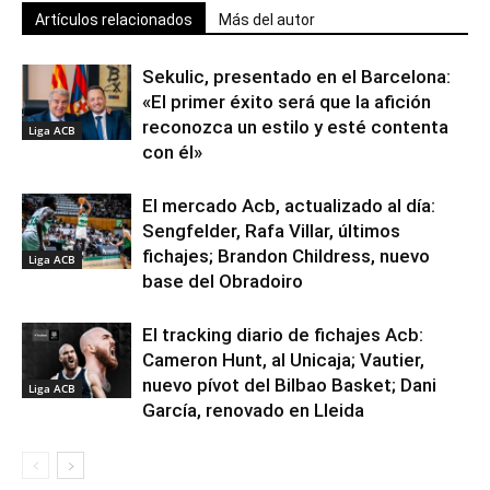
Artículos relacionados
Más del autor
Sekulic, presentado en el Barcelona:
«El primer éxito será que la afición
reconozca un estilo y esté contenta
Liga ACB
con él»
El mercado Acb, actualizado al día:
Sengfelder, Rafa Villar, últimos
fichajes; Brandon Childress, nuevo
Liga ACB
base del Obradoiro
El tracking diario de fichajes Acb:
Cameron Hunt, al Unicaja; Vautier,
nuevo pívot del Bilbao Basket; Dani
Liga ACB
García, renovado en Lleida