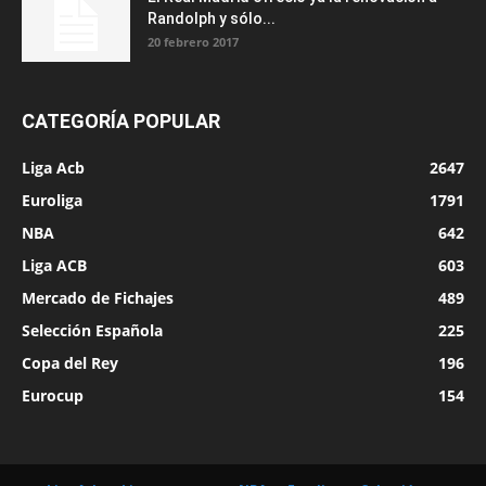
Randolph y sólo...
20 febrero 2017
CATEGORÍA POPULAR
Liga Acb
2647
Euroliga
1791
NBA
642
Liga ACB
603
Mercado de Fichajes
489
Selección Española
225
Copa del Rey
196
Eurocup
154