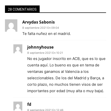
28 COMENTARIOS
Arvydas Sabonis
8 septiembre 2021 En 09:04
Te falta nuñez en el madrid.
johnnyhouse
8 septiembre 2021 En 10:21
No es jugador inscrito en ACB, que es lo que
cuenta aquí. Lo bueno es que en tema de
ventanas ganamos al Valencia a los
seleccionables. De los del Madrid y Barça, a
corto plazo, no muchos tienen visos de ser
importantes por edad (muy alta o muy baja).
fd
8 septiembre 2021 En 12:46