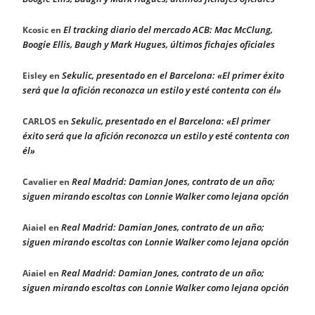
El tracking diario del mercado ACB: Mac McClung,
Kcosic
en
Boogie Ellis, Baugh y Mark Hugues, últimos fichajes oficiales
Sekulic, presentado en el Barcelona: «El primer éxito
Eisley
en
será que la afición reconozca un estilo y esté contenta con él»
Sekulic, presentado en el Barcelona: «El primer
CARLOS
en
éxito será que la afición reconozca un estilo y esté contenta con
él»
Real Madrid: Damian Jones, contrato de un año;
Cavalier
en
siguen mirando escoltas con Lonnie Walker como lejana opción
Real Madrid: Damian Jones, contrato de un año;
Aiaiel
en
siguen mirando escoltas con Lonnie Walker como lejana opción
Real Madrid: Damian Jones, contrato de un año;
Aiaiel
en
siguen mirando escoltas con Lonnie Walker como lejana opción