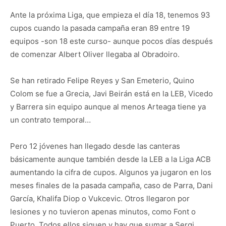
Ante la próxima Liga, que empieza el día 18, tenemos 93
cupos cuando la pasada campaña eran 89 entre 19
equipos -son 18 este curso- aunque pocos días después
de comenzar Albert Oliver llegaba al Obradoiro.
Se han retirado Felipe Reyes y San Emeterio, Quino
Colom se fue a Grecia, Javi Beirán está en la LEB, Vicedo
y Barrera sin equipo aunque al menos Arteaga tiene ya
un contrato temporal…
Pero 12 jóvenes han llegado desde las canteras
básicamente aunque también desde la LEB a la Liga ACB
aumentando la cifra de cupos. Algunos ya jugaron en los
meses finales de la pasada campaña, caso de Parra, Dani
García, Khalifa Diop o Vukcevic. Otros llegaron por
lesiones y no tuvieron apenas minutos, como Font o
Puerto. Todos ellos siguen y hay que sumar a Sergi