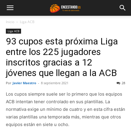
Inicio
Liga ACB
Liga ACB
93 cupos esta próxima Liga
entre los 225 jugadores
inscritos gracias a 12
jóvenes que llegan a la ACB
Por
Javier Maestro
-
8 septiembre 2021
28
Los cupos siempre suele ser lo primero que los equipos
ACB intentan tener controlado en sus plantillas. La
normativa exige un mínimo de cuatro y en esta cifra están
varias plantillas una temporada más, mientras que otros
equipos están en siete u ocho.