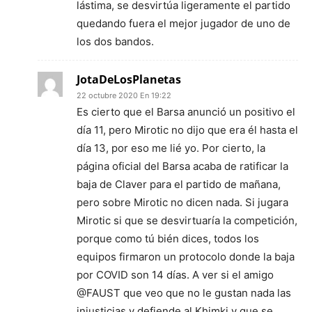
lástima, se desvirtúa ligeramente el partido
quedando fuera el mejor jugador de uno de
los dos bandos.
JotaDeLosPlanetas
22 octubre 2020 En 19:22
Es cierto que el Barsa anunció un positivo el
día 11, pero Mirotic no dijo que era él hasta el
día 13, por eso me lié yo. Por cierto, la
página oficial del Barsa acaba de ratificar la
baja de Claver para el partido de mañana,
pero sobre Mirotic no dicen nada. Si jugara
Mirotic si que se desvirtuaría la competición,
porque como tú bién dices, todos los
equipos firmaron un protocolo donde la baja
por COVID son 14 días. A ver si el amigo
@FAUST que veo que no le gustan nada las
injusticias y defiende al Khimki y que se