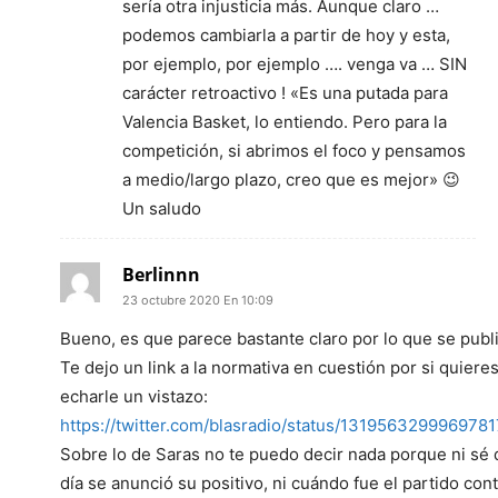
sería otra injusticia más. Aunque claro …
podemos cambiarla a partir de hoy y esta,
por ejemplo, por ejemplo …. venga va … SIN
carácter retroactivo ! «Es una putada para
Valencia Basket, lo entiendo. Pero para la
competición, si abrimos el foco y pensamos
a medio/largo plazo, creo que es mejor» 😉
Un saludo
Berlinnn
23 octubre 2020 En 10:09
Bueno, es que parece bastante claro por lo que se publi
Te dejo un link a la normativa en cuestión por si quiere
echarle un vistazo:
https://twitter.com/blasradio/status/131956329996978
Sobre lo de Saras no te puedo decir nada porque ni sé
día se anunció su positivo, ni cuándo fue el partido con