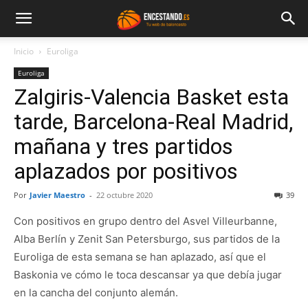
Inicio
Euroliga
Euroliga
Zalgiris-Valencia Basket esta
tarde, Barcelona-Real Madrid,
mañana y tres partidos
aplazados por positivos
Por
Javier Maestro
-
22 octubre 2020
39
Con positivos en grupo dentro del Asvel Villeurbanne,
Alba Berlín y Zenit San Petersburgo, sus partidos de la
Euroliga de esta semana se han aplazado, así que el
Baskonia ve cómo le toca descansar ya que debía jugar
en la cancha del conjunto alemán.