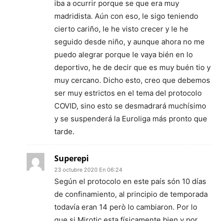
iba a ocurrir porque se que era muy
madridista. Aún con eso, le sigo teniendo
cierto cariño, le he visto crecer y le he
seguido desde niño, y aunque ahora no me
puedo alegrar porque le vaya bién en lo
deportivo, he de decir que es muy buén tio y
muy cercano. Dicho esto, creo que debemos
ser muy estrictos en el tema del protocolo
COVID, sino esto se desmadrará muchísimo
y se suspenderá la Euroliga más pronto que
tarde.
Superepi
23 octubre 2020 En 06:24
Según el protocolo en este país són 10 días
de confinamiento, al principio de temporada
todavía eran 14 però lo cambiaron. Por lo
que si Mirotic esta físicamente bien y por