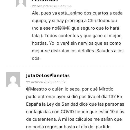
22 octubre 2020 En 19:58
Ale, pues ya está…animo dos cuartos a cada
equipo, y si hay prórroga a Christodoulou
(no a ese no🤪🤪🤪 que seguro que lo hará
fatal). Todos contentos y que gane el mejor,
hostias. Yo lo veré sin nervios que es como
mejor se disfrutan los detalles. Saludos a los
dos.
JotaDeLosPlanetas
22 octubre 2020 En 16:57
@Maestro o quién lo sepa, por qué Mirotic
pudo entrenar ayer si dió positivo el día 13? En
España la Ley de Sanidad dice que las personas
contagiadas con COVID tienen que estar 10 días
de cuarentena. A mi los cálculos me salían que
no podía regresar hasta el día del partido