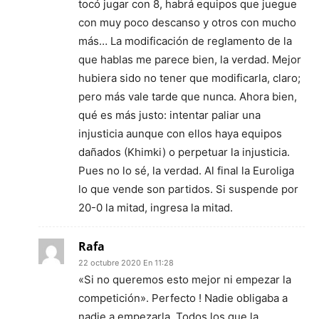
tocó jugar con 8, habrá equipos que juegue
con muy poco descanso y otros con mucho
más… La modificación de reglamento de la
que hablas me parece bien, la verdad. Mejor
hubiera sido no tener que modificarla, claro;
pero más vale tarde que nunca. Ahora bien,
qué es más justo: intentar paliar una
injusticia aunque con ellos haya equipos
dañados (Khimki) o perpetuar la injusticia.
Pues no lo sé, la verdad. Al final la Euroliga
lo que vende son partidos. Si suspende por
20-0 la mitad, ingresa la mitad.
Rafa
22 octubre 2020 En 11:28
«Si no queremos esto mejor ni empezar la
competición». Perfecto ! Nadie obligaba a
nadie a empezarla. Todos los que la