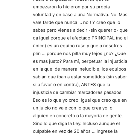
empezaron lo hicieron por su propia
voluntad y en base a una Normativa. No. Mas
vale tarde que nunca … no ! Y creo que lo
sabes pero vienes a decir -sin quererlo- que
da igual porque el afectado PRINCIPAL (no el
único) es un equipo ruso y que a nosotros …
plin … porque nos pilla muy lejos ¿no? ¿Que
es mas justo? Para mí, perpetuar la injusticia
en la que, de manera ineludible, los equipos
sabían que iban a estar sometidos (sin saber
si a favor o en contra), ANTES que la
injusticia de cambiar marcadores pasados.
Eso es lo que yo creo. Igual que creo que en
un juicio no vale con lo que crea yo, o
alguien en concreto o la mayoría de gente.
Sino lo que diga la Ley. Incluso aunque el
culpable en vez de 20 años … ingrese la