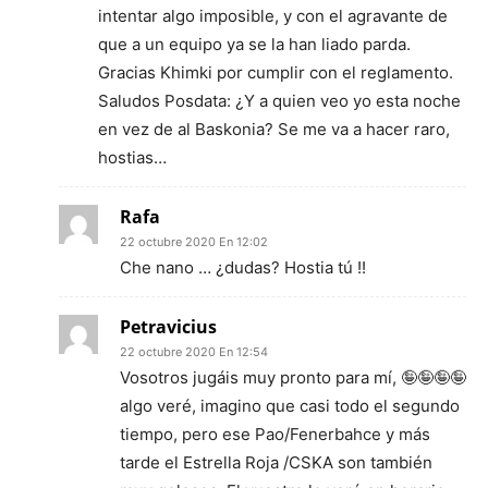
intentar algo imposible, y con el agravante de
que a un equipo ya se la han liado parda.
Gracias Khimki por cumplir con el reglamento.
Saludos Posdata: ¿Y a quien veo yo esta noche
en vez de al Baskonia? Se me va a hacer raro,
hostias…
Rafa
22 octubre 2020 En 12:02
Che nano … ¿dudas? Hostia tú !!
Petravicius
22 octubre 2020 En 12:54
Vosotros jugáis muy pronto para mí, 🤪🤪🤪🤪
algo veré, imagino que casi todo el segundo
tiempo, pero ese Pao/Fenerbahce y más
tarde el Estrella Roja /CSKA son también