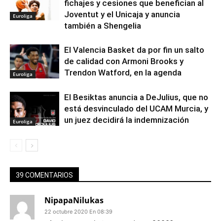
fichajes y cesiones que benefician al
Joventut y el Unicaja y anuncia
Euroliga
también a Shengelia
El Valencia Basket da por fin un salto
de calidad con Armoni Brooks y
Trendon Watford, en la agenda
Euroliga
El Besiktas anuncia a DeJulius, que no
está desvinculado del UCAM Murcia, y
un juez decidirá la indemnización
Euroliga
39 COMENTARIOS
NipapaNilukas
22 octubre 2020 En 08:39