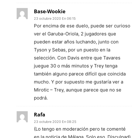
Base-Wookie
23 octubre 2020 En 06:15
Por encima de ese duelo, puede ser curioso
ver el Garuba-Oriola, 2 jugadores que
pueden estar años luchando, junto con
Tyson y Sebas, por un puesto en la
selección. Con Davis entre que Tavares
juegue 30 o más minutos y Trey tenga
también alguno parece difícil que coincida
mucho. Y por supuesto me gustaría ver a
Mirotic – Trey, aunque parece que no se
podrá.
Rafa
23 octubre 2020 En 08:25
(Lo tengo en moderación pero te comenté
en la noticia de Málaga. Solo eso. Disculpad)