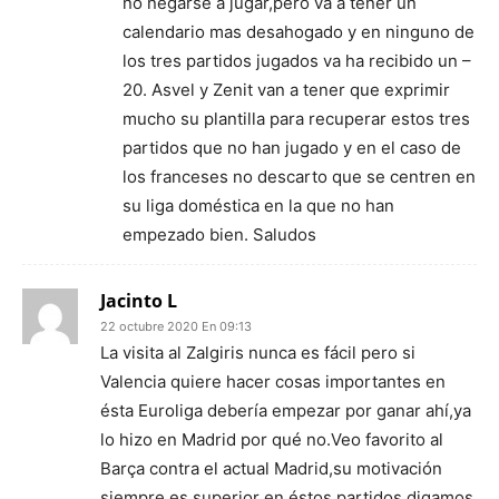
no negarse a jugar,pero va a tener un
calendario mas desahogado y en ninguno de
los tres partidos jugados va ha recibido un –
20. Asvel y Zenit van a tener que exprimir
mucho su plantilla para recuperar estos tres
partidos que no han jugado y en el caso de
los franceses no descarto que se centren en
su liga doméstica en la que no han
empezado bien. Saludos
Jacinto L
22 octubre 2020 En 09:13
La visita al Zalgiris nunca es fácil pero si
Valencia quiere hacer cosas importantes en
ésta Euroliga debería empezar por ganar ahí,ya
lo hizo en Madrid por qué no.Veo favorito al
Barça contra el actual Madrid,su motivación
siempre es superior en éstos partidos digamos