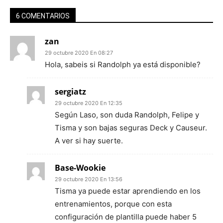
6 COMENTARIOS
zan
29 octubre 2020 En 08:27
Hola, sabeis si Randolph ya está disponible?
sergiatz
29 octubre 2020 En 12:35
Según Laso, son duda Randolph, Felipe y
Tisma y son bajas seguras Deck y Causeur.
A ver si hay suerte.
Base-Wookie
29 octubre 2020 En 13:56
Tisma ya puede estar aprendiendo en los
entrenamientos, porque con esta
configuración de plantilla puede haber 5