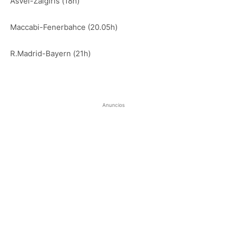
Asvel-Zalgiris (18h)
Maccabi-Fenerbahce (20.05h)
R.Madrid-Bayern (21h)
Anuncios