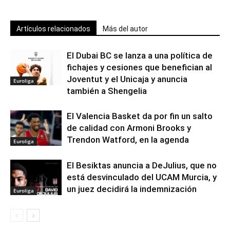
Artículos relacionados
Más del autor
El Dubai BC se lanza a una política de
fichajes y cesiones que benefician al
Joventut y el Unicaja y anuncia
Euroliga
también a Shengelia
El Valencia Basket da por fin un salto
de calidad con Armoni Brooks y
Trendon Watford, en la agenda
Euroliga
El Besiktas anuncia a DeJulius, que no
está desvinculado del UCAM Murcia, y
un juez decidirá la indemnización
Euroliga