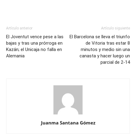
Artículo anterior
Artículo siguiente
El Joventut vence pese a las
El Barcelona se lleva el triunfo
bajas y tras una prórroga en
de Vitoria tras estar 8
Kazán; el Unicaja no falla en
minutos y medio sin una
Alemania
canasta y hacer luego un
parcial de 2-14
Juanma Santana Gómez