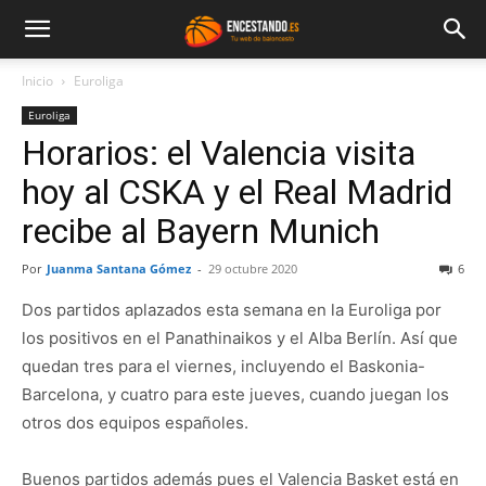
Inicio
Euroliga
Euroliga
Horarios: el Valencia visita
hoy al CSKA y el Real Madrid
recibe al Bayern Munich
Por
Juanma Santana Gómez
-
29 octubre 2020
6
Dos partidos aplazados esta semana en la Euroliga por
los positivos en el Panathinaikos y el Alba Berlín. Así que
quedan tres para el viernes, incluyendo el Baskonia-
Barcelona, y cuatro para este jueves, cuando juegan los
otros dos equipos españoles.
Buenos partidos además pues el Valencia Basket está en