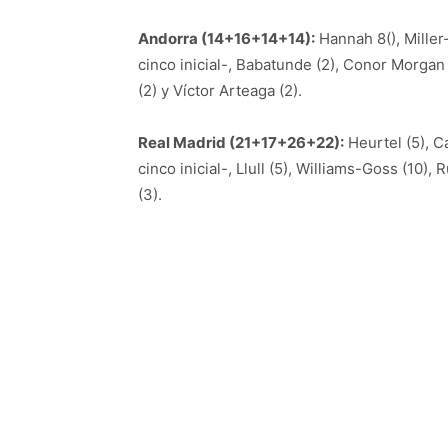
Andorra (14+16+14+14):
Hannah 8(), Miller-
cinco inicial-, Babatunde (2), Conor Morgan (3
(2) y Víctor Arteaga (2).
Real Madrid (21+17+26+22):
Heurtel (5), Ca
cinco inicial-, Llull (5), Williams-Goss (10), 
(3).