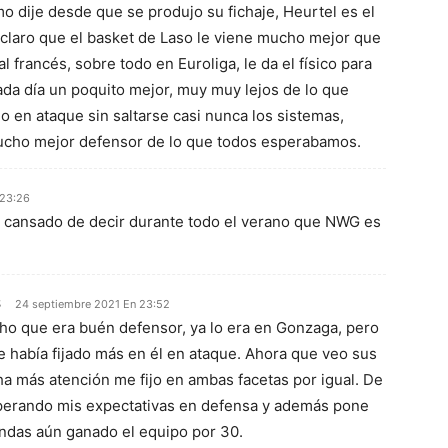
mo dije desde que se produjo su fichaje, Heurtel es el
laro que el basket de Laso le viene mucho mejor que
l francés, sobre todo en Euroliga, le da el físico para
da día un poquito mejor, muy muy lejos de lo que
 en ataque sin saltarse casi nunca los sistemas,
mucho mejor defensor de lo que todos esperabamos.
 23:26
cansado de decir durante todo el verano que NWG es
s
24 septiembre 2021 En 23:52
ho que era buén defensor, ya lo era en Gonzaga, pero
 había fijado más en él en ataque. Ahora que veo sus
a más atención me fijo en ambas facetas por igual. De
erando mis expectativas en defensa y además pone
ndas aún ganado el equipo por 30.