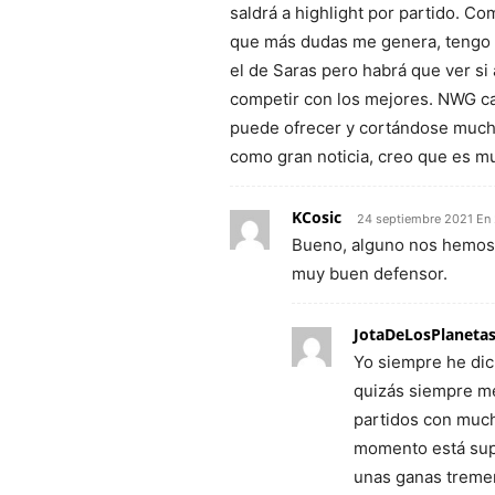
saldrá a highlight por partido. Co
que más dudas me genera, tengo c
el de Saras pero habrá que ver si a
competir con los mejores. NWG ca
puede ofrecer y cortándose mucho
como gran noticia, creo que es 
KCosic
24 septiembre 2021 En
Bueno, alguno nos hemos 
muy buen defensor.
JotaDeLosPlaneta
Yo siempre he dic
quizás siempre me
partidos con much
momento está sup
unas ganas treme