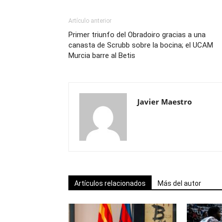
Artículo anterior
Primer triunfo del Obradoiro gracias a una
canasta de Scrubb sobre la bocina; el UCAM
Murcia barre al Betis
Javier Maestro
Artículos relacionados
Más del autor