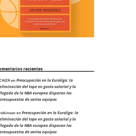
omentarios recientes
Preocupación en la Euroliga: la
CAIZA
en
eliminación del tope en gasto salarial y la
llegada de la NBA europea disparan los
presupuestos de varios equipos
Preocupación en la Euroliga: la
robinson
en
eliminación del tope en gasto salarial y la
llegada de la NBA europea disparan los
presupuestos de varios equipos