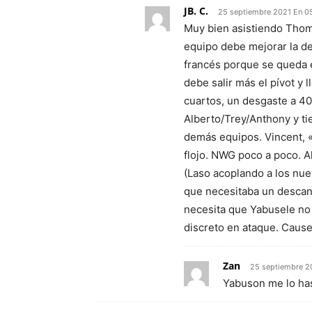
JB. C.
25 septiembre 2021 En 0
Muy bien asistiendo Thomas
equipo debe mejorar la de
francés porque se queda e
debe salir más el pívot y 
cuartos, un desgaste a 40′
Alberto/Trey/Anthony y ti
demás equipos. Vincent, 
flojo. NWG poco a poco. A
(Laso acoplando a los nue
que necesitaba un descans
necesita que Yabusele no
discreto en ataque. Causeur
Zan
25 septiembre 2
Yabuson me lo has