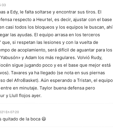
5:33
 a Edy, le falta soltarse y encontrar sus tiros. El
fensa respecto a Heurtel, es decir, ajustar con el base
n casi todos los bloqueos y los equipos le buscan, ahí
llegar las ayudas. El equipo arrasa en los terceros
 que, si respetan las lesiones y con la vuelta de
empo de acoplamiento, será difícil de aguantar para los
«Yabusón» y Adam los más regulares. Volvió Rudy,
locén sigue jugando poco y es el base que mejor está
vos). Tavares ya ha llegado (se nota en sus piernas
o del AfroBasket). Aún esperando a Tristan, el equipo
 entre en minutaje. Taylor buena defensa pero
 y Llull flojos ayer.
021 En 07:20
 quitado de la boca 😃