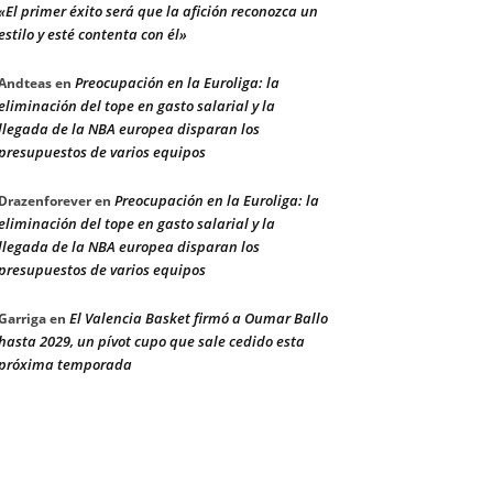
«El primer éxito será que la afición reconozca un
estilo y esté contenta con él»
Preocupación en la Euroliga: la
Andteas
en
eliminación del tope en gasto salarial y la
llegada de la NBA europea disparan los
presupuestos de varios equipos
Preocupación en la Euroliga: la
Drazenforever
en
eliminación del tope en gasto salarial y la
llegada de la NBA europea disparan los
presupuestos de varios equipos
El Valencia Basket firmó a Oumar Ballo
Garriga
en
hasta 2029, un pívot cupo que sale cedido esta
próxima temporada