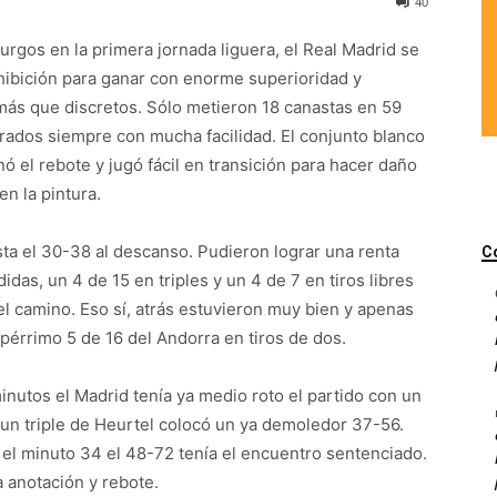
40
Burgos en la primera jornada liguera, el Real Madrid se
hibición para ganar con enorme superioridad y
más que discretos. Sólo metieron 18 canastas en 59
rados siempre con mucha facilidad. El conjunto blanco
 el rebote y jugó fácil en transición para hacer daño
en la pintura.
ta el 30-38 al descanso. Pudieron lograr una renta
C
as, un 4 de 15 en triples y un 4 de 7 en tiros libres
l camino. Eso sí, atrás estuvieron muy bien y apenas
pérrimo 5 de 16 del Andorra en tiros de dos.
nutos el Madrid tenía ya medio roto el partido con un
y un triple de Heurtel colocó un ya demoledor 37-56.
 el minuto 34 el 48-72 tenía el encuentro sentenciado.
a anotación y rebote.