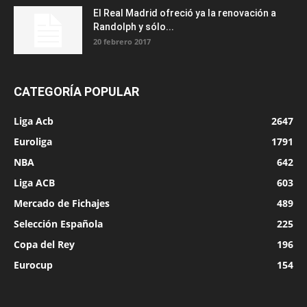
El Real Madrid ofreció ya la renovación a
Randolph y sólo...
20 febrero 2017
CATEGORÍA POPULAR
Liga Acb
2647
Euroliga
1791
NBA
642
Liga ACB
603
Mercado de Fichajes
489
Selección Española
225
Copa del Rey
196
Eurocup
154