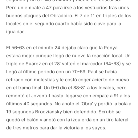
Pero un empate a 47 para irse a los vestuarios tras unos
buenos ataques del Obradoiro. El 7 de 11 en triples de los
locales en el segundo cuarto había sido clave para la
igualdad.
El 56-63 en el minuto 24 dejaba claro que la Penya
estaba mejor aunque llegó de nuevo la reacción local. Un
triple de Suárez en el 28′ volteó el marcador (64-63) y se
llegó al último periodo con un 70-69. Paul se había
retirado con molestias y le costó coger acierto de nuevo
en el tramo final. Un 9-0 dio el 88-81 a los locales, pero
remontó el Joventut hasta llegarse con empate a 91 a los
últimos 40 segundos. No anotó el ‘Obra’ y perdió la bola a
19 segundos Brodziansky bien defendido. Scrubb se
quedó el balón y anotó con la izquierda en un tiro lateral
de tres metros para dar la victoria a los suyos.