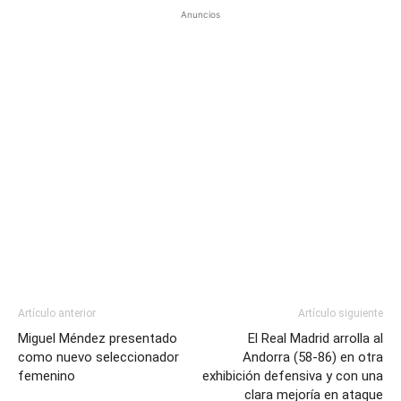
Anuncios
Artículo anterior
Artículo siguiente
Miguel Méndez presentado
El Real Madrid arrolla al
como nuevo seleccionador
Andorra (58-86) en otra
femenino
exhibición defensiva y con una
clara mejoría en ataque