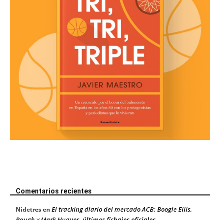
Comentarios recientes
El tracking diario del mercado ACB: Boogie Ellis,
Nidetres
en
Baugh y Mark Hugues, últimos fichajes oficiales