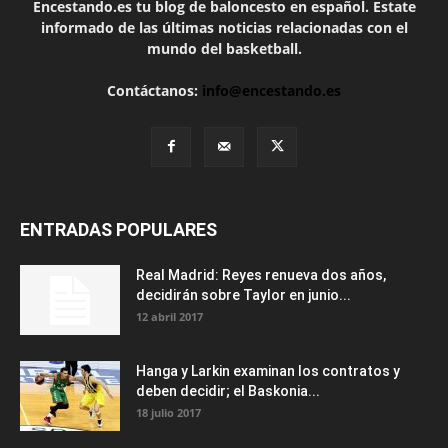
Encestando.es tu blog de baloncesto en español. Estate
informado de las últimas noticias relacionadas con el
mundo del basketball.
Contáctanos:
info@encestando.es
ENTRADAS POPULARES
Real Madrid: Reyes renueva dos años,
decidirán sobre Taylor en junio...
12 abril 2017
Hanga y Larkin examinan los contratos y
deben decidir; el Baskonia...
18 julio 2017