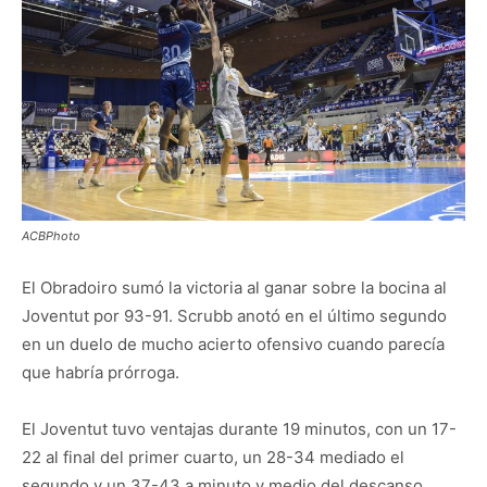
ACBPhoto
El Obradoiro sumó la victoria al ganar sobre la bocina al
Joventut por 93-91. Scrubb anotó en el último segundo
en un duelo de mucho acierto ofensivo cuando parecía
que habría prórroga.
El Joventut tuvo ventajas durante 19 minutos, con un 17-
22 al final del primer cuarto, un 28-34 mediado el
segundo y un 37-43 a minuto y medio del descanso.