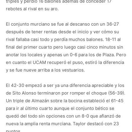
triples y perdió 16 balones además de conceder 17
rebotes al rival en su aro.
El conjunto murciano se fue al descanso con un 36-27
después de tener rentas desde el inicio y ver cómo su
rival fallaba casi todo y perdía muchos balones. 18-11 al
final del primer cuarto pero luego casi cinco minutos sin
anotar los locales y apenas un 0-6 para los de Plaza. Pero
en cuanto el UCAM recuperó el puso, estiró la diferencia
y se fue nueve arriba a los vestuarios.
El 42-30 empezó a ser ya una diferencia apreciable y los
de Sito Alonso terminaron por romper el choque (56-39).
Un triple de Almazán sobre la bocina estableció el 61-45
para ir al último cuarto aunque el conjunto bético se
quedó del todo sin opciones con un 8-0 que afianzó de
nueva la amplia renta murciana. Taylor destacó con 23
puntos.