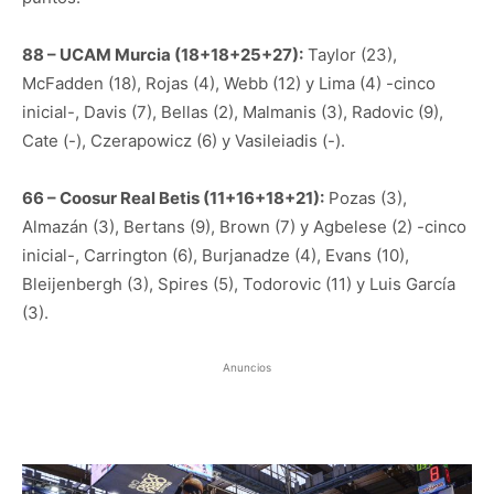
88 – UCAM Murcia (18+18+25+27):
Taylor (23),
McFadden (18), Rojas (4), Webb (12) y Lima (4) -cinco
inicial-, Davis (7), Bellas (2), Malmanis (3), Radovic (9),
Cate (-), Czerapowicz (6) y Vasileiadis (-).
66 – Coosur Real Betis (11+16+18+21):
Pozas (3),
Almazán (3), Bertans (9), Brown (7) y Agbelese (2) -cinco
inicial-, Carrington (6), Burjanadze (4), Evans (10),
Bleijenbergh (3), Spires (5), Todorovic (11) y Luis García
(3).
Anuncios