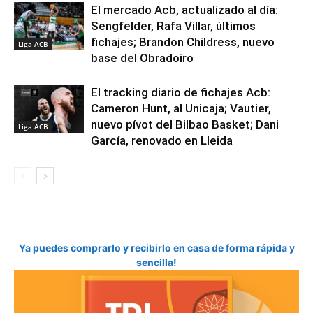
El mercado Acb, actualizado al día:
Sengfelder, Rafa Villar, últimos
fichajes; Brandon Childress, nuevo
Liga ACB
base del Obradoiro
El tracking diario de fichajes Acb:
Cameron Hunt, al Unicaja; Vautier,
nuevo pívot del Bilbao Basket; Dani
Liga ACB
García, renovado en Lleida
Ya puedes comprarlo y recibirlo en casa de forma rápida y
sencilla!