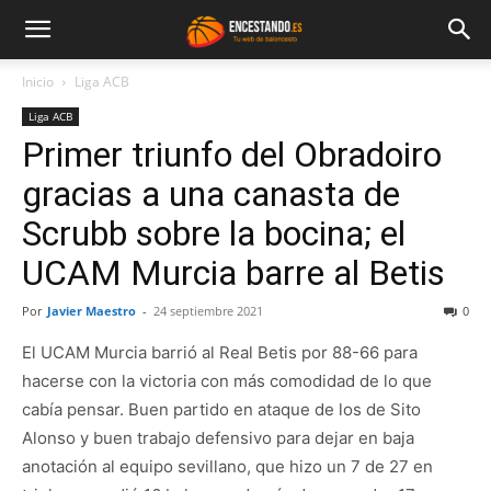
Inicio
Liga ACB
Liga ACB
Primer triunfo del Obradoiro
gracias a una canasta de
Scrubb sobre la bocina; el
UCAM Murcia barre al Betis
Por
Javier Maestro
-
24 septiembre 2021
0
El UCAM Murcia barrió al Real Betis por 88-66 para
hacerse con la victoria con más comodidad de lo que
cabía pensar. Buen partido en ataque de los de Sito
Alonso y buen trabajo defensivo para dejar en baja
anotación al equipo sevillano, que hizo un 7 de 27 en