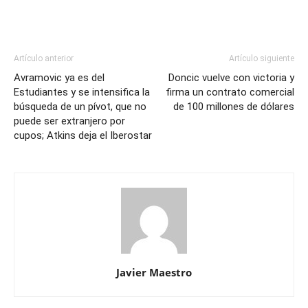
Artículo anterior
Artículo siguiente
Avramovic ya es del
Doncic vuelve con victoria y
Estudiantes y se intensifica la
firma un contrato comercial
búsqueda de un pívot, que no
de 100 millones de dólares
puede ser extranjero por
cupos; Atkins deja el Iberostar
Javier Maestro