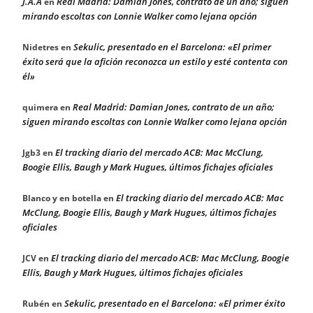
J.A.A
Real Madrid: Damian Jones, contrato de un año; siguen
en
mirando escoltas con Lonnie Walker como lejana opción
Sekulic, presentado en el Barcelona: «El primer
Nidetres
en
éxito será que la afición reconozca un estilo y esté contenta con
él»
Real Madrid: Damian Jones, contrato de un año;
quimera
en
siguen mirando escoltas con Lonnie Walker como lejana opción
El tracking diario del mercado ACB: Mac McClung,
Jgb3
en
Boogie Ellis, Baugh y Mark Hugues, últimos fichajes oficiales
El tracking diario del mercado ACB: Mac
Blanco y en botella
en
McClung, Boogie Ellis, Baugh y Mark Hugues, últimos fichajes
oficiales
El tracking diario del mercado ACB: Mac McClung, Boogie
JCV
en
Ellis, Baugh y Mark Hugues, últimos fichajes oficiales
Sekulic, presentado en el Barcelona: «El primer éxito
Rubén
en