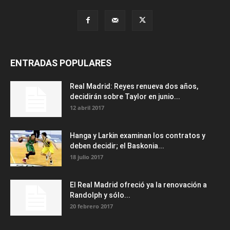
ENTRADAS POPULARES
Real Madrid: Reyes renueva dos años,
decidirán sobre Taylor en junio...
12 abril 2017
Hanga y Larkin examinan los contratos y
deben decidir; el Baskonia...
18 julio 2017
El Real Madrid ofreció ya la renovación a
Randolph y sólo...
20 febrero 2017