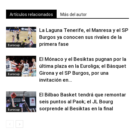
Artículos relacionados
Más del autor
La Laguna Tenerife, el Manresa y el SP
Burgos ya conocen sus rivales de la
primera fase
Eurocup
El Mónaco y el Besiktas pugnan por la
última plaza en la Euroliga; el Bàsquet
Girona y el SP Burgos, por una
Eurocup
invitación en...
El Bilbao Basket tendrá que remontar
seis puntos al Paok; el JL Bourg
sorprende al Besiktas en la final
Eurocup