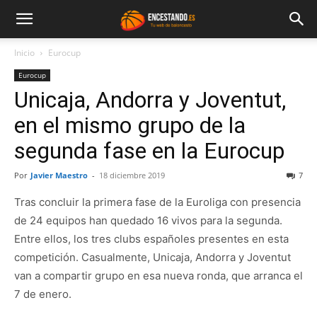
Inicio
Eurocup
Eurocup
Unicaja, Andorra y Joventut,
en el mismo grupo de la
segunda fase en la Eurocup
Por
Javier Maestro
-
18 diciembre 2019
7
Tras concluir la primera fase de la Euroliga con presencia
de 24 equipos han quedado 16 vivos para la segunda.
Entre ellos, los tres clubs españoles presentes en esta
competición. Casualmente, Unicaja, Andorra y Joventut
van a compartir grupo en esa nueva ronda, que arranca el
7 de enero.