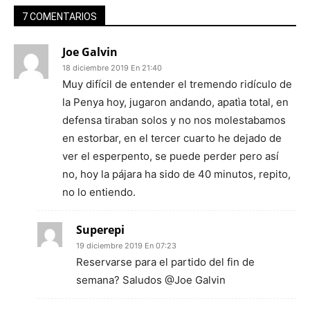
7 COMENTARIOS
Joe Galvin
18 diciembre 2019 En 21:40
Muy difícil de entender el tremendo ridículo de
la Penya hoy, jugaron andando, apatìa total, en
defensa tiraban solos y no nos molestabamos
en estorbar, en el tercer cuarto he dejado de
ver el esperpento, se puede perder pero así
no, hoy la pájara ha sido de 40 minutos, repito,
no lo entiendo.
Superepi
19 diciembre 2019 En 07:23
Reservarse para el partido del fin de
semana? Saludos @Joe Galvin