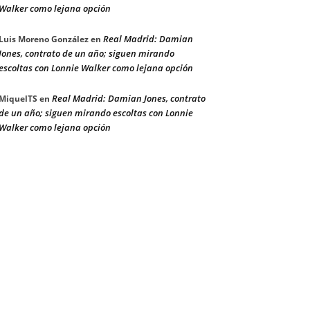
Walker como lejana opción
Real Madrid: Damian
Luis Moreno González
en
Jones, contrato de un año; siguen mirando
escoltas con Lonnie Walker como lejana opción
Real Madrid: Damian Jones, contrato
MiquelTS
en
de un año; siguen mirando escoltas con Lonnie
Walker como lejana opción