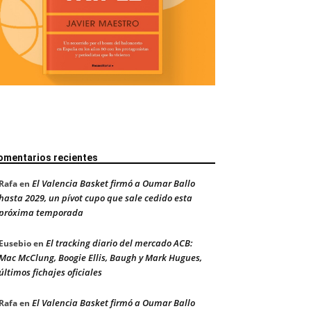
omentarios recientes
El Valencia Basket firmó a Oumar Ballo
Rafa
en
hasta 2029, un pívot cupo que sale cedido esta
próxima temporada
El tracking diario del mercado ACB:
Eusebio
en
Mac McClung, Boogie Ellis, Baugh y Mark Hugues,
últimos fichajes oficiales
El Valencia Basket firmó a Oumar Ballo
Rafa
en