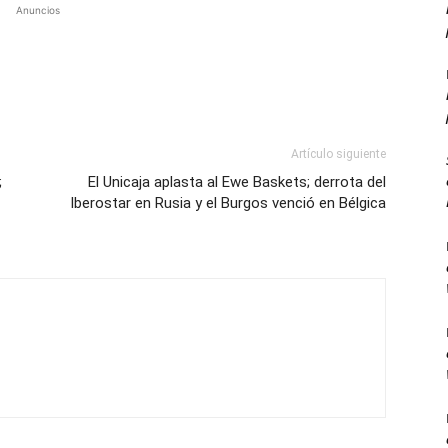
Anuncios
Artículo siguiente
;
El Unicaja aplasta al Ewe Baskets; derrota del
Iberostar en Rusia y el Burgos venció en Bélgica