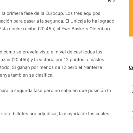
0
 la primera fase de la Eurocup. Los tres equipos
ación para pasar a la segunda. El Unicaja lo ha logrado
Esta noche recibe (20.45h) al Ewe Baskets Oldenburg
 como se preveía visto el nivel de casi todos los
azan (20.45h) y la victoria por 12 puntos o másles
a todo. Si ganan por menos de 12 pero el Nanterre
C
enya también se clasifica.
o para la segunda fase pero no sabe en qué posición lo
siete billetes por adjudicar, la mayoría de los cuales