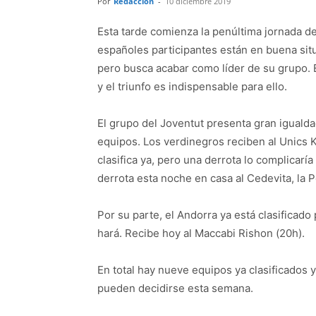
Por
Redacción
-
10 diciembre 2019
Esta tarde comienza la penúltima jornada de
españoles participantes están en buena situ
pero busca acabar como líder de su grupo. 
y el triunfo es indispensable para ello.
El grupo del Joventut presenta gran igualdad
equipos. Los verdinegros reciben al Unics K
clasifica ya, pero una derrota lo complicarí
derrota esta noche en casa al Cedevita, la P
Por su parte, el Andorra ya está clasificad
hará. Recibe hoy al Maccabi Rishon (20h).
En total hay nueve equipos ya clasificados y 
pueden decidirse esta semana.