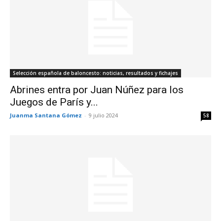
Selección española de baloncesto: noticias, resultados y fichajes
Abrines entra por Juan Núñez para los
Juegos de París y...
Juanma Santana Gómez
-
9 julio 2024
58