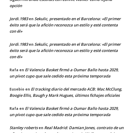
opción
Jordi.1983
Sekulic, presentado en el Barcelona: «El primer
en
éxito será que la afición reconozca un estilo y esté contenta
con él»
Jordi.1983
Sekulic, presentado en el Barcelona: «El primer
en
éxito será que la afición reconozca un estilo y esté contenta
con él»
El Valencia Basket firmó a Oumar Ballo hasta 2029,
Rafa
en
un pívot cupo que sale cedido esta próxima temporada
El tracking diario del mercado ACB: Mac McClung,
Eusebio
en
Boogie Ellis, Baugh y Mark Hugues, últimos fichajes oficiales
El Valencia Basket firmó a Oumar Ballo hasta 2029,
Rafa
en
un pívot cupo que sale cedido esta próxima temporada
Stanley roberts
Real Madrid: Damian Jones, contrato de un
en