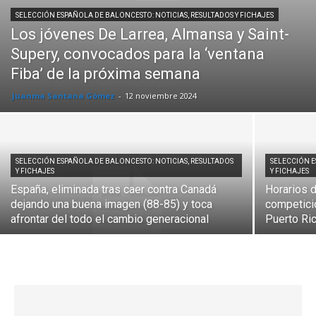
SELECCIÓN ESPAÑOLA DE BALONCESTO: NOTICIAS, RESULTADOS Y FICHAJES
Los jóvenes De Larrea, Almansa y Saint-
Supery, convocados para la ‘ventana
Fiba’ de la próxima semana
Juanma Santana Gómez
-
12 noviembre 2024
SELECCIÓN ESPAÑOLA DE BALONCESTO: NOTICIAS, RESULTADOS
SELECCIÓN E
Y FICHAJES
Y FICHAJES
España, eliminada tras caer contra Canadá
Horarios d
dejando una buena imagen (88-85) y toca
competici
afrontar del todo el cambio generacional
Puerto Ri