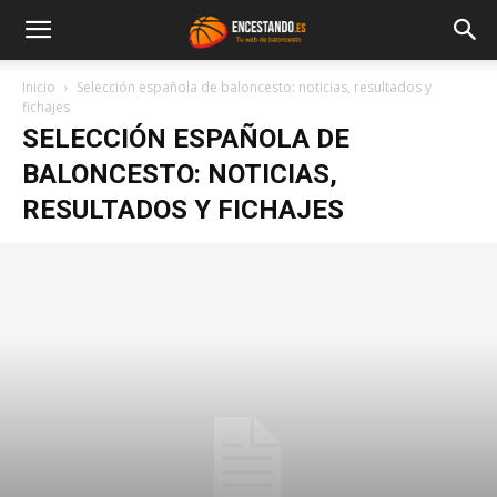
Inicio
Selección española de baloncesto: noticias, resultados y
fichajes
SELECCIÓN ESPAÑOLA DE
BALONCESTO: NOTICIAS,
RESULTADOS Y FICHAJES