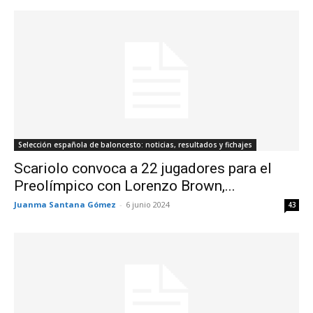
Selección española de baloncesto: noticias, resultados y fichajes
Scariolo convoca a 22 jugadores para el
Preolímpico con Lorenzo Brown,...
Juanma Santana Gómez
-
6 junio 2024
43