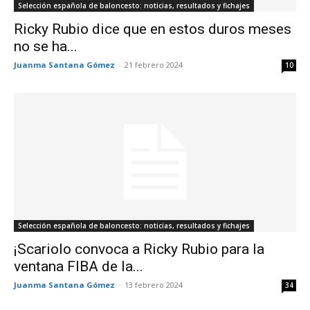
Selección española de baloncesto: noticias, resultados y fichajes
Ricky Rubio dice que en estos duros meses
no se ha...
Juanma Santana Gómez
-
21 febrero 2024
10
Selección española de baloncesto: noticias, resultados y fichajes
¡Scariolo convoca a Ricky Rubio para la
ventana FIBA de la...
Juanma Santana Gómez
-
13 febrero 2024
34