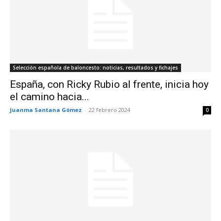
Selección española de baloncesto: noticias, resultados y fichajes
España, con Ricky Rubio al frente, inicia hoy
el camino hacia...
Juanma Santana Gómez
-
22 febrero 2024
0