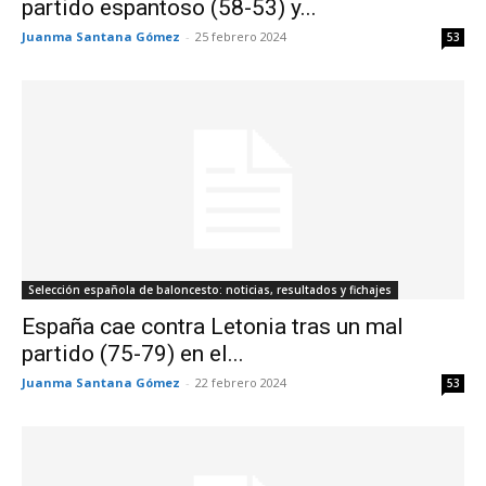
partido espantoso (58-53) y...
Juanma Santana Gómez
-
25 febrero 2024
53
Selección española de baloncesto: noticias, resultados y fichajes
España cae contra Letonia tras un mal
partido (75-79) en el...
Juanma Santana Gómez
-
22 febrero 2024
53