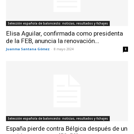
Selección española de baloncesto: noticias, resultados y fichajes
Elisa Aguilar, confirmada como presidenta
de la FEB, anuncia la renovación...
Juanma Santana Gómez
-
8 mayo 2024
8
Selección española de baloncesto: noticias, resultados y fichajes
España pierde contra Bélgica después de un