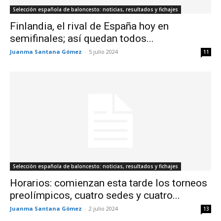
Selección española de baloncesto: noticias, resultados y fichajes
Finlandia, el rival de España hoy en
semifinales; así quedan todos...
Juanma Santana Gómez
-
5 julio 2024
11
Selección española de baloncesto: noticias, resultados y fichajes
Horarios: comienzan esta tarde los torneos
preolímpicos, cuatro sedes y cuatro...
Juanma Santana Gómez
-
2 julio 2024
13