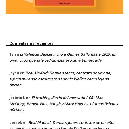
Comentarios recientes
El Valencia Basket firmó a Oumar Ballo hasta 2029, un
Ty
en
pívot cupo que sale cedido esta próxima temporada
Real Madrid: Damian Jones, contrato de un año;
Jaysu
en
siguen mirando escoltas con Lonnie Walker como lejana
opción
El tracking diario del mercado ACB: Mac
Jacinto L
en
McClung, Boogie Ellis, Baugh y Mark Hugues, últimos fichajes
oficiales
Real Madrid: Damian Jones, contrato de un año;
persek
en
siguen mirando escoltas con Lonnie Walker como lejana