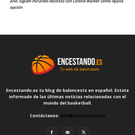
año; siguen mirando escoltas con Lonnie Walker como lejana
opción
Encestando.es tu blog de baloncesto en español. Estate
informado de las últimas noticias relacionadas con el
mundo del basketball.
Contáctanos:
info@encestando.es