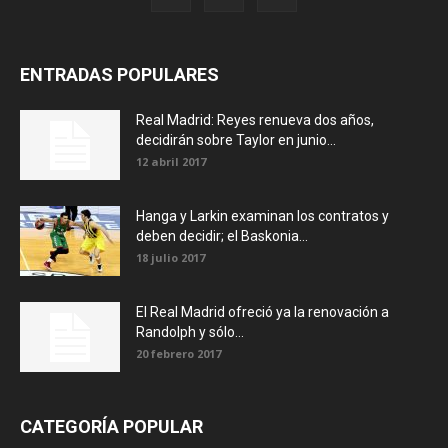
ENTRADAS POPULARES
Real Madrid: Reyes renueva dos años,
decidirán sobre Taylor en junio...
12 abril 2017
Hanga y Larkin examinan los contratos y
deben decidir; el Baskonia...
18 julio 2017
El Real Madrid ofreció ya la renovación a
Randolph y sólo...
20 febrero 2017
CATEGORÍA POPULAR