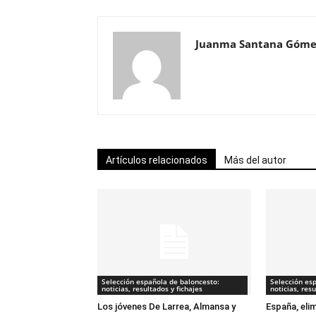
Juanma Santana Góme
Artículos relacionados
Más del autor
Selección española de baloncesto:
Selección es
noticias, resultados y fichajes
noticias, resu
Los jóvenes De Larrea, Almansa y
España, eli