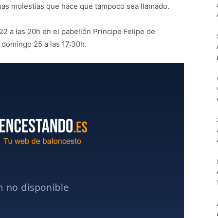
nas molestias que hace que tampoco sea llamado.
22 a las 20h en el pabellón Príncipe Felipe de
l domingo 25 a las 17:30h.