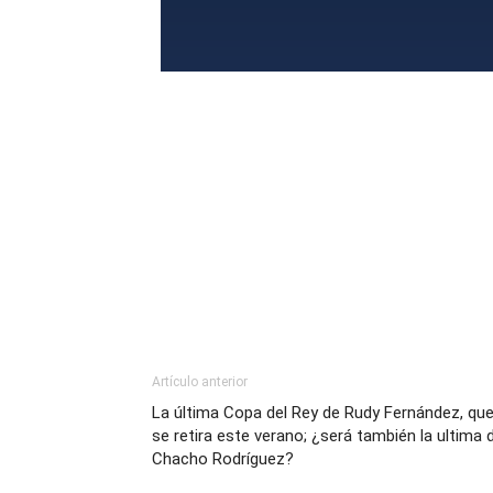
Artículo anterior
La última Copa del Rey de Rudy Fernández, qu
se retira este verano; ¿será también la ultima 
Chacho Rodríguez?