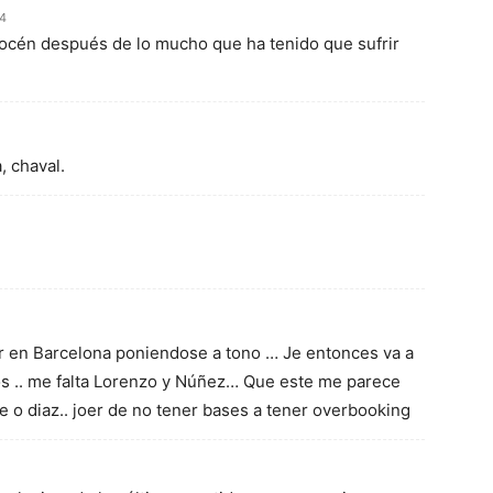
14
locén después de lo mucho que ha tenido que sufrir
, chaval.
r en Barcelona poniendose a tono … Je entonces va a
os .. me falta Lorenzo y Núñez… Que este me parece
e o diaz.. joer de no tener bases a tener overbooking