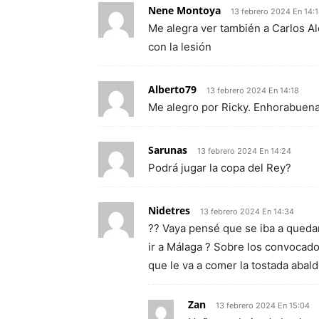
Nene Montoya
13 febrero 2024 En 14:
Me alegra ver también a Carlos A
con la lesión
Alberto79
13 febrero 2024 En 14:18
Me alegro por Ricky. Enhorabuena
Sarunas
13 febrero 2024 En 14:24
Podrá jugar la copa del Rey?
Nidetres
13 febrero 2024 En 14:34
?? Vaya pensé que se iba a queda
ir a Málaga ? Sobre los convocad
que le va a comer la tostada abald
Zan
13 febrero 2024 En 15:04