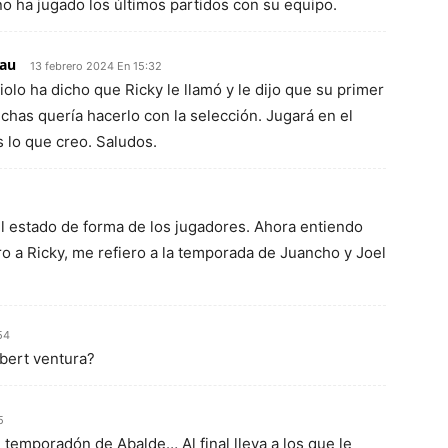
o ha jugado los últimos partidos con su equipo.
lau
13 febrero 2024 En 15:32
olo ha dicho que Ricky le llamó y le dijo que su primer
nchas quería hacerlo con la selección. Jugará en el
s lo que creo. Saludos.
el estado de forma de los jugadores. Ahora entiendo
ro a Ricky, me refiero a la temporada de Juancho y Joel
54
bert ventura?
5
 temporadón de Abalde… Al final lleva a los que le