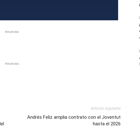
Anuncios
Anuncios
Artículo siguiente
e
Andrés Feliz amplia contrato con el Joventut
del
hasta el 2026