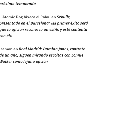
próxima temporada
Sekulic,
L'Atomic Dog Aixeca el Palau
en
presentado en el Barcelona: «El primer éxito será
que la afición reconozca un estilo y esté contenta
con él»
Real Madrid: Damian Jones, contrato
Iceman
en
de un año; siguen mirando escoltas con Lonnie
Walker como lejana opción