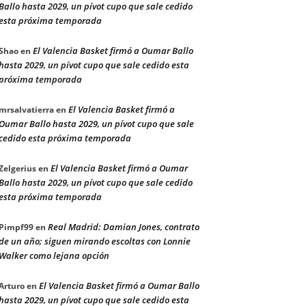
Ballo hasta 2029, un pívot cupo que sale cedido
esta próxima temporada
El Valencia Basket firmó a Oumar Ballo
Shao
en
hasta 2029, un pívot cupo que sale cedido esta
próxima temporada
El Valencia Basket firmó a
mrsalvatierra
en
Oumar Ballo hasta 2029, un pívot cupo que sale
cedido esta próxima temporada
El Valencia Basket firmó a Oumar
Zelgerius
en
Ballo hasta 2029, un pívot cupo que sale cedido
esta próxima temporada
Real Madrid: Damian Jones, contrato
Pimpf99
en
de un año; siguen mirando escoltas con Lonnie
Walker como lejana opción
El Valencia Basket firmó a Oumar Ballo
Arturo
en
hasta 2029, un pívot cupo que sale cedido esta