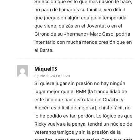
Selección que es lo que más ilusión le hace,
no para de llamarlos su familia, veo difícil
que juegue en algún equipo la temporada
que viene, quizás en el Joventut o en el
Girona de su «hermano» Marc Gasol podría
intentarlo con mucha menos presión que en
el Barsa.
MiquelTS
6 junio 2024 En 15:29
Si quiere jugar sin presión no hay ningún
lugar mejor que el RMB (la tranquilidad de
este año que han disfrutado el Chacho y
Alocén es difícil de mejorar), chiste fácil, no
lo he podido evitar, perdón. Lo lógico es que
Ricky vuelva a la penya, tendrá un núcleo de
veteranos/amigos y sin la presión de la