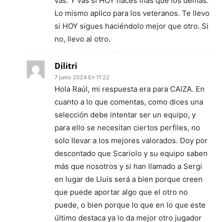
vas. Y vas si HOY haces más que los demás.
Lo mismo aplico para los veteranos. Te llevo
si HOY sigues haciéndolo mejor que otro. Si
no, llevo al otro.
Dilitri
7 junio 2024 En 11:22
Hola Raúl, mi respuesta era para CAIZA. En
cuanto a lo que comentas, como dices una
selección debe intentar ser un equipo, y
para ello se necesitan ciertos perfiles, no
solo llevar a los mejores valorados. Doy por
descontado que Scariolo y su equipo saben
más que nosotros y si han llamado a Sergi
en lugar de Lluis será a bien porque creen
que puede aportar algo que el otro no
puede, o bien porque lo que en lo que este
último destaca ya lo da mejor otro jugador