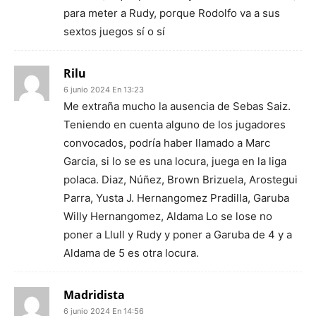
para meter a Rudy, porque Rodolfo va a sus
sextos juegos sí o sí
Rilu
6 junio 2024 En 13:23
Me extraña mucho la ausencia de Sebas Saiz.
Teniendo en cuenta alguno de los jugadores
convocados, podría haber llamado a Marc
Garcia, si lo se es una locura, juega en la liga
polaca. Diaz, Núñez, Brown Brizuela, Arostegui
Parra, Yusta J. Hernangomez Pradilla, Garuba
Willy Hernangomez, Aldama Lo se lose no
poner a Llull y Rudy y poner a Garuba de 4 y a
Aldama de 5 es otra locura.
Madridista
6 junio 2024 En 14:56