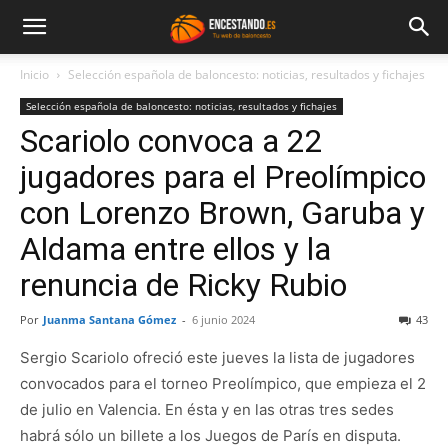
Inicio
Selección española de baloncesto: noticias, resultados y fichajes
Selección española de baloncesto: noticias, resultados y fichajes
Scariolo convoca a 22
jugadores para el Preolímpico
con Lorenzo Brown, Garuba y
Aldama entre ellos y la
renuncia de Ricky Rubio
Por
Juanma Santana Gómez
-
6 junio 2024
43
Sergio Scariolo ofreció este jueves la lista de jugadores
convocados para el torneo Preolímpico, que empieza el 2
de julio en Valencia. En ésta y en las otras tres sedes
habrá sólo un billete a los Juegos de París en disputa.