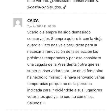
este verano. ¿Demasiado conservador S.
𝙎𝙘𝙖𝙧𝙞𝙤𝙡𝙤? Saludos. 🏀
CAIZA
7 junio 2024 En 08:59
Scariolo siempre ha sido demasiado
conservador. Siempre quiere ir con la vieja
guardia. Esto nos va a perjudicar para la
necesaria renovación de la selección las
próximas temporadas y por eso considero
una cagada de la Presidenta ( otra que es
super conservadora porque en el femenino
ha hecho lo mismo ) le haya renovado varias
temporadas porque no es la persona
indicada para ir diciéndole a sus jugadores
veteranos que ya no cuenta con ellos.
Saludos !!!