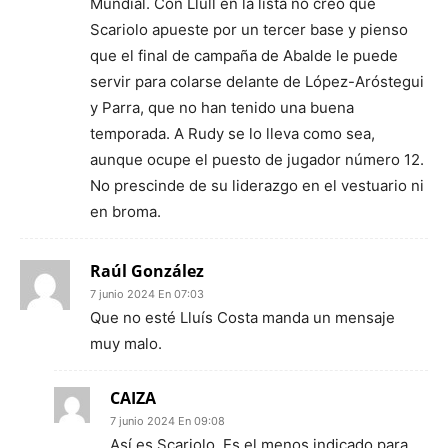
Mundial. Con Llull en la lista no creo que
Scariolo apueste por un tercer base y pienso
que el final de campaña de Abalde le puede
servir para colarse delante de López-Aróstegui
y Parra, que no han tenido una buena
temporada. A Rudy se lo lleva como sea,
aunque ocupe el puesto de jugador número 12.
No prescinde de su liderazgo en el vestuario ni
en broma.
Raúl González
7 junio 2024 En 07:03
Que no esté Lluís Costa manda un mensaje
muy malo.
CAIZA
7 junio 2024 En 09:08
Así es Scariolo. Es el menos indicado para