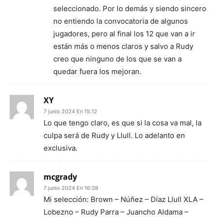
seleccionado. Por lo demás y siendo sincero
no entiendo la convocatoria de algunos
jugadores, pero al final los 12 que van a ir
están más o menos claros y salvo a Rudy
creo que ninguno de los que se van a
quedar fuera los mejoran.
XY
7 junio 2024 En 15:12
Lo que tengo claro, es que si la cosa va mal, la
culpa será de Rudy y Llull. Lo adelanto en
exclusiva.
mcgrady
7 junio 2024 En 16:39
Mi selección: Brown – Núñez – Díaz Llull XLA –
Lobezno – Rudy Parra – Juancho Aldama –