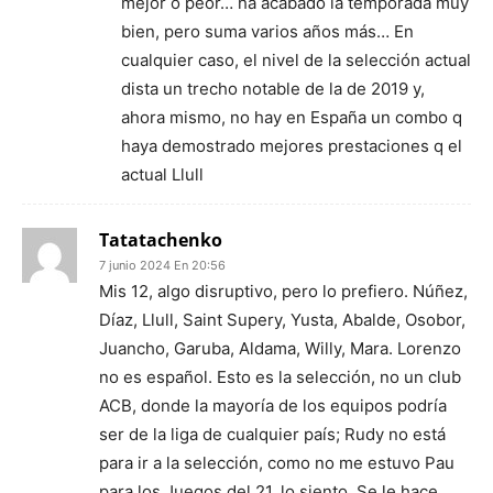
mejor o peor… ha acabado la temporada muy
bien, pero suma varios años más… En
cualquier caso, el nivel de la selección actual
dista un trecho notable de la de 2019 y,
ahora mismo, no hay en España un combo q
haya demostrado mejores prestaciones q el
actual Llull
Tatatachenko
7 junio 2024 En 20:56
Mis 12, algo disruptivo, pero lo prefiero. Núñez,
Díaz, Llull, Saint Supery, Yusta, Abalde, Osobor,
Juancho, Garuba, Aldama, Willy, Mara. Lorenzo
no es español. Esto es la selección, no un club
ACB, donde la mayoría de los equipos podría
ser de la liga de cualquier país; Rudy no está
para ir a la selección, como no me estuvo Pau
para los Juegos del 21, lo siento. Se le hace