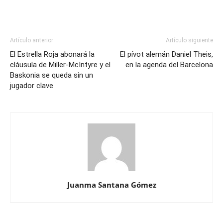
Artículo anterior
Artículo siguiente
El Estrella Roja abonará la
El pívot alemán Daniel Theis,
cláusula de Miller-McIntyre y el
en la agenda del Barcelona
Baskonia se queda sin un
jugador clave
Juanma Santana Gómez