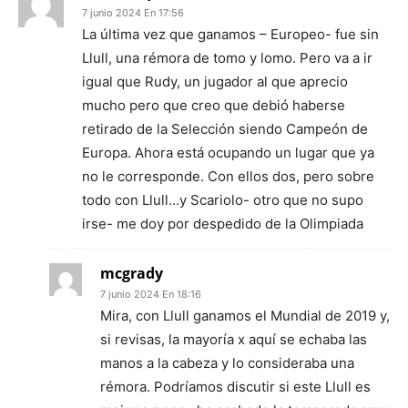
7 junio 2024 En 17:56
La última vez que ganamos – Europeo- fue sin
Llull, una rémora de tomo y lomo. Pero va a ir
igual que Rudy, un jugador al que aprecio
mucho pero que creo que debió haberse
retirado de la Selección siendo Campeón de
Europa. Ahora está ocupando un lugar que ya
no le corresponde. Con ellos dos, pero sobre
todo con Llull…y Scariolo- otro que no supo
irse- me doy por despedido de la Olimpiada
mcgrady
7 junio 2024 En 18:16
Mira, con Llull ganamos el Mundial de 2019 y,
si revisas, la mayoría x aquí se echaba las
manos a la cabeza y lo consideraba una
rémora. Podríamos discutir si este Llull es