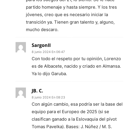
partido homenaje y hasta siempre. Y los tres
jóvenes, creo que es necesario iniciar la
transición ya. Tienen gran talento y, alguno,
mucho descaro.
SargonII
8 junio 2024 En 06:47
Con todo el respeto por tu opinión, Lorenzo
es de Albacete, nacido y criado en Almansa.
Ya lo dijo Garuba.
JB. C.
8 junio 2024 En 08:23
Con algún cambio, esa podría ser la base del
equipo para el Europeo de 2025 (si se
clasifican ganado a la Eslovaquia del pívot
Tomas Pavelka). Bases: J. Núñez / M. S.