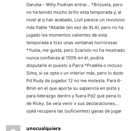
Garuba – Willy Podrían entrar… *Brizuela, pero
no ha tenido mucho brillo esta temporada y, al
nivel al q han acabado, Llull parece un revulsivo
más fiable *Abalde (en vez de XLA), pero no ha
jugado los momentos calientes de esta
temporada e hizo unas ventanas horrorosas
*Yusta, me gusta, pero Scariolo no ha mostrado
nunca confianza al 100% en él; podría
disputarle el puesto a Parra *Pradilla o incluso
Sima, si se opta x un interior más, pero lo dudo
Pd Rudy de jugador 12 no me molesta. Para 6-
8min en el que aporte su sapiencia en pista y
para liderazgo dentro y fuera Pd2 qué pena lo
de Ricky. Se veía venir x sus declaraciones…
ojalá recupere las (suficientes) ganas de jugar
unocualquiera