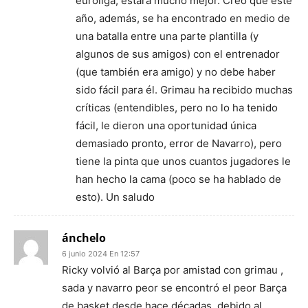
euroliga, estará mucho mejor. Creo que este
año, además, se ha encontrado en medio de
una batalla entre una parte plantilla (y
algunos de sus amigos) con el entrenador
(que también era amigo) y no debe haber
sido fácil para él. Grimau ha recibido muchas
críticas (entendibles, pero no lo ha tenido
fácil, le dieron una oportunidad única
demasiado pronto, error de Navarro), pero
tiene la pinta que unos cuantos jugadores le
han hecho la cama (poco se ha hablado de
esto). Un saludo
ánchelo
6 junio 2024 En 12:57
Ricky volvió al Barça por amistad con grimau ,
sada y navarro peor se encontró el peor Barça
de basket desde hace décadas, debido al