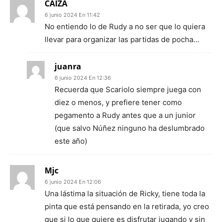
CAIZA
6 junio 2024 En 11:42
No entiendo lo de Rudy a no ser que lo quiera
llevar para organizar las partidas de pocha…
juanra
6 junio 2024 En 12:36
Recuerda que Scariolo siempre juega con
diez o menos, y prefiere tener como
pegamento a Rudy antes que a un junior
(que salvo Núñez ninguno ha deslumbrado
este año)
Mjc
6 junio 2024 En 12:06
Una lástima la situación de Ricky, tiene toda la
pinta que está pensando en la retirada, yo creo
que si lo que quiere es disfrutar jugando y sin