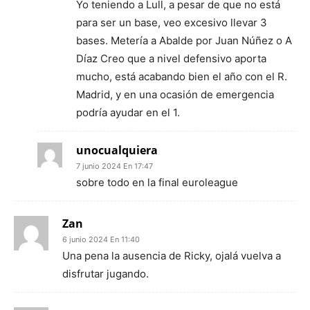
Yo teniendo a Lull, a pesar de que no está
para ser un base, veo excesivo llevar 3
bases. Metería a Abalde por Juan Núñez o A
Díaz Creo que a nivel defensivo aporta
mucho, está acabando bien el año con el R.
Madrid, y en una ocasión de emergencia
podría ayudar en el 1.
unocualquiera
7 junio 2024 En 17:47
sobre todo en la final euroleague
Zan
6 junio 2024 En 11:40
Una pena la ausencia de Ricky, ojalá vuelva a
disfrutar jugando.