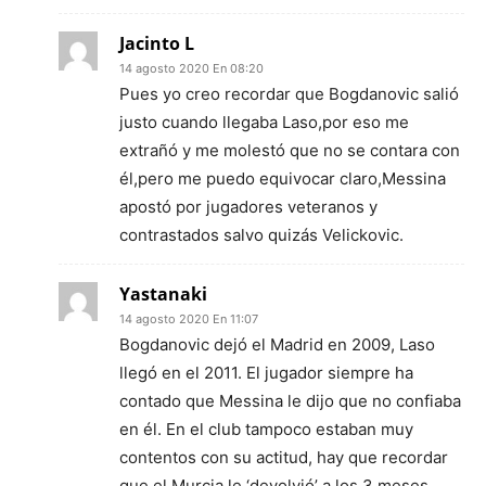
Jacinto L
14 agosto 2020 En 08:20
Pues yo creo recordar que Bogdanovic salió
justo cuando llegaba Laso,por eso me
extrañó y me molestó que no se contara con
él,pero me puedo equivocar claro,Messina
apostó por jugadores veteranos y
contrastados salvo quizás Velickovic.
Yastanaki
14 agosto 2020 En 11:07
Bogdanovic dejó el Madrid en 2009, Laso
llegó en el 2011. El jugador siempre ha
contado que Messina le dijo que no confiaba
en él. En el club tampoco estaban muy
contentos con su actitud, hay que recordar
que el Murcia le ‘devolvió’ a los 3 meses.