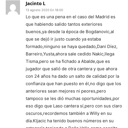
Jacinto L
13 agosto 2020 En 18:00
Lo que es una pena en el caso del Madrid es
que habiendo salido tantos exteriores
buenos,ya desde la época de Bogdanovic,al
que se dejó ir justo cuando ya estaba
formado,ninguno se haya quedado,Dani Díez,
Barreiro,Yusta,ahora sale cedido Nakic,llega
Tisma,pero se ha fichado a Abalde,que es
jugador que salió de otra cantera y que ahora
con 24 años ha dado un salto de calidad por la
confianza que han puesto en él,no digo que los
anteriores sean mejores ni peores,pero
tampoco se les dió muchas oportunidades,por
eso digo que Laso cantera sí,pero con sus claro
oscuros,recordemos también a Willy en su
día.Kljacic ha tenido buenos números en su