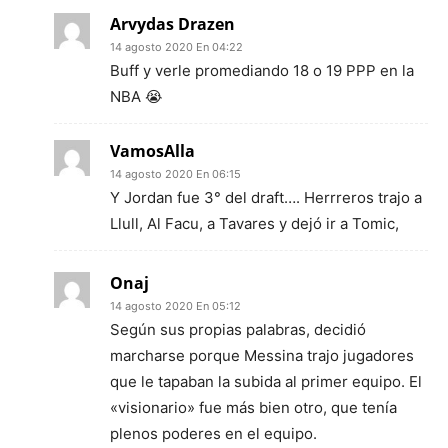
Arvydas Drazen
14 agosto 2020 En 04:22
Buff y verle promediando 18 o 19 PPP en la
NBA 😭
VamosAlla
14 agosto 2020 En 06:15
Y Jordan fue 3° del draft…. Herrreros trajo a
Llull, Al Facu, a Tavares y dejó ir a Tomic,
Onaj
14 agosto 2020 En 05:12
Según sus propias palabras, decidió
marcharse porque Messina trajo jugadores
que le tapaban la subida al primer equipo. El
«visionario» fue más bien otro, que tenía
plenos poderes en el equipo.