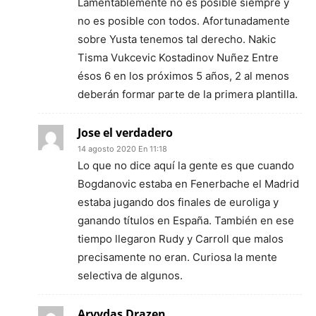
Lamentablemente no es posible siempre y
no es posible con todos. Afortunadamente
sobre Yusta tenemos tal derecho. Nakic
Tisma Vukcevic Kostadinov Nuñez Entre
ésos 6 en los próximos 5 años, 2 al menos
deberán formar parte de la primera plantilla.
Jose el verdadero
14 agosto 2020 En 11:18
Lo que no dice aquí la gente es que cuando
Bogdanovic estaba en Fenerbache el Madrid
estaba jugando dos finales de euroliga y
ganando títulos en España. También en ese
tiempo llegaron Rudy y Carroll que malos
precisamente no eran. Curiosa la mente
selectiva de algunos.
Arvydas Drazen