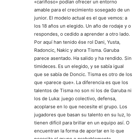
«cariñoso» podían ofrecer un entorno
amable para el crecimiento sosegado de un
junior. El modelo actual es el que vemos: a
los 18 años un elegido. Un año de rodaje y o
respondes, o cedido a aprender a otro lado.
Por aquí han tenido ése rol Dani, Yusta,
Radoncic, Nakic y ahora Tisma. Garuba
parece asentado. Ha salido y ha rendido. Sin
timideces. Es un elegido, y se sabía igual
que se sabía de Doncic. Tisma es otro de los
que «parece que». La diferencia es que los
talentos de Tisma no son ni los de Garuba ni
los de Luka: juego colectivo, defensa,
acoplarse en lo que necesite el grupo. Los
jugadores que basan su talento en su luz, lo
tienen difícil para brillar en un equipo así. O
encuentran la forma de aportar en lo que
necesita el grupo o probablemente