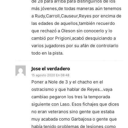
de 28 para arriba para distinguirlos de los
más jóvenes,de todas maneras aún tenemos
a Rudy,Carroll,Causeur,Reyes por encima de
las edades de aquellos,también recuerdo
que rechazó a Oleson sin conocerlo y lo
cambió por Prigioni,acabó desquiciando a
varios jugadores por su afán de controlarlo
todo en la pista.
Jose el verdadero
15 agosto 2020 En 08:48
Poner a Nole de 3 y el chacho en el
ostracismo y que hablar de Reyes…vaya
cambiao pegaron los tres la temporada
siguiente con Laso. Esos fichajes que dices
no eran veteranos sino gente que estaba
muy acabada como Garbajosa o gente que
había tenido problemas de lesiones como