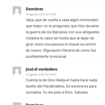
Domènec
14 agosto 2020 En 12:25
Vaya, que de vuelta a casa algún entrenador
que mejor no le preguntes que hizo durante
la guerra de los Balcanes con sus amiguetes
Ustasha le calzó tal hostia que al dejar de
girar como una peonza el chaval se centró
de nuevo. (figuración literaria de como fue
posiblemente la escena)
José el verdadero
14 agosto 2020 En 14:07
Cuenta la de Dino Radja el hasta hace nada
dueño del Panatinaikos. Es escena es para
recrearla. Yo me pido a Dino. Saludos
Domènec