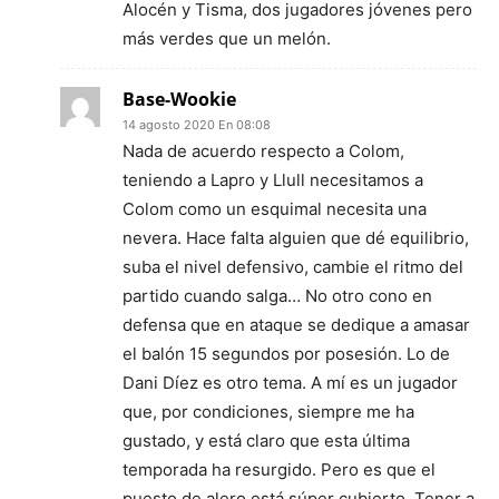
Alocén y Tisma, dos jugadores jóvenes pero
más verdes que un melón.
Base-Wookie
14 agosto 2020 En 08:08
Nada de acuerdo respecto a Colom,
teniendo a Lapro y Llull necesitamos a
Colom como un esquimal necesita una
nevera. Hace falta alguien que dé equilibrio,
suba el nivel defensivo, cambie el ritmo del
partido cuando salga… No otro cono en
defensa que en ataque se dedique a amasar
el balón 15 segundos por posesión. Lo de
Dani Díez es otro tema. A mí es un jugador
que, por condiciones, siempre me ha
gustado, y está claro que esta última
temporada ha resurgido. Pero es que el
puesto de alero está súper cubierto. Tener a