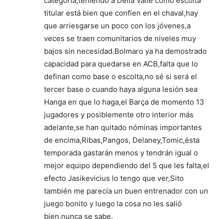
categoría,teniendo a Della Valle como escolta
titular está bien que confíen en el chaval,hay
que arriesgarse un poco con los jóvenes,a
veces se traen comunitarios de niveles muy
bajos sin necesidad.Bolmaro ya ha demostrado
capacidad para quedarse en ACB,falta que lo
definan como base o escolta,no sé si será el
tercer base o cuando haya alguna lesión sea
Hanga en que lo haga,el Barça de momento 13
jugadores y posiblemente otro interior más
adelante,se han quitado nóminas importantes
de encima,Ribas,Pangos, Delaney,Tomic,ésta
temporada gastarán menos y tendrán igual o
mejor equipo dependiendo del 5 que les falta,el
efecto Jasikevicius lo tengo que ver,Sito
también me parecía un buen entrenador con un
juego bonito y luego la cosa no les salió
bien,nunca se sabe.