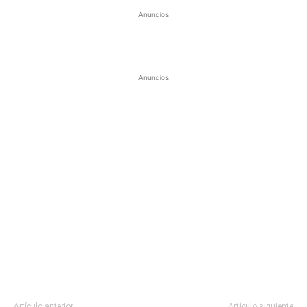
Anuncios
Anuncios
Artículo anterior
Artículo siguiente