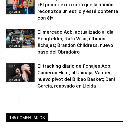
«El primer éxito será que la afición
reconozca un estilo y esté contenta
Liga ACB
con él»
El mercado Acb, actualizado al día:
Sengfelder, Rafa Villar, últimos
fichajes; Brandon Childress, nuevo
Liga ACB
base del Obradoiro
El tracking diario de fichajes Acb:
Cameron Hunt, al Unicaja; Vautier,
nuevo pívot del Bilbao Basket; Dani
Liga ACB
García, renovado en Lleida
146 COMENTARIOS