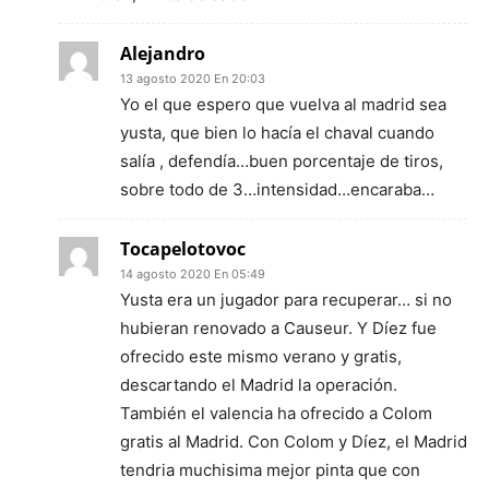
Alejandro
13 agosto 2020 En 20:03
Yo el que espero que vuelva al madrid sea
yusta, que bien lo hacía el chaval cuando
salía , defendía…buen porcentaje de tiros,
sobre todo de 3…intensidad…encaraba…
Tocapelotovoc
14 agosto 2020 En 05:49
Yusta era un jugador para recuperar… si no
hubieran renovado a Causeur. Y Díez fue
ofrecido este mismo verano y gratis,
descartando el Madrid la operación.
También el valencia ha ofrecido a Colom
gratis al Madrid. Con Colom y Díez, el Madrid
tendria muchisima mejor pinta que con