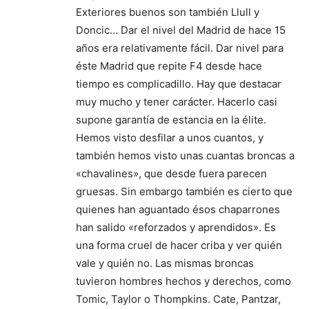
Exteriores buenos son también Llull y
Doncic… Dar el nivel del Madrid de hace 15
años era relativamente fácil. Dar nivel para
éste Madrid que repite F4 desde hace
tiempo es complicadillo. Hay que destacar
muy mucho y tener carácter. Hacerlo casi
supone garantía de estancia en la élite.
Hemos visto desfilar a unos cuantos, y
también hemos visto unas cuantas broncas a
«chavalines», que desde fuera parecen
gruesas. Sin embargo también es cierto que
quienes han aguantado ésos chaparrones
han salido «reforzados y aprendidos». Es
una forma cruel de hacer criba y ver quién
vale y quién no. Las mismas broncas
tuvieron hombres hechos y derechos, como
Tomic, Taylor o Thompkins. Cate, Pantzar,