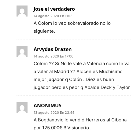
Jose el verdadero
14 agosto 2020 En 11:13
A Colom lo veo sobrevalorado no lo
siguiente.
Arvydas Drazen
14 agosto 2020 En 17:06
Colom ?? Si No le vale a Valencia como le va
a valer al Madrid ?? Alocen es Muchísimo
mejor jugador q Colón . Diez es buen
jugador pero es peor q Abalde Deck y Taylor
ANONIMUS
13 agosto 2020 En 23:44
A Bogdanovic lo vendió Herreros al Cibona
por 125.000€!!! Visionario…