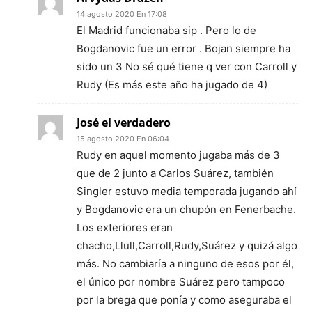
14 agosto 2020 En 17:08
El Madrid funcionaba sip . Pero lo de
Bogdanovic fue un error . Bojan siempre ha
sido un 3 No sé qué tiene q ver con Carroll y
Rudy (Es más este año ha jugado de 4)
José el verdadero
15 agosto 2020 En 06:04
Rudy en aquel momento jugaba más de 3
que de 2 junto a Carlos Suárez, también
Singler estuvo media temporada jugando ahí
y Bogdanovic era un chupón en Fenerbache.
Los exteriores eran
chacho,Llull,Carroll,Rudy,Suárez y quizá algo
más. No cambiaría a ninguno de esos por él,
el único por nombre Suárez pero tampoco
por la brega que ponía y como aseguraba el