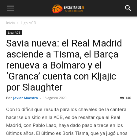
Inicio
Liga ACB
Liga ACB
Savia nueva: el Real Madrid
asciende a Tisma, el Barça
renueva a Bolmaro y el
‘Granca’ cuenta con Kljajic
por Slaughter
Por
Javier Maestro
-
13 agosto 2020
146
Con lo difícil que resulta para los chavales de la cantera
hacerse un sitio en la ACB, es de resaltar que el Real
Madrid, con Pablo Laso, haya dado paso a trece en los
últimos años. El último es Boris Tisma, que ya jugó unos