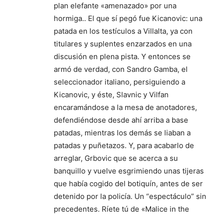
plan elefante «amenazado» por una
hormiga.. El que sí pegó fue Kicanovic: una
patada en los testículos a Villalta, ya con
titulares y suplentes enzarzados en una
discusión en plena pista. Y entonces se
armó de verdad, con Sandro Gamba, el
seleccionador italiano, persiguiendo a
Kicanovic, y éste, Slavnic y Vilfan
encaramándose a la mesa de anotadores,
defendiéndose desde ahí arriba a base
patadas, mientras los demás se liaban a
patadas y puñetazos. Y, para acabarlo de
arreglar, Grbovic que se acerca a su
banquillo y vuelve esgrimiendo unas tijeras
que había cogido del botiquín, antes de ser
detenido por la policía. Un “espectáculo” sin
precedentes. Ríete tú de «Malice in the