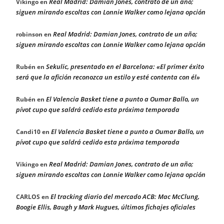
Real Madrid: Damian Jones, contrato de un año;
Vikingo
en
siguen mirando escoltas con Lonnie Walker como lejana opción
Real Madrid: Damian Jones, contrato de un año;
robinson
en
siguen mirando escoltas con Lonnie Walker como lejana opción
Sekulic, presentado en el Barcelona: «El primer éxito
Rubén
en
será que la afición reconozca un estilo y esté contenta con él»
El Valencia Basket tiene a punto a Oumar Ballo, un
Rubén
en
pívot cupo que saldrá cedido esta próxima temporada
El Valencia Basket tiene a punto a Oumar Ballo, un
Candi10
en
pívot cupo que saldrá cedido esta próxima temporada
Real Madrid: Damian Jones, contrato de un año;
Vikingo
en
siguen mirando escoltas con Lonnie Walker como lejana opción
El tracking diario del mercado ACB: Mac McClung,
CARLOS
en
Boogie Ellis, Baugh y Mark Hugues, últimos fichajes oficiales