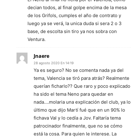
decian todos, al final golpe encima de la mesa
de los Grifols, cumples el año de contrato y
luego ya se verá, la unica duda si sera 2 o 3
base, de escolta sin tiro ya nos sobra con
Ventura.
Jnaere
28 agosto 2020 En 14:19
Ya es seguro? No se comenta nada ya del
tema, Valencia se tiró para atrás? Realmente
querían ficharlo?? Que raro y poco explicado
ha sido el tema Neno para quedar en
nada….molaria una explicación del club, ya lo
último que dijo Martí fué que en un 90% lo
fichava Val y lo cedía a Jov. Faltaría tema
patrocinador finalmente, que no se cómo
está la cosa. Para quien le interese. La