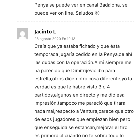
Penya se puede ver en canal Badalona, se
puede ver on line. Saludos 🙂
Jacinto L
28 agosto 2020 En 19:13
Creía que ya estaba fichado y que ésta
temporada jugaría cedido en la Penya,de ahí
las dudas con la operación.A mí siempre me
ha parecido que Dimitrijevic iba para
estrella,otros dicen otra cosa diferente,yo la
verdad es que le habré visto 3 o 4
partidos,algunos en directo y me dió esa
impresión,tampoco me pareció que tirara
nada mal,respecto a Ventura,parece que otro
de esos jugadores que empiezan bien pero
que enseguida se estancan,mejorar el tiro
es primordial cuando no te sobra todo lo