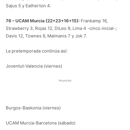
Sajus 5 y Eatherton 4.
76 – UCAM Murcia (22+23+16+15):
Frankamp 16,
Strawberry 3, Rojas 12, DiLeo 9, Lima 4 -cinco inicial-;
Davis 12, Townes 6, Malmanis 7 y Jok 7.
La pretemporada continúa así:
Joventut-Valencia (viernes)
Anuncios
Burgos-Baskonia (viernes)
UCAM Murcia-Barcelona (sábado)