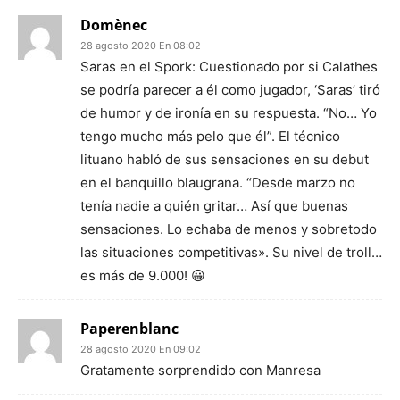
Domènec
28 agosto 2020 En 08:02
Saras en el Spork: Cuestionado por si Calathes
se podría parecer a él como jugador, ‘Saras’ tiró
de humor y de ironía en su respuesta. “No… Yo
tengo mucho más pelo que él”. El técnico
lituano habló de sus sensaciones en su debut
en el banquillo blaugrana. “Desde marzo no
tenía nadie a quién gritar… Así que buenas
sensaciones. Lo echaba de menos y sobretodo
las situaciones competitivas». Su nivel de troll…
es más de 9.000! 😀
Paperenblanc
28 agosto 2020 En 09:02
Gratamente sorprendido con Manresa