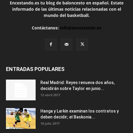
Encestando.es tu blog de baloncesto en español. Estate
informado de las últimas noticias relacionadas con el
mundo del basketball.
Contáctanos:
info@encestando.es
ENTRADAS POPULARES
Real Madrid: Reyes renueva dos años,
decidirán sobre Taylor en junio...
12 abril 2017
Hanga y Larkin examinan los contratos y
deben decidir; el Baskonia...
18 julio 2017