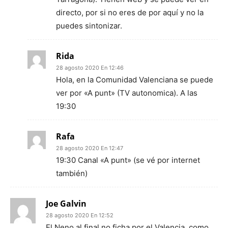
directo, por si no eres de por aquí y no la
puedes sintonizar.
Rida
28 agosto 2020 En 12:46
Hola, en la Comunidad Valenciana se puede
ver por «A punt» (TV autonomica). A las
19:30
Rafa
28 agosto 2020 En 12:47
19:30 Canal «A punt» (se vé por internet
también)
Joe Galvin
28 agosto 2020 En 12:52
El Neno al final no ficha por el Valencia, como