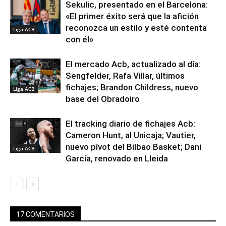
Sekulic, presentado en el Barcelona:
«El primer éxito será que la afición
reconozca un estilo y esté contenta
Liga ACB
con él»
El mercado Acb, actualizado al día:
Sengfelder, Rafa Villar, últimos
fichajes; Brandon Childress, nuevo
Liga ACB
base del Obradoiro
El tracking diario de fichajes Acb:
Cameron Hunt, al Unicaja; Vautier,
nuevo pívot del Bilbao Basket; Dani
Liga ACB
García, renovado en Lleida
17 COMENTARIOS