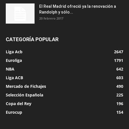
El Real Madrid ofreció ya la renovación a
Randolph y sólo...
20 febrero 2017
CATEGORÍA POPULAR
Liga Acb
2647
Euroliga
1791
NBA
642
Liga ACB
603
Mercado de Fichajes
490
Selección Española
225
Copa del Rey
196
Eurocup
154