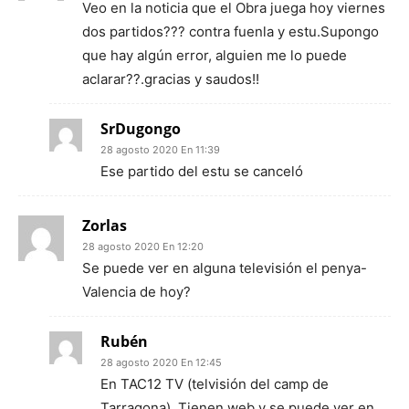
Veo en la noticia que el Obra juega hoy viernes
dos partidos??? contra fuenla y estu.Supongo
que hay algún error, alguien me lo puede
aclarar??.gracias y saudos!!
SrDugongo
28 agosto 2020 En 11:39
Ese partido del estu se canceló
Zorlas
28 agosto 2020 En 12:20
Se puede ver en alguna televisión el penya-
Valencia de hoy?
Rubén
28 agosto 2020 En 12:45
En TAC12 TV (telvisión del camp de
Tarragona). Tienen web y se puede ver en