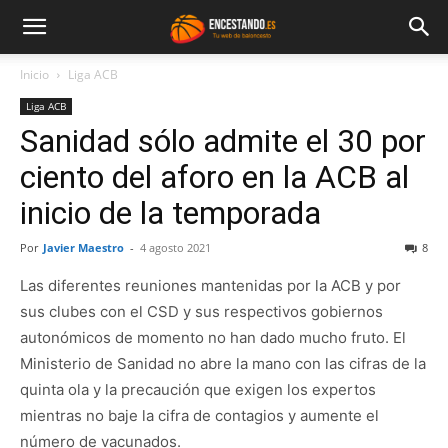
Inicio
Liga ACB
Liga ACB
Sanidad sólo admite el 30 por
ciento del aforo en la ACB al
inicio de la temporada
Por
Javier Maestro
-
4 agosto 2021
8
Las diferentes reuniones mantenidas por la ACB y por
sus clubes con el CSD y sus respectivos gobiernos
autonómicos de momento no han dado mucho fruto. El
Ministerio de Sanidad no abre la mano con las cifras de la
quinta ola y la precaución que exigen los expertos
mientras no baje la cifra de contagios y aumente el
número de vacunados.