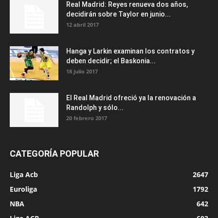
Real Madrid: Reyes renueva dos años,
decidirán sobre Taylor en junio...
12 abril 2017
Hanga y Larkin examinan los contratos y
deben decidir; el Baskonia...
18 julio 2017
El Real Madrid ofreció ya la renovación a
Randolph y sólo...
20 febrero 2017
CATEGORÍA POPULAR
Liga Acb
2647
Euroliga
1792
NBA
642