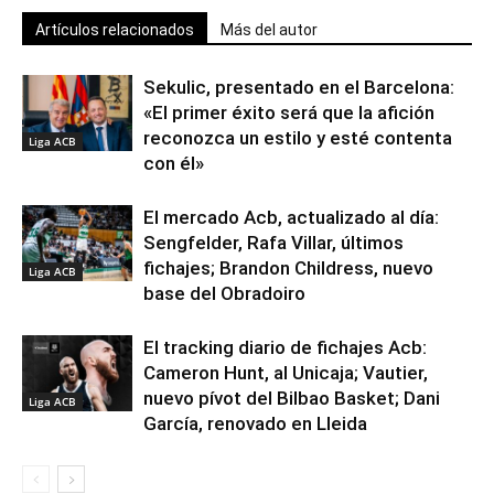
Artículos relacionados
Más del autor
Sekulic, presentado en el Barcelona:
«El primer éxito será que la afición
reconozca un estilo y esté contenta
Liga ACB
con él»
El mercado Acb, actualizado al día:
Sengfelder, Rafa Villar, últimos
fichajes; Brandon Childress, nuevo
Liga ACB
base del Obradoiro
El tracking diario de fichajes Acb:
Cameron Hunt, al Unicaja; Vautier,
nuevo pívot del Bilbao Basket; Dani
Liga ACB
García, renovado en Lleida