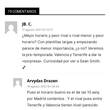
19 COMENTARIOS
JB. C.
17 agosto 2021 En 12:17
¿Mejor horario y peor rival o rival menor y peor
horario? Con plantillas largas y empezando
parece de menor importancia, ¿o no? Veremos
la pre-temporada. Valencia y Tenerife a dar la
«sorpresa». Curiosidad por ver a Sean Smith.
🏀
Arvydas Drazen
19 agosto 2021 En 08:43
Pues el horario bueno es el de las 10 asiq
por Madrid contentos . Y el rival pues entre
Tenerife y Valencia tienen nivel parecido