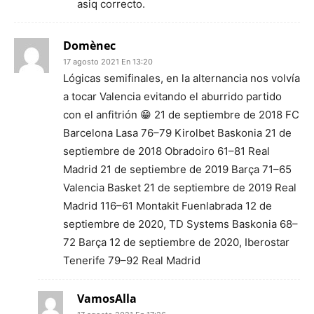
asiq correcto.
Domènec
17 agosto 2021 En 13:20
Lógicas semifinales, en la alternancia nos volvía
a tocar Valencia evitando el aburrido partido
con el anfitrión 😁 21 de septiembre de 2018 FC
Barcelona Lasa 76–79 Kirolbet Baskonia 21 de
septiembre de 2018 Obradoiro 61–81 Real
Madrid 21 de septiembre de 2019 Barça 71–65
Valencia Basket 21 de septiembre de 2019 Real
Madrid 116–61 Montakit Fuenlabrada 12 de
septiembre de 2020, TD Systems Baskonia 68–
72 Barça 12 de septiembre de 2020, Iberostar
Tenerife 79–92 Real Madrid
VamosAlla