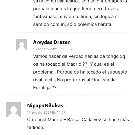
ya ni como calificarlo…son sólo 4 equipos la
probabilidad es lo que tiene pero tu ves
fantasmas…muy en tu línea, sin lógica ni
sentido común, sólo polémica barata.
Arvydas Drazen
19 agosto 2021 En 08:52
Vamos haber de verdad hablas de tongo xq
os ha tocado el Madrid ??, Y cual es el
problema , Porque os ha tocado el supuesto
rival fácil ¡¡ No preferiras al Finalista de
Euroliga ??
NipapaNilukas
17 agosto 2021 En 14:07
Otra final Madrid – Barsa. Cada vez se hace más
tedioso.