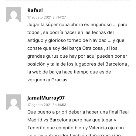
Rafael
17 agosto 2021 En 14:27
Jugar la súper copa ahora es engañoso … para
todos , se podría hacer en las fechas del
antiguo y glorioso torneo de Navidad … y que
conste que soy del barça Otra cosa , si los
grandes gurus que hay por aquí pueden poner
posición y talla de los jugadores del Barcelona ,
la web de barça hace tiempo que es de
vergüenza Gracias
JamalMurray97
17 agosto 2021 En 14:53
Que bueno a priori debería haber una final Real
Madrid vs Barcelona pero hay que jugar y
Tenerife que compite bien y Valencia ojo con
su gran entrenador también Peñarroya sigo