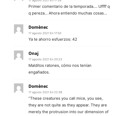
17 agosto 2021 En 17:26
Primer comentario de la temporada…. Uffff q
q pereza… Ahora entiendo muchas cosas…
Domènec
17 agosto 2021 En 17:50
Ya te ahorro esfuerzos: 42
Onaj
17 agosto 2021 En 20:23
Malditos ratones, cómo nos tenían
engañados.
Domènec
17 agosto 2021 En 22:38
“These creatures you call mice, you see,
they are not quite as they appear. They are
merely the protrusion into our dimension of