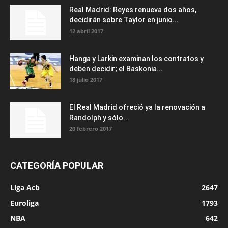
Real Madrid: Reyes renueva dos años,
decidirán sobre Taylor en junio...
12 abril 2017
Hanga y Larkin examinan los contratos y
deben decidir; el Baskonia...
18 julio 2017
El Real Madrid ofreció ya la renovación a
Randolph y sólo...
20 febrero 2017
CATEGORÍA POPULAR
Liga Acb
2647
Euroliga
1793
NBA
642