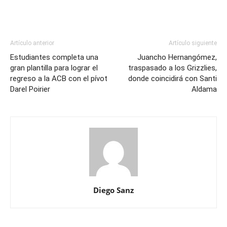
Artículo anterior
Artículo siguiente
Estudiantes completa una
Juancho Hernangómez,
gran plantilla para lograr el
traspasado a los Grizzlies,
regreso a la ACB con el pívot
donde coincidirá con Santi
Darel Poirier
Aldama
Diego Sanz