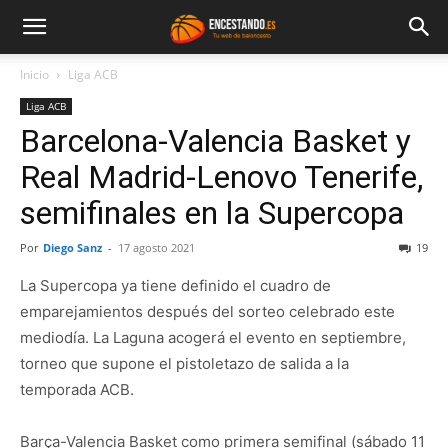
Inicio
Liga ACB
Liga ACB
Barcelona-Valencia Basket y
Real Madrid-Lenovo Tenerife,
semifinales en la Supercopa
Por
Diego Sanz
-
17 agosto 2021
19
La Supercopa ya tiene definido el cuadro de
emparejamientos después del sorteo celebrado este
mediodía. La Laguna acogerá el evento en septiembre,
torneo que supone el pistoletazo de salida a la
temporada ACB.
Barça-Valencia Basket como primera semifinal (sábado 11