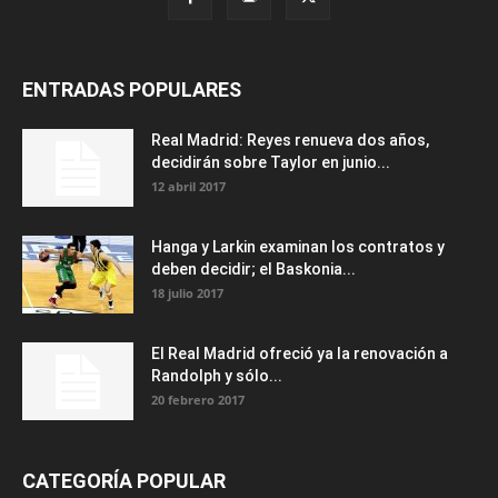
ENTRADAS POPULARES
Real Madrid: Reyes renueva dos años,
decidirán sobre Taylor en junio...
12 abril 2017
Hanga y Larkin examinan los contratos y
deben decidir; el Baskonia...
18 julio 2017
El Real Madrid ofreció ya la renovación a
Randolph y sólo...
20 febrero 2017
CATEGORÍA POPULAR