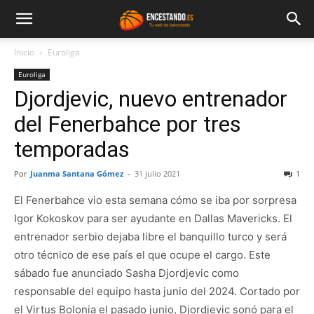
Inicio
Euroliga
Euroliga
Djordjevic, nuevo entrenador
del Fenerbahce por tres
temporadas
Por
Juanma Santana Gómez
-
31 julio 2021
1
El Fenerbahce vio esta semana cómo se iba por sorpresa
Igor Kokoskov para ser ayudante en Dallas Mavericks. El
entrenador serbio dejaba libre el banquillo turco y será
otro técnico de ese país el que ocupe el cargo. Este
sábado fue anunciado Sasha Djordjevic como
responsable del equipo hasta junio del 2024. Cortado por
el Virtus Bolonia el pasado junio, Djordjevic sonó para el