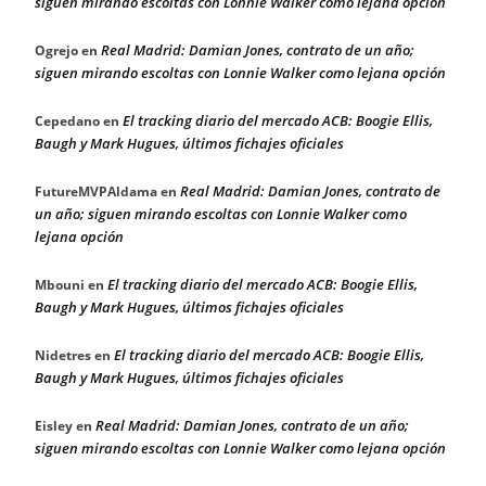
siguen mirando escoltas con Lonnie Walker como lejana opción
Real Madrid: Damian Jones, contrato de un año;
Ogrejo
en
siguen mirando escoltas con Lonnie Walker como lejana opción
El tracking diario del mercado ACB: Boogie Ellis,
Cepedano
en
Baugh y Mark Hugues, últimos fichajes oficiales
Real Madrid: Damian Jones, contrato de
FutureMVPAldama
en
un año; siguen mirando escoltas con Lonnie Walker como
lejana opción
El tracking diario del mercado ACB: Boogie Ellis,
Mbouni
en
Baugh y Mark Hugues, últimos fichajes oficiales
El tracking diario del mercado ACB: Boogie Ellis,
Nidetres
en
Baugh y Mark Hugues, últimos fichajes oficiales
Real Madrid: Damian Jones, contrato de un año;
Eisley
en
siguen mirando escoltas con Lonnie Walker como lejana opción