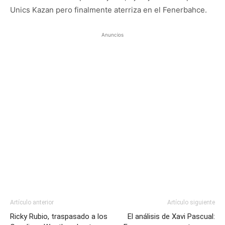
Unics Kazan pero finalmente aterriza en el Fenerbahce.
Anuncios
Artículo anterior
Artículo siguiente
Ricky Rubio, traspasado a los
El análisis de Xavi Pascual: