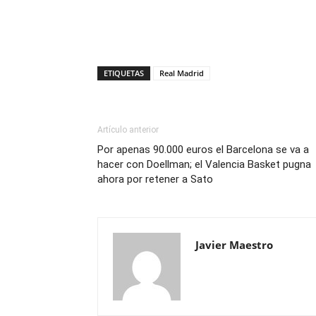
ETIQUETAS
Real Madrid
Artículo anterior
Por apenas 90.000 euros el Barcelona se va a
hacer con Doellman; el Valencia Basket pugna
ahora por retener a Sato
Javier Maestro