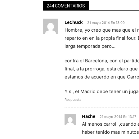
244 COMENTARIOS
LeChuck
21 mayo 2014 En 13:09
Hombre, yo creo que mas que el r
reparto en en la propia final four.
larga temporada pero…
contra el Barcelona, con el parti
final, a la prorroga, esta claro 
estamos de acuerdo en que Carrol
Y si, el Madrid debe tener un jug
Respuesta
Hache
21 mayo 2014 En 13:17
Al menos carroll ,cuando 
haber tenido mas minutos