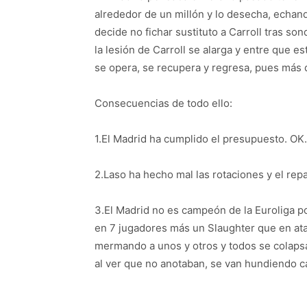
alrededor de un millón y lo desecha, echa
decide no fichar sustituto a Carroll tras so
la lesión de Carroll se alarga y entre que e
se opera, se recupera y regresa, pues más d
Consecuencias de todo ello:
1.El Madrid ha cumplido el presupuesto. OK.
2.Laso ha hecho mal las rotaciones y el rep
3.El Madrid no es campeón de la Euroliga por
en 7 jugadores más un Slaughter que en ata
mermando a unos y otros y todos se colapsa
al ver que no anotaban, se van hundiendo 