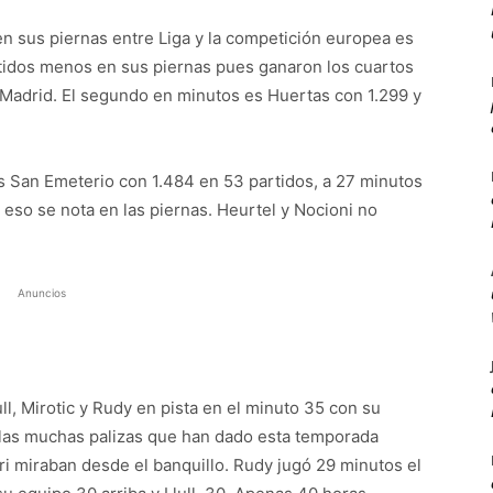
en sus piernas entre Liga y la competición europea es
rtidos menos en sus piernas pues ganaron los cuartos
l Madrid. El segundo en minutos es Huertas con 1.299 y
s San Emeterio con 1.484 en 53 partidos, a 27 minutos
 eso se nota en las piernas. Heurtel y Nocioni no
Anuncios
ll, Mirotic y Rudy en pista en el minuto 35 con su
 las muchas palizas que han dado esta temporada
jri miraban desde el banquillo. Rudy jugó 29 minutos el