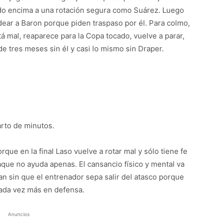
ndo encima a una rotación segura como Suárez. Luego
ndear a Baron porque piden traspaso por él. Para colmo,
stá mal, reaparece para la Copa tocado, vuelve a parar,
e tres meses sin él y casi lo mismo sin Draper.
arto de minutos.
que en la final Laso vuelve a rotar mal y sólo tiene fe
que no ayuda apenas. El cansancio físico y mental va
n sin que el entrenador sepa salir del atasco porque
cada vez más en defensa.
Anuncios