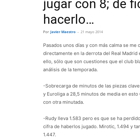
jugar con 8; de fi
hacerlo…
Por
Javier Maestro
-
21 mayo 2014
Pasados unos días y con más calma se me o
directamente en la derrota del Real Madrid e
ello, sólo que son cuestiones que el club 
análisis de la temporada.
-Sobrecarga de minutos de las piezas clave: 
y Euroliga a 28,5 minutos de media en est
con otra minutada.
-Rudy lleva 1.583 pero es que se ha perdido
cifra de haberlos jugado. Mirotic, 1.494 y t
1.447.