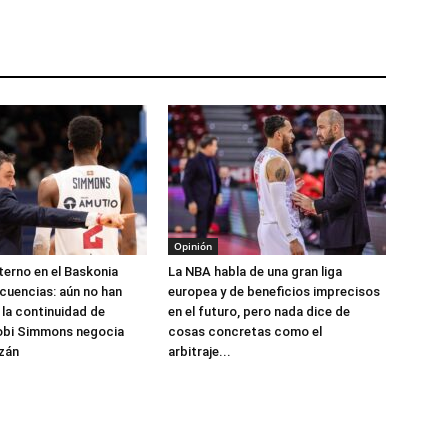
Opinión
nterno en el Baskonia
La NBA habla de una gran liga
cuencias: aún no han
europea y de beneficios imprecisos
la continuidad de
en el futuro, pero nada dice de
Kobi Simmons negocia
cosas concretas como el
izán
arbitraje...