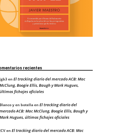
omentarios recientes
El tracking diario del mercado ACB: Mac
Jgb3
en
McClung, Boogie Ellis, Baugh y Mark Hugues,
últimos fichajes oficiales
El tracking diario del
Blanco y en botella
en
mercado ACB: Mac McClung, Boogie Ellis, Baugh y
Mark Hugues, últimos fichajes oficiales
El tracking diario del mercado ACB: Mac
JCV
en