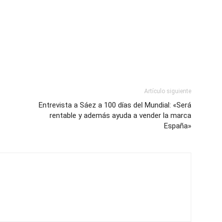
Artículo siguiente
Entrevista a Sáez a 100 días del Mundial: «Será
rentable y además ayuda a vender la marca
España»