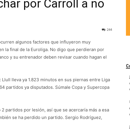
char por Carroll a no
244
curren algunos factores que influyeron muy
n la final de la Euroliga. No digo que perdieran por
blanco y su entrenador deben revisar cuando hagan el
C
Llull lleva ya 1.823 minutos en sus piernas entre Liga
o 64 partidos ya disputados. Súmale Copa y Supercopa
 2 partidos por lesión, así que se acercaría más a esa
ambién se ha perdido un partido. Sergio Rodríguez,