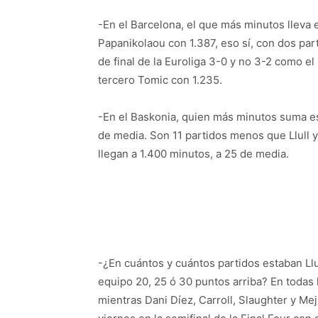
-En el Barcelona, el que más minutos lleva 
Papanikolaou con 1.387, eso sí, con dos pa
de final de la Euroliga 3-0 y no 3-2 como e
tercero Tomic con 1.235.
-En el Baskonia, quien más minutos suma e
de media. Son 11 partidos menos que Llull y
llegan a 1.400 minutos, a 25 de media.
-¿En cuántos y cuántos partidos estaban Llu
equipo 20, 25 ó 30 puntos arriba? En todas
mientras Dani Díez, Carroll, Slaughter y Me