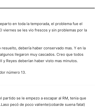
eparto en toda la temporada, el problema fue el
 El viernes se les vio frescos y sin problemas por la
do resuelto, debería haber conservado mas. Y en la
que algunos llegaron muy cascados. Creo que todos
l y Reyes deberían haber visto mas minutos.
ador número 13.
el partido se le empezo a escapar al RM, tenia que
.Laso pecó de poco valiente(cobarde suena fatal)