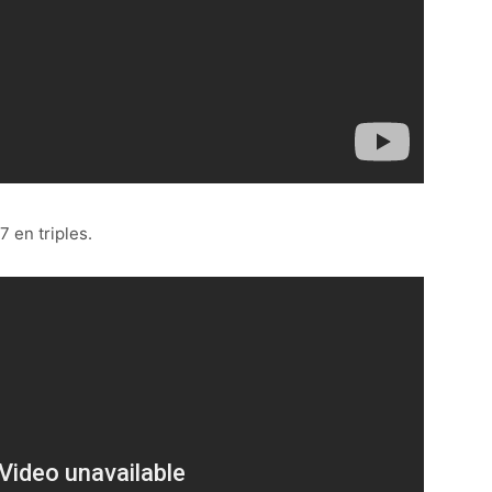
 en triples.