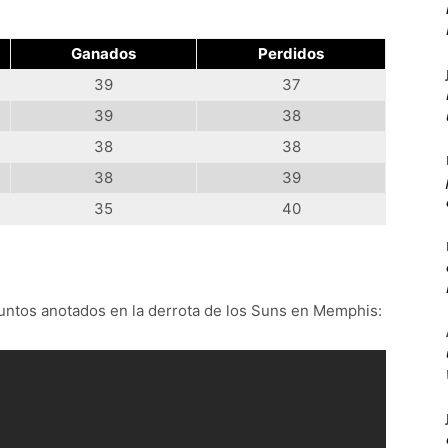
Ganados
Perdidos
39
37
39
38
38
38
38
39
35
40
puntos anotados en la derrota de los Suns en Memphis: