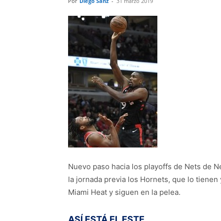
Por
Diego Sanz
-
31 marzo 2019
Nuevo paso hacia los playoffs de Nets de Ne
la jornada previa los Hornets, que lo tiene
Miami Heat y siguen en la pelea.
ASÍ ESTÁ EL ESTE