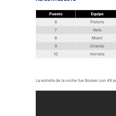
Puesto
Equipo
6
Pistons
7
Nets
8
Miami
9
Orlando
10
Hornets
La estrella de la noche fue Booker con 48 