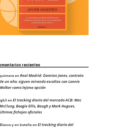
omentarios recientes
Real Madrid: Damian Jones, contrato
quimera
en
de un año; siguen mirando escoltas con Lonnie
Walker como lejana opción
El tracking diario del mercado ACB: Mac
Jgb3
en
McClung, Boogie Ellis, Baugh y Mark Hugues,
últimos fichajes oficiales
El tracking diario del
Blanco y en botella
en