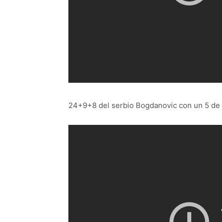
24+9+8 del serbio Bogdanovic con un 5 de 7