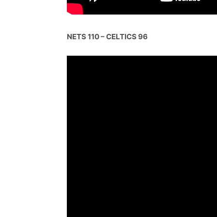
NETS 110 – CELTICS 96