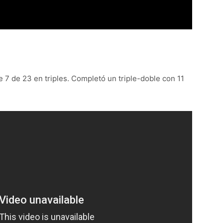
 7 de 23 en triples. Completó un triple-doble con 11