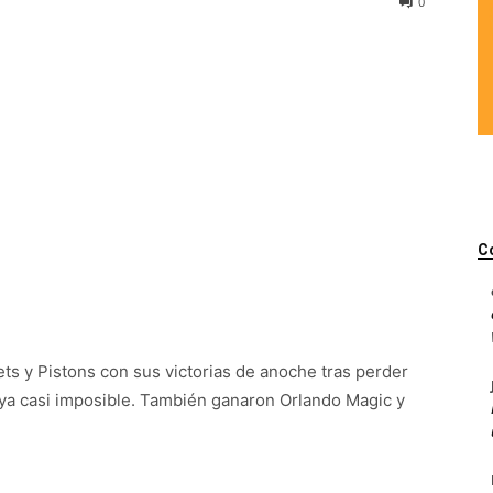
0
C
ts y Pistons con sus victorias de anoche tras perder
n ya casi imposible. También ganaron Orlando Magic y