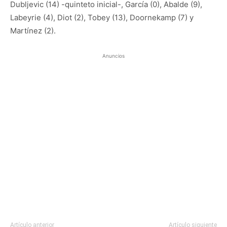
Dubljevic (14) -quinteto inicial-, García (0), Abalde (9),
Labeyrie (4), Diot (2), Tobey (13), Doornekamp (7) y
Martínez (2).
Anuncios
Artículo anterior
Artículo siguiente