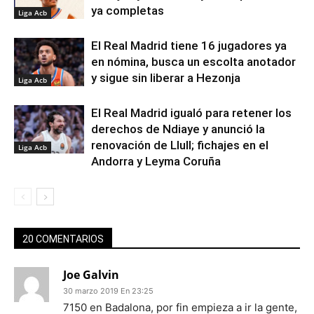
ya completas
Liga Acb
El Real Madrid tiene 16 jugadores ya
en nómina, busca un escolta anotador
y sigue sin liberar a Hezonja
Liga Acb
El Real Madrid igualó para retener los
derechos de Ndiaye y anunció la
renovación de Llull; fichajes en el
Liga Acb
Andorra y Leyma Coruña
20 COMENTARIOS
Joe Galvin
30 marzo 2019 En 23:25
7150 en Badalona, por fin empieza a ir la gente,