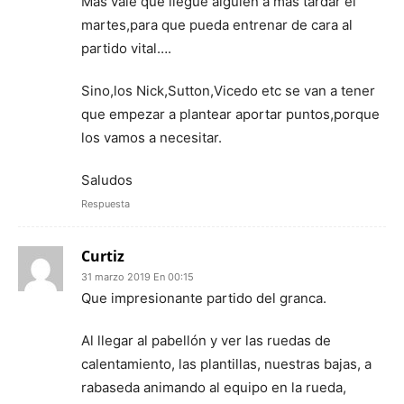
Más vale que llegue alguien a más tardar el
martes,para que pueda entrenar de cara al
partido vital….
Sino,los Nick,Sutton,Vicedo etc se van a tener
que empezar a plantear aportar puntos,porque
los vamos a necesitar.
Saludos
Respuesta
Curtiz
31 marzo 2019 En 00:15
Que impresionante partido del granca.
Al llegar al pabellón y ver las ruedas de
calentamiento, las plantillas, nuestras bajas, a
rabaseda animando al equipo en la rueda,