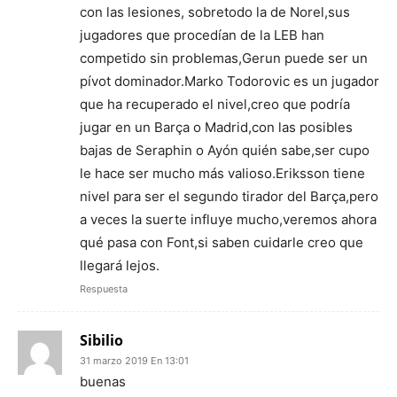
con las lesiones, sobretodo la de Norel,sus
jugadores que procedían de la LEB han
competido sin problemas,Gerun puede ser un
pívot dominador.Marko Todorovic es un jugador
que ha recuperado el nivel,creo que podría
jugar en un Barça o Madrid,con las posibles
bajas de Seraphin o Ayón quién sabe,ser cupo
le hace ser mucho más valioso.Eriksson tiene
nivel para ser el segundo tirador del Barça,pero
a veces la suerte influye mucho,veremos ahora
qué pasa con Font,si saben cuidarle creo que
llegará lejos.
Respuesta
Sibilio
31 marzo 2019 En 13:01
buenas