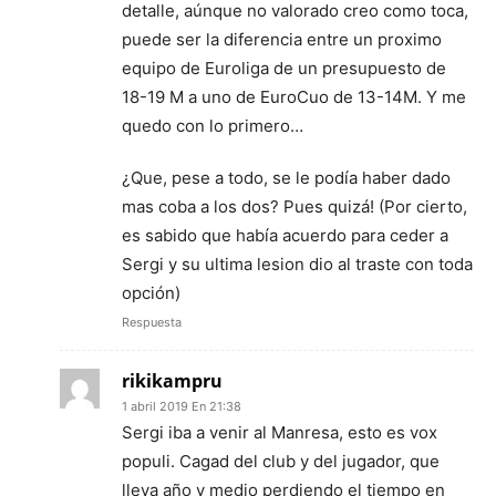
detalle, aúnque no valorado creo como toca,
puede ser la diferencia entre un proximo
equipo de Euroliga de un presupuesto de
18-19 M a uno de EuroCuo de 13-14M. Y me
quedo con lo primero…
¿Que, pese a todo, se le podía haber dado
mas coba a los dos? Pues quizá! (Por cierto,
es sabido que había acuerdo para ceder a
Sergi y su ultima lesion dio al traste con toda
opción)
Respuesta
rikikampru
1 abril 2019 En 21:38
Sergi iba a venir al Manresa, esto es vox
populi. Cagad del club y del jugador, que
lleva año y medio perdiendo el tiempo en