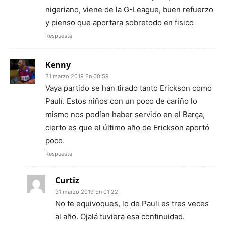
nigeriano, viene de la G-League, buen refuerzo
y pienso que aportara sobretodo en fisico
Respuesta
Kenny
31 marzo 2019 En 00:59
Vaya partido se han tirado tanto Erickson como
Paulí. Estos niños con un poco de cariño lo
mismo nos podían haber servido en el Barça,
cierto es que el último año de Erickson aportó
poco.
Respuesta
Curtiz
31 marzo 2019 En 01:22
No te equivoques, lo de Pauli es tres veces
al año. Ojalá tuviera esa continuidad.