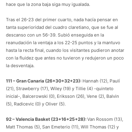
hace que la zona baja siga muy igualada.
Tras el 26-23 del primer cuarto, nada hacía pensar en
tanta superioridad del cuadro claretiano, que se fue al
descanso con un 56-39. Subió enseguida en la
reanudación la ventaja a los 22-25 puntos y la mantuvo
hasta la recta final, cuando los visitantes pudieron anotar
con la fluidez que antes no tuvieron y redujeron un poco
la desventaja.
111 – Gran Canaria (26+30+32+23):
Hannah (12), Paulí
(21), Strawberry (17), Wiley (19) y Tillie (4) -quinteto
inicial-, Balcerowski (0), Eriksson (26), Vene (2), Balvin
(5), Radicevic (0) y Oliver (5).
92 – Valencia Basket (23+16+25+28):
Van Rossom (13),
Matt Thomas (5), San Emeterio (11), Will Thomas (12) y