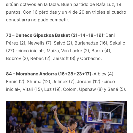
sitúan octavos en la tabla. Buen partido de Rafa Luz, 19
puntos. Con 16 pérdidas y un 4 de 20 en triples el cuadro
donostiarra no pudo competir.
72 – Delteco Gipuzkoa Basket (21+14+18+19):
Dani
Pérez (2), Newells (7), Salvó (2), Burjanadze (16), Sekulic
(27) -cinco inicial-, Maiza, Van Lacke (2), Barro (4),
Bobrov (2), Rebec (2), Zeisloft (8) y Corbacho.
84 – Morabanc Andorra (16+28+23+17):
Albicy (4),
Ennis (2), Shuma (12), Jelinek (7), Jordan (12) -cinco
inicial-, Vitali (15), Luz (19), Colom, Upshaw (8) y Sané (5).