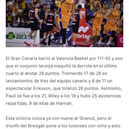
El Gran Canaria barrió al Valencia Basket por 111-92 y eso
que el conjunto taronja maquilló la derrota en el último
cuarto al anotar 28 puntos. Tremendo 17 de 28 en
lanzamientos de tres del equipo canario y 8 de 11 un
espectacular Eriksson, que totalizó 26 puntos. Asimismo,
Paulí se fue a los 21, Wiley a los 19 y hubo 25 asistencias
repartidas, 9 de ellas de Hannah.
Esta victoria coloca ya con nueve al ‘Granca’, pero el
triunfo del Breogán pone a los lucenses con ocho y esto