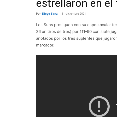
estrellaron en el 
Por
Diego Sanz
-
11 diciembre 2021
Los Suns prosiguen con su espectacular te
26 en tiros de tres) por 111-90 con siete j
anotados por los tres suplentes que jugaron
marcador.