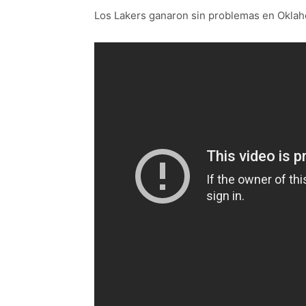
Los Lakers ganaron sin problemas en Okla