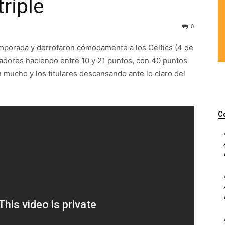
triple
0
mporada y derrotaron cómodamente a los Celtics (4 de
ugadores haciendo entre 10 y 21 puntos, con 40 puntos
 mucho y los titulares descansando ante lo claro del
C