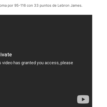
homa por 95-116 con 33 puntos de Lebron James.