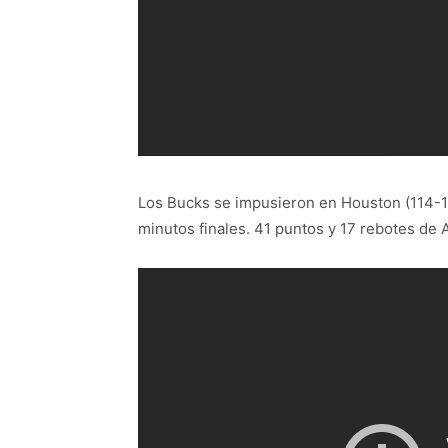
Los Bucks se impusieron en Houston (114-1
minutos finales. 41 puntos y 17 rebotes de