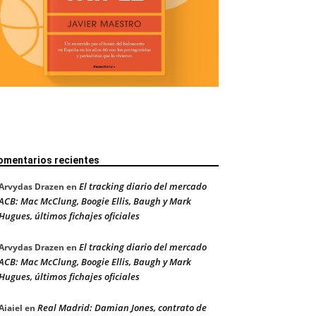
omentarios recientes
El tracking diario del mercado
Arvydas Drazen
en
ACB: Mac McClung, Boogie Ellis, Baugh y Mark
Hugues, últimos fichajes oficiales
El tracking diario del mercado
Arvydas Drazen
en
ACB: Mac McClung, Boogie Ellis, Baugh y Mark
Hugues, últimos fichajes oficiales
Real Madrid: Damian Jones, contrato de
Aiaiel
en