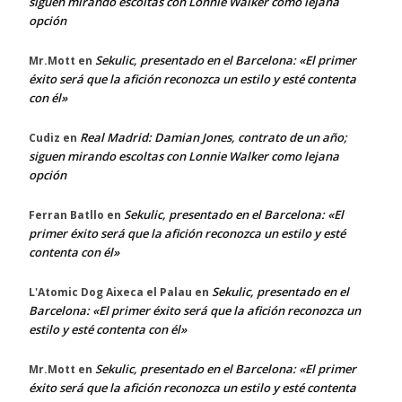
siguen mirando escoltas con Lonnie Walker como lejana
opción
Sekulic, presentado en el Barcelona: «El primer
Mr.Mott
en
éxito será que la afición reconozca un estilo y esté contenta
con él»
Real Madrid: Damian Jones, contrato de un año;
Cudiz
en
siguen mirando escoltas con Lonnie Walker como lejana
opción
Sekulic, presentado en el Barcelona: «El
Ferran Batllo
en
primer éxito será que la afición reconozca un estilo y esté
contenta con él»
Sekulic, presentado en el
L'Atomic Dog Aixeca el Palau
en
Barcelona: «El primer éxito será que la afición reconozca un
estilo y esté contenta con él»
Sekulic, presentado en el Barcelona: «El primer
Mr.Mott
en
éxito será que la afición reconozca un estilo y esté contenta