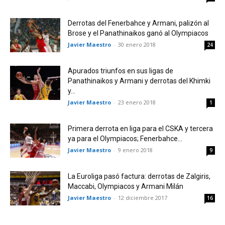
Derrotas del Fenerbahce y Armani, palizón al
Brose y el Panathinaikos ganó al Olympiacos
Javier Maestro
-
30 enero 2018
24
Apurados triunfos en sus ligas de
Panathinaikos y Armani y derrotas del Khimki
y...
Javier Maestro
-
23 enero 2018
1
Primera derrota en liga para el CSKA y tercera
ya para el Olympiacos; Fenerbahce...
Javier Maestro
-
9 enero 2018
9
La Euroliga pasó factura: derrotas de Zalgiris,
Maccabi, Olympiacos y Armani Milán
Javier Maestro
-
12 diciembre 2017
16