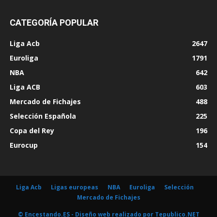
CATEGORÍA POPULAR
Liga Acb
2647
Euroliga
1791
NBA
642
Liga ACB
603
Mercado de Fichajes
488
Selección Española
225
Copa del Rey
196
Eurocup
154
Liga Acb
Ligas europeas
NBA
Euroliga
Selección
Mercado de Fichajes
© Encestando.ES - Diseño web realizado por
Tepublico.NET