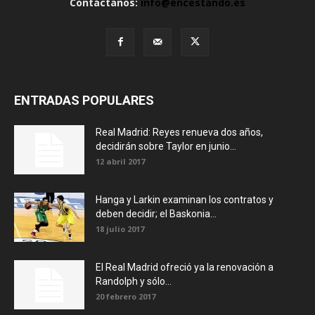
Contáctanos:
info@encestando.es
ENTRADAS POPULARES
Real Madrid: Reyes renueva dos años,
decidirán sobre Taylor en junio...
12 abril 2017
Hanga y Larkin examinan los contratos y
deben decidir; el Baskonia...
18 julio 2017
El Real Madrid ofreció ya la renovación a
Randolph y sólo...
20 febrero 2017