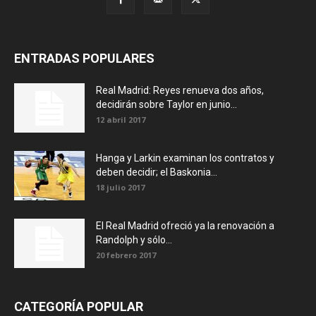
ENTRADAS POPULARES
Real Madrid: Reyes renueva dos años,
decidirán sobre Taylor en junio...
12 abril 2017
Hanga y Larkin examinan los contratos y
deben decidir; el Baskonia...
18 julio 2017
El Real Madrid ofreció ya la renovación a
Randolph y sólo...
20 febrero 2017
CATEGORÍA POPULAR