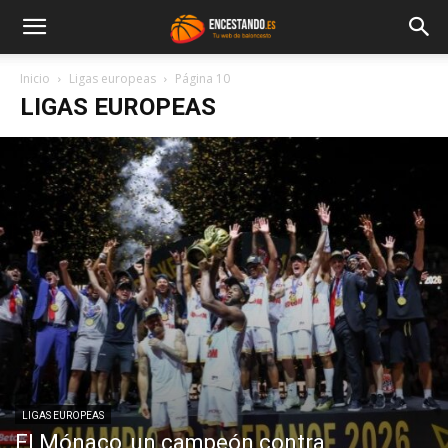
Inicio
Ligas europeas
Página 10
LIGAS EUROPEAS
LIGAS EUROPEAS
El Mónaco, un campeón contra