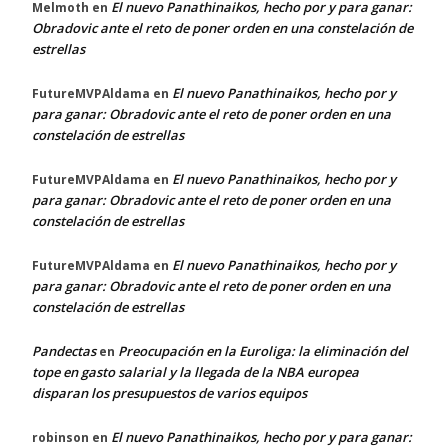
El nuevo Panathinaikos, hecho por y para ganar:
Melmoth
en
Obradovic ante el reto de poner orden en una constelación de
estrellas
El nuevo Panathinaikos, hecho por y
FutureMVPAldama
en
para ganar: Obradovic ante el reto de poner orden en una
constelación de estrellas
El nuevo Panathinaikos, hecho por y
FutureMVPAldama
en
para ganar: Obradovic ante el reto de poner orden en una
constelación de estrellas
El nuevo Panathinaikos, hecho por y
FutureMVPAldama
en
para ganar: Obradovic ante el reto de poner orden en una
constelación de estrellas
Pandectas
Preocupación en la Euroliga: la eliminación del
en
tope en gasto salarial y la llegada de la NBA europea
disparan los presupuestos de varios equipos
El nuevo Panathinaikos, hecho por y para ganar:
robinson
en