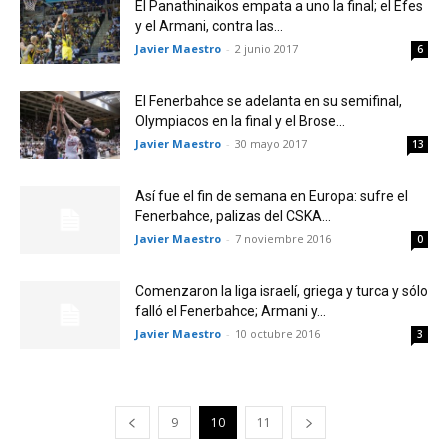
El Panathinaikos empata a uno la final; el Efes
y el Armani, contra las...
Javier Maestro
-
2 junio 2017
6
El Fenerbahce se adelanta en su semifinal,
Olympiacos en la final y el Brose...
Javier Maestro
-
30 mayo 2017
13
Así fue el fin de semana en Europa: sufre el
Fenerbahce, palizas del CSKA...
Javier Maestro
-
7 noviembre 2016
0
Comenzaron la liga israelí, griega y turca y sólo
falló el Fenerbahce; Armani y...
Javier Maestro
-
10 octubre 2016
3
9
10
11