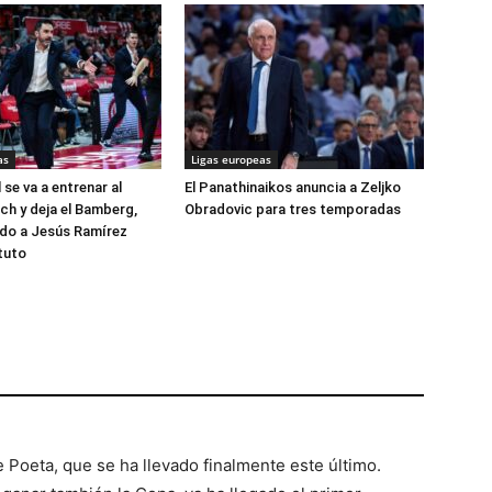
as
Ligas europeas
se va a entrenar al
El Panathinaikos anuncia a Zeljko
ch y deja el Bamberg,
Obradovic para tres temporadas
ido a Jesús Ramírez
tuto
 Poeta, que se ha llevado finalmente este último.