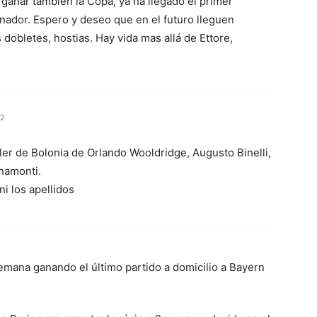
ganar también la Copa, ya ha llegado el primer
nador. Espero y deseo que en el futuro lleguen
obletes, hostias. Hay vida mas allá de Ettore,
12
er de Bolonia de Orlando Wooldridge, Augusto Binelli,
namonti.
i los apellidos
emana ganando el último partido a domicilio a Bayern