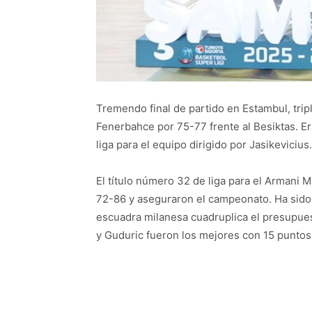
Tremendo final de partido en Estambul, tripl
Fenerbahce por 75-77 frente al Besiktas. Era 
liga para el equipo dirigido por Jasikevici
El título número 32 de liga para el Armani M
72-86 y aseguraron el campeonato. Ha sido 
escuadra milanesa cuadruplica el presupues
y Guduric fueron los mejores con 15 puntos