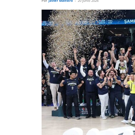
Por
Javier Maestro
-
20 junio 2026