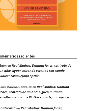
omentarios recientes
Real Madrid: Damian Jones, contrato de
Egon
en
un año; siguen mirando escoltas con Lonnie
Walker como lejana opción
Real Madrid: Damian
Luis Moreno González
en
Jones, contrato de un año; siguen mirando
escoltas con Lonnie Walker como lejana opción
jositocorsa
Real Madrid: Damian Jones,
en