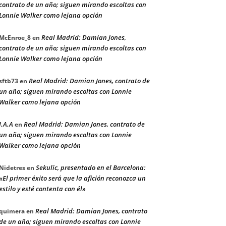
contrato de un año; siguen mirando escoltas con
Lonnie Walker como lejana opción
Real Madrid: Damian Jones,
McEnroe_8
en
contrato de un año; siguen mirando escoltas con
Lonnie Walker como lejana opción
Real Madrid: Damian Jones, contrato de
sftb73
en
un año; siguen mirando escoltas con Lonnie
Walker como lejana opción
J.A.A
Real Madrid: Damian Jones, contrato de
en
un año; siguen mirando escoltas con Lonnie
Walker como lejana opción
Sekulic, presentado en el Barcelona:
Nidetres
en
«El primer éxito será que la afición reconozca un
estilo y esté contenta con él»
Real Madrid: Damian Jones, contrato
quimera
en
de un año; siguen mirando escoltas con Lonnie