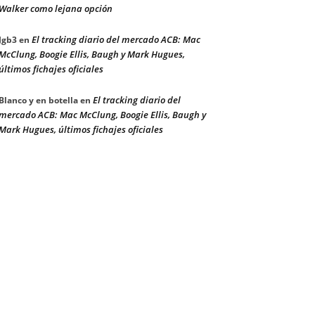
Walker como lejana opción
El tracking diario del mercado ACB: Mac
Jgb3
en
McClung, Boogie Ellis, Baugh y Mark Hugues,
últimos fichajes oficiales
El tracking diario del
Blanco y en botella
en
mercado ACB: Mac McClung, Boogie Ellis, Baugh y
Mark Hugues, últimos fichajes oficiales