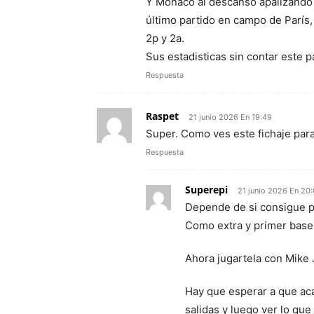
Y Mónaco al descanso apalizando a
último partido en campo de París,
2p y 2a.
Sus estadisticas sin contar este p
Respuesta
Raspet
21 junio 2026 En 19:49
Super. Como ves este fichaje para
Respuesta
Superepi
21 junio 2026 En 20
Depende de si consigue pa
Como extra y primer base
Ahora jugartela con Mike
Hay que esperar a que aca
salidas y luego ver lo qu