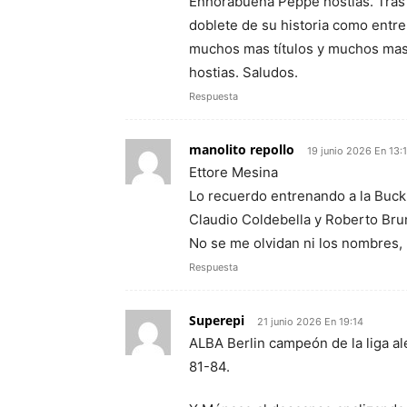
Enhorabuena Peppe hostias. Tras 
doblete de su historia como entre
muchos mas títulos y muchos mas d
hostias. Saludos.
Respuesta
manolito repollo
19 junio 2026 En 13:
Ettore Mesina
Lo recuerdo entrenando a la Buckl
Claudio Coldebella y Roberto Bru
No se me olvidan ni los nombres, n
Respuesta
Superepi
21 junio 2026 En 19:14
ALBA Berlin campeón de la liga al
81-84.