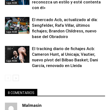
reconozca un estilo y esté contenta
Liga ACB
con él»
El mercado Acb, actualizado al día:
Sengfelder, Rafa Villar, últimos
fichajes; Brandon Childress, nuevo
Liga ACB
base del Obradoiro
El tracking diario de fichajes Acb:
Cameron Hunt, al Unicaja; Vautier,
nuevo pívot del Bilbao Basket; Dani
Liga ACB
García, renovado en Lleida
8 COMENTARIOS
Malmasin