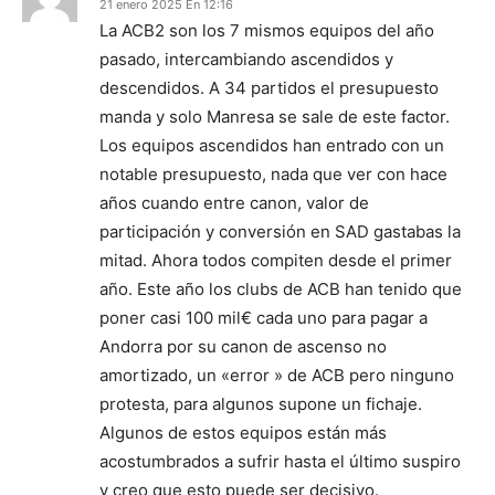
21 enero 2025 En 12:16
La ACB2 son los 7 mismos equipos del año
pasado, intercambiando ascendidos y
descendidos. A 34 partidos el presupuesto
manda y solo Manresa se sale de este factor.
Los equipos ascendidos han entrado con un
notable presupuesto, nada que ver con hace
años cuando entre canon, valor de
participación y conversión en SAD gastabas la
mitad. Ahora todos compiten desde el primer
año. Este año los clubs de ACB han tenido que
poner casi 100 mil€ cada uno para pagar a
Andorra por su canon de ascenso no
amortizado, un «error » de ACB pero ninguno
protesta, para algunos supone un fichaje.
Algunos de estos equipos están más
acostumbrados a sufrir hasta el último suspiro
y creo que esto puede ser decisivo.