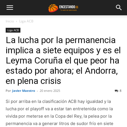
Inicio
Liga ACB
Liga ACB
La lucha por la permanencia
implica a siete equipos y es el
Leyma Coruña el que peor ha
estado por ahora; el Andorra,
en plena crisis
Por
Javier Maestro
-
20 enero 2025
8
Si por arriba en la clasificación ACB hay igualdad y la
lucha por el playoff va a estar tan entretenida como la
vivida por meterse en la Copa del Rey, la pelea por la
permanencia va a generar litros de sudor frío en siete