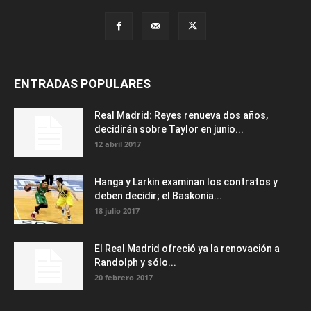
ENTRADAS POPULARES
Real Madrid: Reyes renueva dos años,
decidirán sobre Taylor en junio...
12 abril 2017
Hanga y Larkin examinan los contratos y
deben decidir; el Baskonia...
18 julio 2017
El Real Madrid ofreció ya la renovación a
Randolph y sólo...
20 febrero 2017