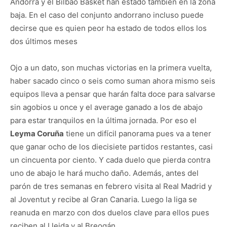
Andorra y el Bilbao Basket han estado también en la zona
baja. En el caso del conjunto andorrano incluso puede
decirse que es quien peor ha estado de todos ellos los
dos últimos meses
Ojo a un dato, son muchas victorias en la primera vuelta,
haber sacado cinco o seis como suman ahora mismo seis
equipos lleva a pensar que harán falta doce para salvarse
sin agobios u once y el average ganado a los de abajo
para estar tranquilos en la última jornada. Por eso el
Leyma Coruña
tiene un difícil panorama pues va a tener
que ganar ocho de los diecisiete partidos restantes, casi
un cincuenta por ciento. Y cada duelo que pierda contra
uno de abajo le hará mucho daño. Además, antes del
parón de tres semanas en febrero visita al Real Madrid y
al Joventut y recibe al Gran Canaria. Luego la liga se
reanuda en marzo con dos duelos clave para ellos pues
reciben al Lleida y al Breogán.