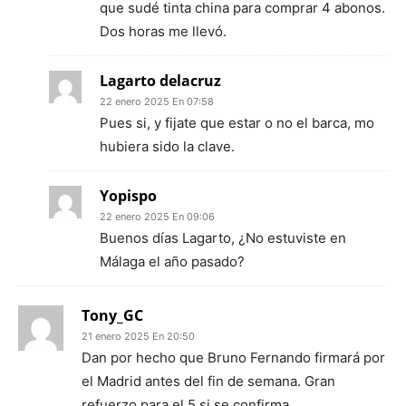
que sudé tinta china para comprar 4 abonos.
Dos horas me llevó.
Lagarto delacruz
22 enero 2025 En 07:58
Pues si, y fijate que estar o no el barca, mo
hubiera sido la clave.
Yopispo
22 enero 2025 En 09:06
Buenos días Lagarto, ¿No estuviste en
Málaga el año pasado?
Tony_GC
21 enero 2025 En 20:50
Dan por hecho que Bruno Fernando firmará por
el Madrid antes del fin de semana. Gran
refuerzo para el 5 si se confirma.