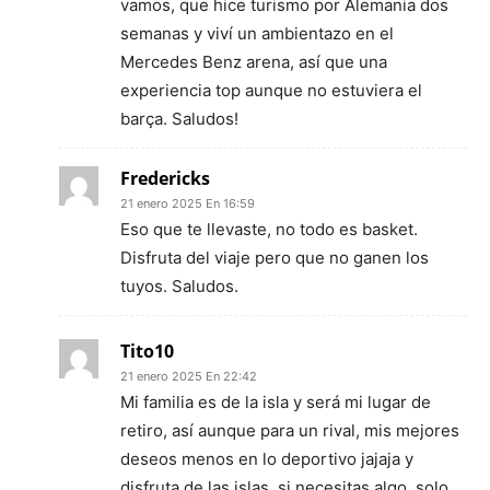
vamos, que hice turismo por Alemania dos
semanas y viví un ambientazo en el
Mercedes Benz arena, así que una
experiencia top aunque no estuviera el
barça. Saludos!
Fredericks
21 enero 2025 En 16:59
Eso que te llevaste, no todo es basket.
Disfruta del viaje pero que no ganen los
tuyos. Saludos.
Tito10
21 enero 2025 En 22:42
Mi familia es de la isla y será mi lugar de
retiro, así aunque para un rival, mis mejores
deseos menos en lo deportivo jajaja y
disfruta de las islas, si necesitas algo, solo