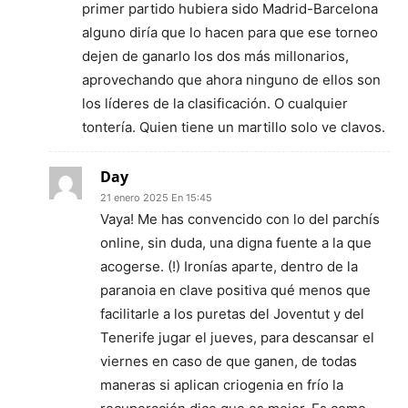
primer partido hubiera sido Madrid-Barcelona
alguno diría que lo hacen para que ese torneo
dejen de ganarlo los dos más millonarios,
aprovechando que ahora ninguno de ellos son
los líderes de la clasificación. O cualquier
tontería. Quien tiene un martillo solo ve clavos.
Day
21 enero 2025 En 15:45
Vaya! Me has convencido con lo del parchís
online, sin duda, una digna fuente a la que
acogerse. (!) Ironías aparte, dentro de la
paranoia en clave positiva qué menos que
facilitarle a los puretas del Joventut y del
Tenerife jugar el jueves, para descansar el
viernes en caso de que ganen, de todas
maneras si aplican criogenia en frío la