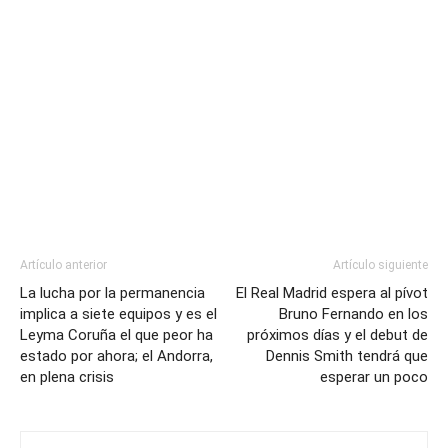
Artículo anterior
Artículo siguiente
La lucha por la permanencia
El Real Madrid espera al pívot
implica a siete equipos y es el
Bruno Fernando en los
Leyma Coruña el que peor ha
próximos días y el debut de
estado por ahora; el Andorra,
Dennis Smith tendrá que
en plena crisis
esperar un poco