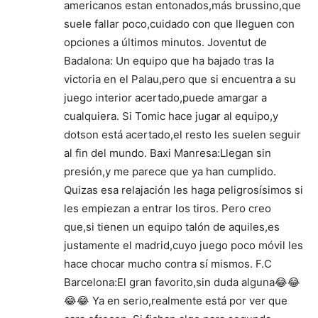
americanos estan entonados,más brussino,que
suele fallar poco,cuidado con que lleguen con
opciones a últimos minutos. Joventut de
Badalona: Un equipo que ha bajado tras la
victoria en el Palau,pero que si encuentra a su
juego interior acertado,puede amargar a
cualquiera. Si Tomic hace jugar al equipo,y
dotson está acertado,el resto les suelen seguir
al fin del mundo. Baxi Manresa:Llegan sin
presión,y me parece que ya han cumplido.
Quizas esa relajación les haga peligrosísimos si
les empiezan a entrar los tiros. Pero creo
que,si tienen un equipo talón de aquiles,es
justamente el madrid,cuyo juego poco móvil les
hace chocar mucho contra sí mismos. F.C
Barcelona:El gran favorito,sin duda alguna😂😂
😂😂 Ya en serio,realmente está por ver que