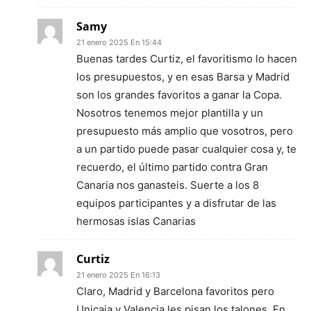
Samy
21 enero 2025 En 15:44
Buenas tardes Curtiz, el favoritismo lo hacen
los presupuestos, y en esas Barsa y Madrid
son los grandes favoritos a ganar la Copa.
Nosotros tenemos mejor plantilla y un
presupuesto más amplio que vosotros, pero
a un partido puede pasar cualquier cosa y, te
recuerdo, el último partido contra Gran
Canaria nos ganasteis. Suerte a los 8
equipos participantes y a disfrutar de las
hermosas islas Canarias
Curtiz
21 enero 2025 En 16:13
Claro, Madrid y Barcelona favoritos pero
Unicaja y Valencia les pisan los talones. En