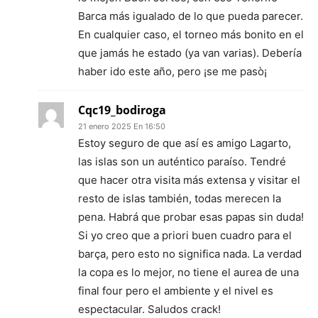
Barca más igualado de lo que pueda parecer.
En cualquier caso, el torneo más bonito en el
que jamás he estado (ya van varias). Debería
haber ido este año, pero ¡se me pasò¡
Cqc19_bodiroga
21 enero 2025 En 16:50
Estoy seguro de que así es amigo Lagarto,
las islas son un auténtico paraíso. Tendré
que hacer otra visita más extensa y visitar el
resto de islas también, todas merecen la
pena. Habrá que probar esas papas sin duda!
Si yo creo que a priori buen cuadro para el
barça, pero esto no significa nada. La verdad
la copa es lo mejor, no tiene el aurea de una
final four pero el ambiente y el nivel es
espectacular. Saludos crack!