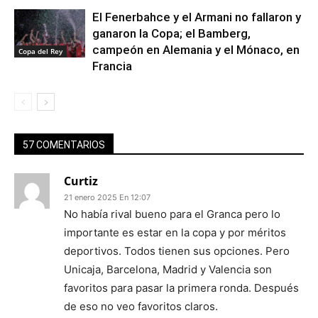
El Fenerbahce y el Armani no fallaron y
ganaron la Copa; el Bamberg,
campeón en Alemania y el Mónaco, en
Copa del Rey
Francia
57 COMENTARIOS
Curtiz
21 enero 2025 En 12:07
No había rival bueno para el Granca pero lo
importante es estar en la copa y por méritos
deportivos. Todos tienen sus opciones. Pero
Unicaja, Barcelona, Madrid y Valencia son
favoritos para pasar la primera ronda. Después
de eso no veo favoritos claros.