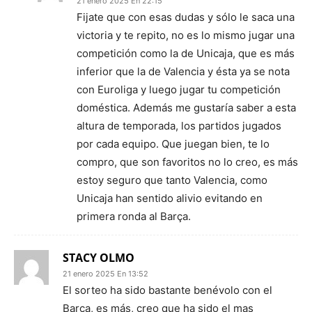
21 enero 2025 En 22:15
Fijate que con esas dudas y sólo le saca una
victoria y te repito, no es lo mismo jugar una
competición como la de Unicaja, que es más
inferior que la de Valencia y ésta ya se nota
con Euroliga y luego jugar tu competición
doméstica. Además me gustaría saber a esta
altura de temporada, los partidos jugados
por cada equipo. Que juegan bien, te lo
compro, que son favoritos no lo creo, es más
estoy seguro que tanto Valencia, como
Unicaja han sentido alivio evitando en
primera ronda al Barça.
STACY OLMO
21 enero 2025 En 13:52
El sorteo ha sido bastante benévolo con el
Barça, es más, creo que ha sido el mas