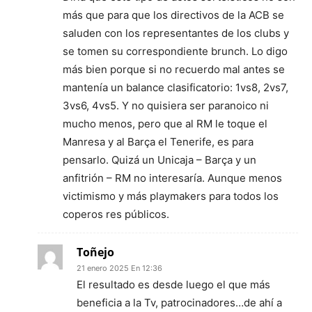
más que para que los directivos de la ACB se
saluden con los representantes de los clubs y
se tomen su correspondiente brunch. Lo digo
más bien porque si no recuerdo mal antes se
mantenía un balance clasificatorio: 1vs8, 2vs7,
3vs6, 4vs5. Y no quisiera ser paranoico ni
mucho menos, pero que al RM le toque el
Manresa y al Barça el Tenerife, es para
pensarlo. Quizá un Unicaja – Barça y un
anfitrión – RM no interesaría. Aunque menos
victimismo y más playmakers para todos los
coperos res públicos.
Toñejo
21 enero 2025 En 12:36
El resultado es desde luego el que más
beneficia a la Tv, patrocinadores…de ahí a