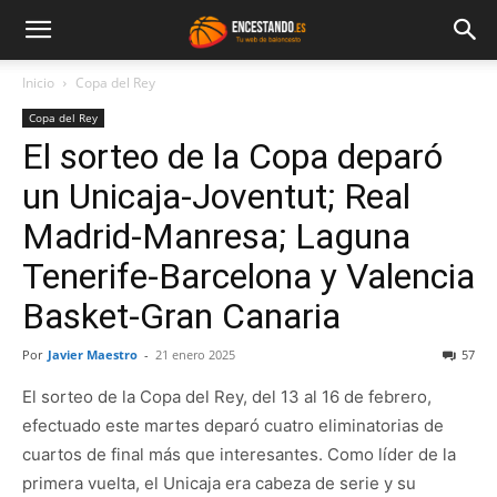
Inicio
Copa del Rey
Copa del Rey
El sorteo de la Copa deparó
un Unicaja-Joventut; Real
Madrid-Manresa; Laguna
Tenerife-Barcelona y Valencia
Basket-Gran Canaria
Por
Javier Maestro
-
21 enero 2025
57
El sorteo de la Copa del Rey, del 13 al 16 de febrero,
efectuado este martes deparó cuatro eliminatorias de
cuartos de final más que interesantes. Como líder de la
primera vuelta, el Unicaja era cabeza de serie y su