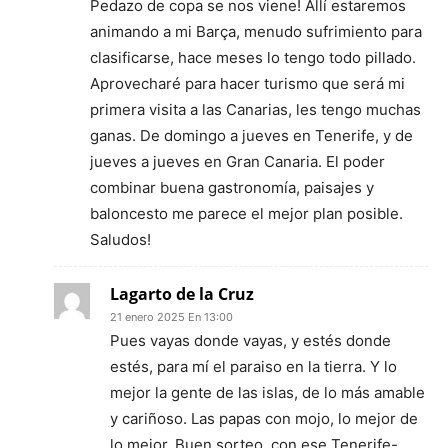
Pedazo de copa se nos viene! Allí estaremos
animando a mi Barça, menudo sufrimiento para
clasificarse, hace meses lo tengo todo pillado.
Aprovecharé para hacer turismo que será mi
primera visita a las Canarias, les tengo muchas
ganas. De domingo a jueves en Tenerife, y de
jueves a jueves en Gran Canaria. El poder
combinar buena gastronomía, paisajes y
baloncesto me parece el mejor plan posible.
Saludos!
Lagarto de la Cruz
21 enero 2025 En 13:00
Pues vayas donde vayas, y estés donde
estés, para mí el paraiso en la tierra. Y lo
mejor la gente de las islas, de lo más amable
y cariñoso. Las papas con mojo, lo mejor de
lo mejor. Buen sorteo, con ese Tenerife-