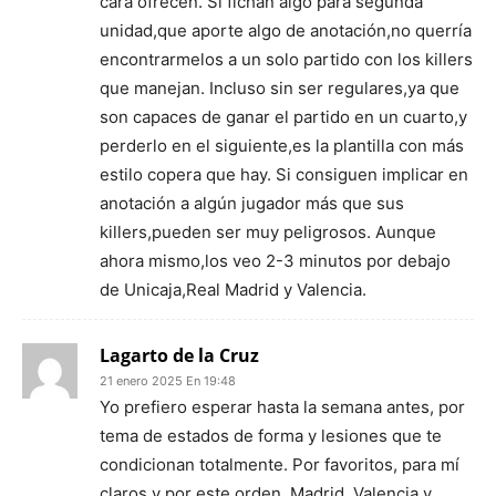
cara ofrecen. Si fichan algo para segunda
unidad,que aporte algo de anotación,no querría
encontrarmelos a un solo partido con los killers
que manejan. Incluso sin ser regulares,ya que
son capaces de ganar el partido en un cuarto,y
perderlo en el siguiente,es la plantilla con más
estilo copera que hay. Si consiguen implicar en
anotación a algún jugador más que sus
killers,pueden ser muy peligrosos. Aunque
ahora mismo,los veo 2-3 minutos por debajo
de Unicaja,Real Madrid y Valencia.
Lagarto de la Cruz
21 enero 2025 En 19:48
Yo prefiero esperar hasta la semana antes, por
tema de estados de forma y lesiones que te
condicionan totalmente. Por favoritos, para mí
claros y por este orden, Madrid, Valencia y