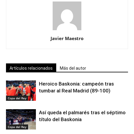
Javier Maestro
Artículos relacionados
Más del autor
Heroico Baskonia: campeón tras
tumbar al Real Madrid (89-100)
Copa del Rey
Así queda el palmarés tras el séptimo
título del Baskonia
Copa del Rey