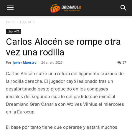
Inicio
Liga ACB
Liga ACB
Carlos Alocén se rompe otra
vez una rodilla
Por
Javier Maestro
-
24 enero 2025
27
Carlos Alocén sufre una rotura del ligamento cruzado de
la rodilla derecha. El jugador cayó lesionado tras un
desafortunado gesto producido en los compases
iniciales del segundo cuarto del partido que midió al
Dreamland Gran Canaria con Wolves Vilnius el miércoles
en la Eurocup.
El base por tanto tiene que operarse y estará muchos