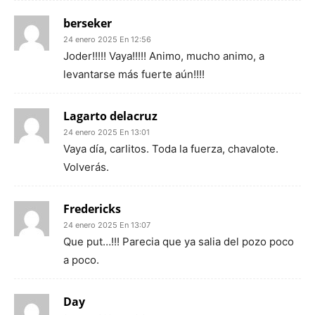
berseker
24 enero 2025 En 12:56
Joder!!!!! Vaya!!!!! Animo, mucho animo, a
levantarse más fuerte aún!!!!
Lagarto delacruz
24 enero 2025 En 13:01
Vaya día, carlitos. Toda la fuerza, chavalote.
Volverás.
Fredericks
24 enero 2025 En 13:07
Que put…!!! Parecia que ya salia del pozo poco
a poco.
Day