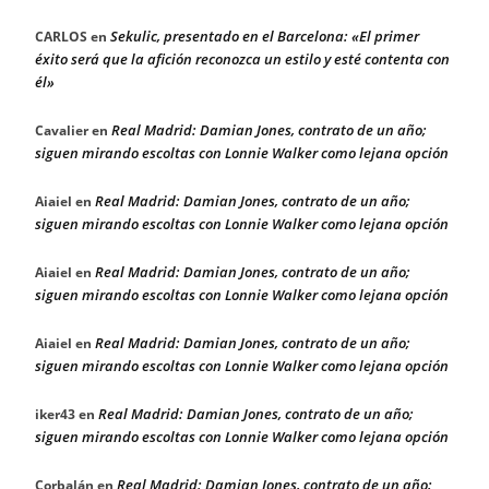
Sekulic, presentado en el Barcelona: «El primer
CARLOS
en
éxito será que la afición reconozca un estilo y esté contenta con
él»
Real Madrid: Damian Jones, contrato de un año;
Cavalier
en
siguen mirando escoltas con Lonnie Walker como lejana opción
Real Madrid: Damian Jones, contrato de un año;
Aiaiel
en
siguen mirando escoltas con Lonnie Walker como lejana opción
Real Madrid: Damian Jones, contrato de un año;
Aiaiel
en
siguen mirando escoltas con Lonnie Walker como lejana opción
Real Madrid: Damian Jones, contrato de un año;
Aiaiel
en
siguen mirando escoltas con Lonnie Walker como lejana opción
Real Madrid: Damian Jones, contrato de un año;
iker43
en
siguen mirando escoltas con Lonnie Walker como lejana opción
Real Madrid: Damian Jones, contrato de un año;
Corbalán
en