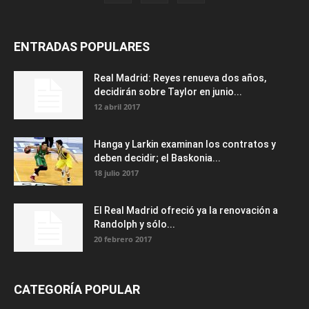
ENTRADAS POPULARES
Real Madrid: Reyes renueva dos años,
decidirán sobre Taylor en junio...
12 abril 2017
Hanga y Larkin examinan los contratos y
deben decidir; el Baskonia...
18 julio 2017
El Real Madrid ofreció ya la renovación a
Randolph y sólo...
20 febrero 2017
CATEGORÍA POPULAR