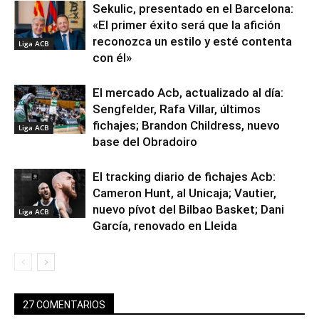
Sekulic, presentado en el Barcelona:
«El primer éxito será que la afición
reconozca un estilo y esté contenta
Liga ACB
con él»
El mercado Acb, actualizado al día:
Sengfelder, Rafa Villar, últimos
fichajes; Brandon Childress, nuevo
Liga ACB
base del Obradoiro
El tracking diario de fichajes Acb:
Cameron Hunt, al Unicaja; Vautier,
nuevo pívot del Bilbao Basket; Dani
Liga ACB
García, renovado en Lleida
27 COMENTARIOS