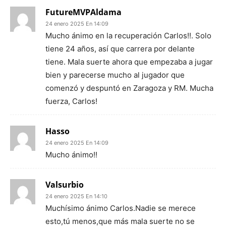
FutureMVPAldama
24 enero 2025 En 14:09
Mucho ánimo en la recuperación Carlos!!. Solo
tiene 24 años, así que carrera por delante
tiene. Mala suerte ahora que empezaba a jugar
bien y parecerse mucho al jugador que
comenzó y despuntó en Zaragoza y RM. Mucha
fuerza, Carlos!
Hasso
24 enero 2025 En 14:09
Mucho ánimo!!
Valsurbio
24 enero 2025 En 14:10
Muchísimo ánimo Carlos.Nadie se merece
esto,tú menos,que más mala suerte no se