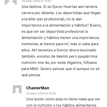
24 enero 2025 En 13:07
Una lástima. Si se fija en Huertas aún tendría
carrera por delante. Los deportistas que llegan
a la élite (ser profesional), no le dan
importancia a la alimentación y hábitos? Bueno,
es que sin ser deportista profesional la
alimentación y hábitos tienen una importancia
tremenda, al menos para mí, más si cabe para
ellos. Ahí tenemos a Doncic ahora lesionado
también, excelso de talento pero paupérrima
nutrición (me da, por estar digamos, fofisana
para NBA). Quiero pensar que sí aunque no sé
qué pensar
ChesterMan
24 enero 2025 En 16:14
Una lesión como esta no tiene nada que ver
con la nutrición o los hábitos alimentarios