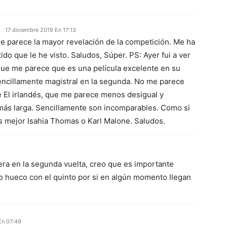
17 diciembre 2019 En 17:13
 parece la mayor revelación de la competición. Me ha
ido que le he visto. Saludos, Súper. PS: Ayer fui a ver
 que me parece que es una película excelente en su
encillamente magistral en la segunda. No me parece
e El irlandés, que me parece menos desigual y
ás larga. Sencillamente son incomparables. Como si
s mejor Isahia Thomas o Karl Malone. Saludos.
era en la segunda vuelta, creo que es importante
do hueco con el quinto por si en algún momento llegan
En 07:49