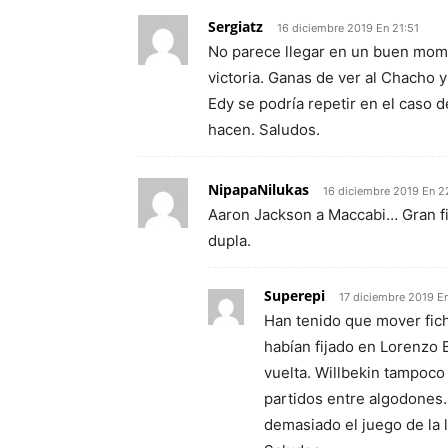
Sergiatz
16 diciembre 2019 En 21:51
No parece llegar en un buen mome
victoria. Ganas de ver al Chacho 
Edy se podría repetir en el caso 
hacen. Saludos.
NipapaNilukas
16 diciembre 2019 En 2
Aaron Jackson a Maccabi… Gran f
dupla.
Superepi
17 diciembre 2019 E
Han tenido que mover fich
habían fijado en Lorenzo 
vuelta. Willbekin tampoco
partidos entre algodones.
demasiado el juego de la 