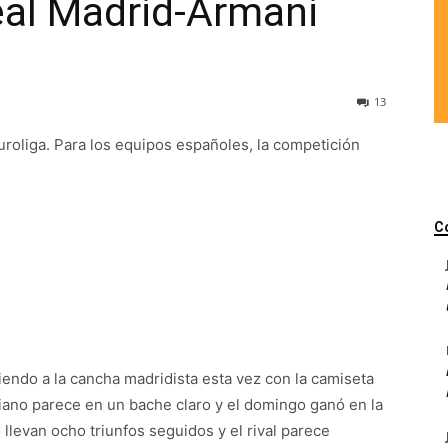
eal Madrid-Armani
13
roliga. Para los equipos españoles, la competición
C
endo a la cancha madridista esta vez con la camiseta
aliano parece en un bache claro y el domingo ganó en la
llevan ocho triunfos seguidos y el rival parece