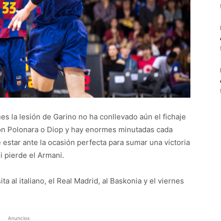
es la lesión de Garino no ha conllevado aún el fichaje
on Polonara o Diop y hay enormes minutadas cada
estar ante la ocasión perfecta para sumar una victoria
i pierde el Armani.
ta al italiano, el Real Madrid, al Baskonia y el viernes
Anuncios