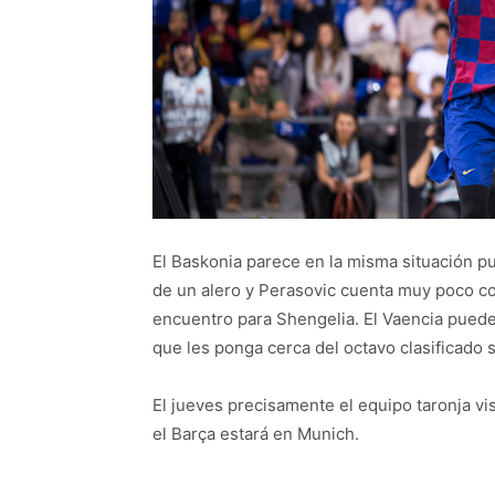
El Baskonia parece en la misma situación pu
de un alero y Perasovic cuenta muy poco c
encuentro para Shengelia. El Vaencia puede 
que les ponga cerca del octavo clasificado s
El jueves precisamente el equipo taronja visi
el Barça estará en Munich.