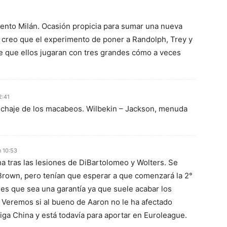
nto Milán. Ocasión propicia para sumar una nueva
y creo que el experimento de poner a Randolph, Trey y
de que ellos jugaran con tres grandes cómo a veces
2:41
ichaje de los macabeos. Wilbekin – Jackson, menuda
n 10:53
a tras las lesiones de DiBartolomeo y Wolters. Se
Brown, pero tenían que esperar a que comenzará la 2°
 es que sea una garantía ya que suele acabar los
 Veremos si al bueno de Aaron no le ha afectado
liga China y está todavía para aportar en Euroleague.