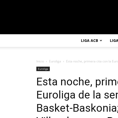
LIGA ACB
LIG
Inicio
Euroliga
Esta noche, primera cita con la Eur
Euroliga
Esta noche, prime
Euroliga de la s
Basket-Baskonia;