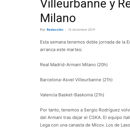
Villeurbanne y R
Milano
Por
Redacción
-
16 diciembre 2019
Esta semana tenemos doble jornada de la Eu
arranca este martes:
Real Madrid-Armani Milano (20h)
Barcelona-Asvel Villeurbanne (21h)
Valencia Basket-Baskonia (21h)
Por tanto, tenemos a Sergio Rodríguez volvi
del Armani tras dejar el CSKA. El equipo it
Lega con una canasta de Micov. Los de Laso 