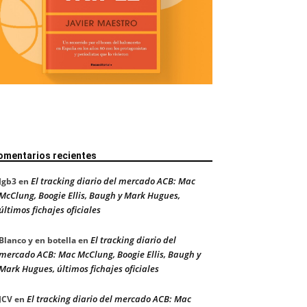
omentarios recientes
El tracking diario del mercado ACB: Mac
Jgb3
en
McClung, Boogie Ellis, Baugh y Mark Hugues,
últimos fichajes oficiales
El tracking diario del
Blanco y en botella
en
mercado ACB: Mac McClung, Boogie Ellis, Baugh y
Mark Hugues, últimos fichajes oficiales
El tracking diario del mercado ACB: Mac
JCV
en