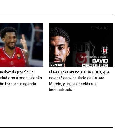
Euroliga
Basket da por fin un
El Besiktas anuncia a DeJulius, que
lidad con Armoni Brooks
no está desvinculado del UCAM
atford, en la agenda
Murcia, y un juez decidirá la
indemnización