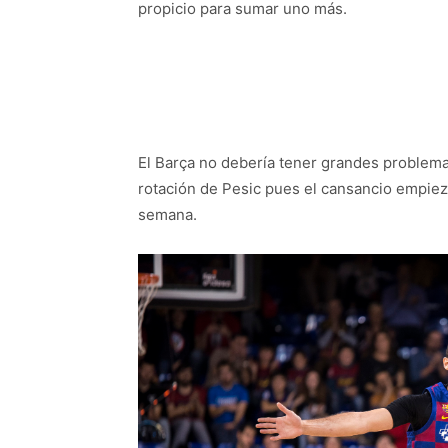
propicio para sumar uno más.
El Barça no debería tener grandes problemas
rotación de Pesic pues el cansancio empiez
semana.