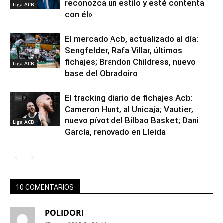
reconozca un estilo y esté contenta
Liga ACB
con él»
El mercado Acb, actualizado al día:
Sengfelder, Rafa Villar, últimos
fichajes; Brandon Childress, nuevo
Liga ACB
base del Obradoiro
El tracking diario de fichajes Acb:
Cameron Hunt, al Unicaja; Vautier,
nuevo pívot del Bilbao Basket; Dani
Liga ACB
García, renovado en Lleida
10 COMENTARIOS
POLIDORI