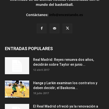
mundo del basketball.
Contáctanos:
info@encestando.es
ENTRADAS POPULARES
Real Madrid: Reyes renueva dos años,
decidirán sobre Taylor en junio...
12 abril 2017
Hanga y Larkin examinan los contratos y
deben decidir; el Baskonia...
18 julio 2017
El Real Madrid ofreció ya la renovación a