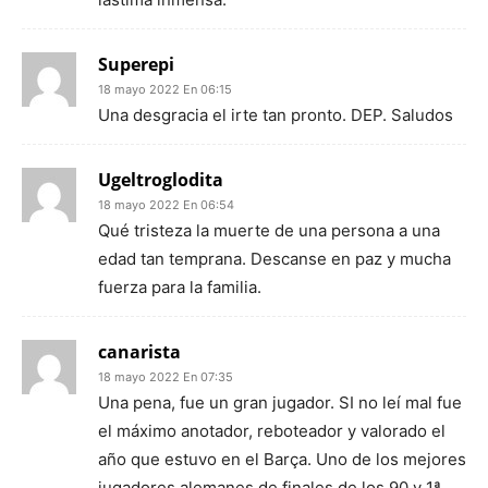
Superepi
18 mayo 2022 En 06:15
Una desgracia el irte tan pronto. DEP. Saludos
Ugeltroglodita
18 mayo 2022 En 06:54
Qué tristeza la muerte de una persona a una
edad tan temprana. Descanse en paz y mucha
fuerza para la familia.
canarista
18 mayo 2022 En 07:35
Una pena, fue un gran jugador. SI no leí mal fue
el máximo anotador, reboteador y valorado el
año que estuvo en el Barça. Uno de los mejores
jugadores alemanes de finales de los 90 y 1ª