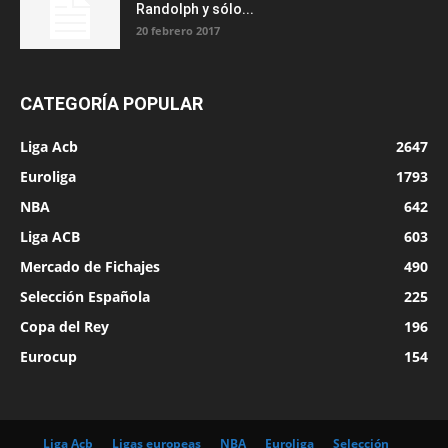
Randolph y sólo...
20 febrero 2017
CATEGORÍA POPULAR
Liga Acb
2647
Euroliga
1793
NBA
642
Liga ACB
603
Mercado de Fichajes
490
Selección Española
225
Copa del Rey
196
Eurocup
154
Liga Acb
Ligas europeas
NBA
Euroliga
Selección