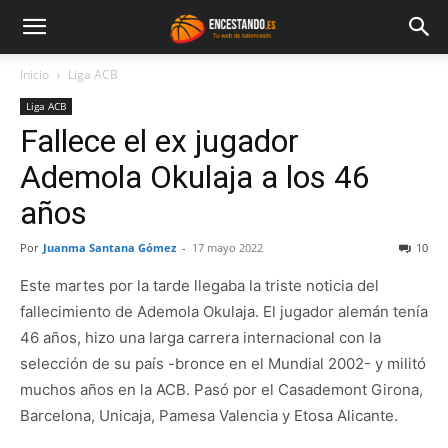
Inicio
Liga ACB
Liga ACB
Fallece el ex jugador
Ademola Okulaja a los 46
años
Por
Juanma Santana Gómez
-
17 mayo 2022
10
Este martes por la tarde llegaba la triste noticia del
fallecimiento de Ademola Okulaja. El jugador alemán tenía
46 años, hizo una larga carrera internacional con la
selección de su país -bronce en el Mundial 2002- y militó
muchos años en la ACB. Pasó por el Casademont Girona,
Barcelona, Unicaja, Pamesa Valencia y Etosa Alicante.