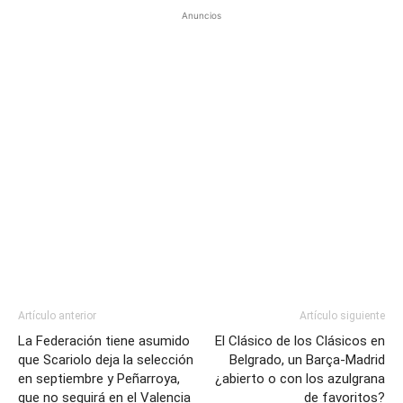
Anuncios
Artículo anterior
Artículo siguiente
La Federación tiene asumido
El Clásico de los Clásicos en
que Scariolo deja la selección
Belgrado, un Barça-Madrid
en septiembre y Peñarroya,
¿abierto o con los azulgrana
que no seguirá en el Valencia
de favoritos?