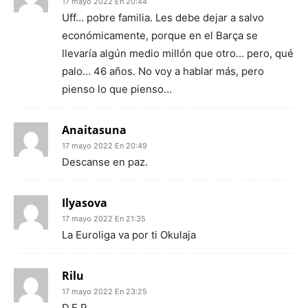
17 mayo 2022 En 20:44
Uff… pobre familia. Les debe dejar a salvo
económicamente, porque en el Barça se
llevaría algún medio millón que otro… pero, qué
palo… 46 años. No voy a hablar más, pero
pienso lo que pienso…
Anaitasuna
17 mayo 2022 En 20:49
Descanse en paz.
Ilyasova
17 mayo 2022 En 21:35
La Euroliga va por ti Okulaja
Rilu
17 mayo 2022 En 23:25
D.E.P