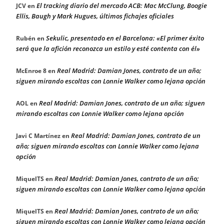
El tracking diario del mercado ACB: Mac McClung, Boogie
JCV
en
Ellis, Baugh y Mark Hugues, últimos fichajes oficiales
Sekulic, presentado en el Barcelona: «El primer éxito
Rubén
en
será que la afición reconozca un estilo y esté contenta con él»
Real Madrid: Damian Jones, contrato de un año;
McEnroe 8
en
siguen mirando escoltas con Lonnie Walker como lejana opción
Real Madrid: Damian Jones, contrato de un año; siguen
AOL
en
mirando escoltas con Lonnie Walker como lejana opción
Real Madrid: Damian Jones, contrato de un
Javi C Martínez
en
año; siguen mirando escoltas con Lonnie Walker como lejana
opción
Real Madrid: Damian Jones, contrato de un año;
MiquelTS
en
siguen mirando escoltas con Lonnie Walker como lejana opción
Real Madrid: Damian Jones, contrato de un año;
MiquelTS
en
siguen mirando escoltas con Lonnie Walker como lejana opción