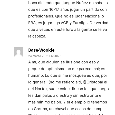
boca diciendo que juegue Nuñez no sabe lo
que es con 16-17 años jugar un partido con
profesionales. Que no es jugar Nacional o
EBA, es jugar liga ACB y Euroliga. De verdad
que a veces en este foro a la gente se le va
la cabeza.
Base-Wookie
24 marzo 2021 En 08:26
A mí, que alguien se ilusione con eso y
peque de optimismo no me parece mal; es
humano. Lo que sí me mosquea es que, por
lo general, (no me refiero a ti, @Cristobal el
del Norte), suele coincidir con los que luego
les dan palos a diestro y siniestro ante el
más mínimo bajón. Y el ejemplo lo tenemos
en Garuba, un chaval que acaba de cumplir