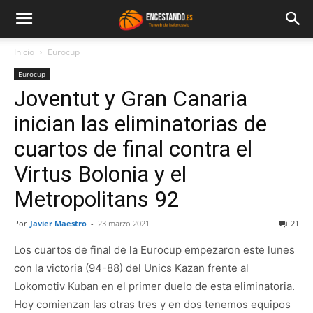
Inicio
Eurocup
Eurocup
Joventut y Gran Canaria
inician las eliminatorias de
cuartos de final contra el
Virtus Bolonia y el
Metropolitans 92
Por
Javier Maestro
-
23 marzo 2021
21
Los cuartos de final de la Eurocup empezaron este lunes
con la victoria (94-88) del Unics Kazan frente al
Lokomotiv Kuban en el primer duelo de esta eliminatoria.
Hoy comienzan las otras tres y en dos tenemos equipos