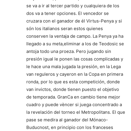
se va a ir al tercer partido y cualquiera de los
dos va a tener opciones. El vencedor se
cruzara con el ganador de él Virtus-Penya y si
són los italianos seran estos quienes
conserven la ventaja de campo. La Penya ya ha
llegado a su meta,eliminar a los de Teodosic se
antoja todo una proeza. Pero jugando sin
presión igual le ponen las cosas complicadas y
le hace una mala jugada la presión, en la Lega
van reguleros y cayeron en la Copa en primera
ronda, por lo que es esta competición, donde
van invictos, donde tienen puesto el objetivo
de temporada. GranCa en cambio tiene mejor
cuadro y puede vèncer si juega concentrado a
la revelación del torneo el Metropolitans. El que
pase se medira al ganador del Mónaco-
Buducnost, en principio con los franceses