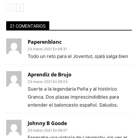
21 COMENTARIOS
Paperenblanc
23 marzo 2021 En 08:31
Todo un reto para el Joventut, ojalá salga bien
Aprendiz de Brujo
23 marzo 2021 En 09:23
Suerte a la legendaria Peña y al histórico
Granca. Dos plazas imprescindidbles para
entender el baloncesto español. Saludos.
Johnny B Goode
23 marzo 2021 En 09:27
Esperaba una victoria de Lokomotiv, sin ver el