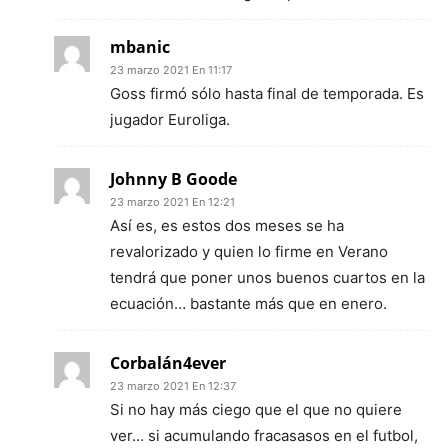
mbanic
23 marzo 2021 En 11:17
Goss firmó sólo hasta final de temporada. Es
jugador Euroliga.
Johnny B Goode
23 marzo 2021 En 12:21
Así es, es estos dos meses se ha
revalorizado y quien lo firme en Verano
tendrá que poner unos buenos cuartos en la
ecuación… bastante más que en enero.
Corbalán4ever
23 marzo 2021 En 12:37
Si no hay más ciego que el que no quiere
ver… si acumulando fracasasos en el futbol,