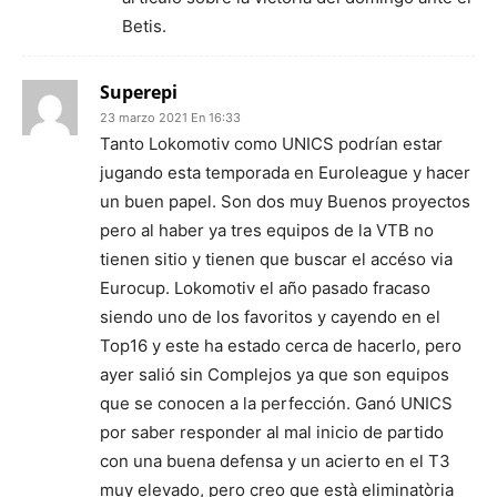
Betis.
Superepi
23 marzo 2021 En 16:33
Tanto Lokomotiv como UNICS podrían estar
jugando esta temporada en Euroleague y hacer
un buen papel. Son dos muy Buenos proyectos
pero al haber ya tres equipos de la VTB no
tienen sitio y tienen que buscar el accéso via
Eurocup. Lokomotiv el año pasado fracaso
siendo uno de los favoritos y cayendo en el
Top16 y este ha estado cerca de hacerlo, pero
ayer salió sin Complejos ya que son equipos
que se conocen a la perfección. Ganó UNICS
por saber responder al mal inicio de partido
con una buena defensa y un acierto en el T3
muy elevado, pero creo que està eliminatòria