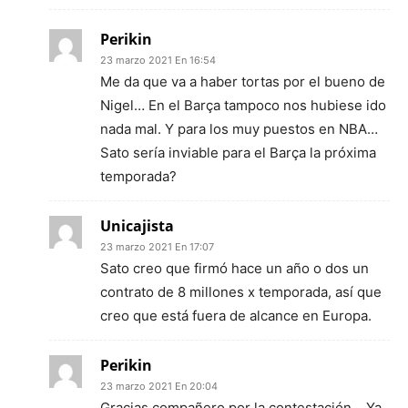
Perikin
23 marzo 2021 En 16:54
Me da que va a haber tortas por el bueno de
Nigel… En el Barça tampoco nos hubiese ido
nada mal. Y para los muy puestos en NBA…
Sato sería inviable para el Barça la próxima
temporada?
Unicajista
23 marzo 2021 En 17:07
Sato creo que firmó hace un año o dos un
contrato de 8 millones x temporada, así que
creo que está fuera de alcance en Europa.
Perikin
23 marzo 2021 En 20:04
Gracias compañero por la contestación… Ya