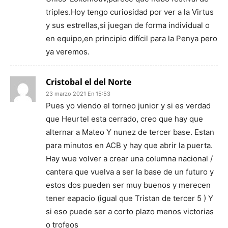
triples.Hoy tengo curiosidad por ver a la Virtus
y sus estrellas,si juegan de forma individual o
en equipo,en principio difícil para la Penya pero
ya veremos.
Cristobal el del Norte
23 marzo 2021 En 15:53
Pues yo viendo el torneo junior y si es verdad
que Heurtel esta cerrado, creo que hay que
alternar a Mateo Y nunez de tercer base. Estan
para minutos en ACB y hay que abrir la puerta.
Hay wue volver a crear una columna nacional /
cantera que vuelva a ser la base de un futuro y
estos dos pueden ser muy buenos y merecen
tener eapacio (igual que Tristan de tercer 5 ) Y
si eso puede ser a corto plazo menos victorias
o trofeos