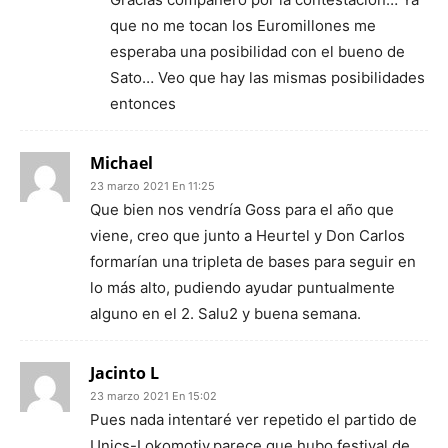
que no me tocan los Euromillones me
esperaba una posibilidad con el bueno de
Sato… Veo que hay las mismas posibilidades
entonces
Michael
23 marzo 2021 En 11:25
Que bien nos vendría Goss para el año que
viene, creo que junto a Heurtel y Don Carlos
formarían una tripleta de bases para seguir en
lo más alto, pudiendo ayudar puntualmente
alguno en el 2. Salu2 y buena semana.
Jacinto L
23 marzo 2021 En 15:02
Pues nada intentaré ver repetido el partido de
Unics-Lokomotiv,parece que hubo festival de