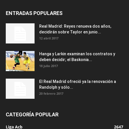
ENTRADAS POPULARES
Real Madrid: Reyes renueva dos años,
decidirán sobre Taylor en junio...
12 abril 2017
Hanga y Larkin examinan los contratos y
deben decidir; el Baskonia...
18 julio 2017
El Real Madrid ofreció ya la renovación a
Randolph y sólo...
20 febrero 2017
CATEGORÍA POPULAR
Liga Acb
2647