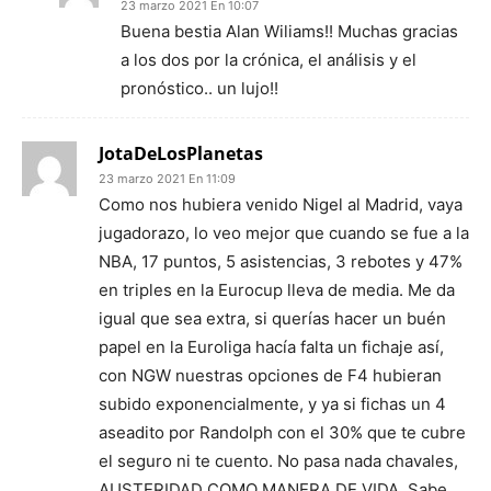
23 marzo 2021 En 10:07
Buena bestia Alan Wiliams!! Muchas gracias
a los dos por la crónica, el análisis y el
pronóstico.. un lujo!!
JotaDeLosPlanetas
23 marzo 2021 En 11:09
Como nos hubiera venido Nigel al Madrid, vaya
jugadorazo, lo veo mejor que cuando se fue a la
NBA, 17 puntos, 5 asistencias, 3 rebotes y 47%
en triples en la Eurocup lleva de media. Me da
igual que sea extra, si querías hacer un buén
papel en la Euroliga hacía falta un fichaje así,
con NGW nuestras opciones de F4 hubieran
subido exponencialmente, y ya si fichas un 4
aseadito por Randolph con el 30% que te cubre
el seguro ni te cuento. No pasa nada chavales,
AUSTERIDAD COMO MANERA DE VIDA. Sabe