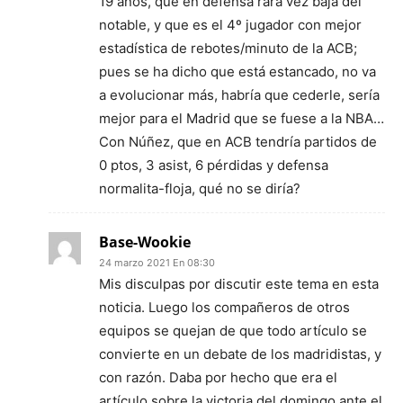
19 años, que en defensa rara vez baja del
notable, y que es el 4º jugador con mejor
estadística de rebotes/minuto de la ACB;
pues se ha dicho que está estancado, no va
a evolucionar más, habría que cederle, sería
mejor para el Madrid que se fuese a la NBA…
Con Núñez, que en ACB tendría partidos de
0 ptos, 3 asist, 6 pérdidas y defensa
normalita-floja, qué no se diría?
Base-Wookie
24 marzo 2021 En 08:30
Mis disculpas por discutir este tema en esta
noticia. Luego los compañeros de otros
equipos se quejan de que todo artículo se
convierte en un debate de los madridistas, y
con razón. Daba por hecho que era el
artículo sobre la victoria del domingo ante el