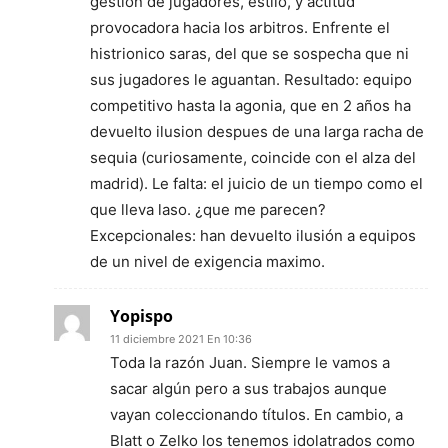
gestion de jugadores, estilo, y actitud
provocadora hacia los arbitros. Enfrente el
histrionico saras, del que se sospecha que ni
sus jugadores le aguantan. Resultado: equipo
competitivo hasta la agonia, que en 2 años ha
devuelto ilusion despues de una larga racha de
sequia (curiosamente, coincide con el alza del
madrid). Le falta: el juicio de un tiempo como el
que lleva laso. ¿que me parecen?
Excepcionales: han devuelto ilusión a equipos
de un nivel de exigencia maximo.
Yopispo
11 diciembre 2021 En 10:36
Toda la razón Juan. Siempre le vamos a
sacar algún pero a sus trabajos aunque
vayan coleccionando títulos. En cambio, a
Blatt o Zelko los tenemos idolatrados como