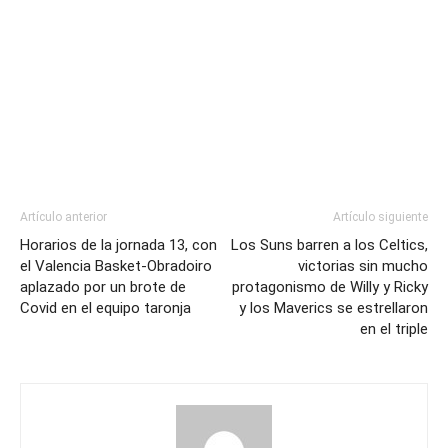
Artículo anterior
Artículo siguiente
Horarios de la jornada 13, con
Los Suns barren a los Celtics,
el Valencia Basket-Obradoiro
victorias sin mucho
aplazado por un brote de
protagonismo de Willy y Ricky
Covid en el equipo taronja
y los Maverics se estrellaron
en el triple