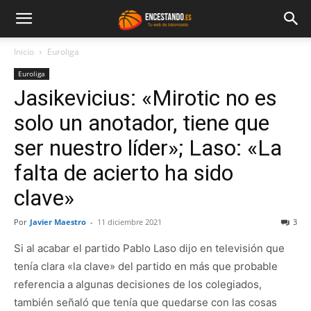
Inicio
Euroliga
Euroliga
Jasikevicius: «Mirotic no es
solo un anotador, tiene que
ser nuestro líder»; Laso: «La
falta de acierto ha sido
clave»
Por
Javier Maestro
-
11 diciembre 2021
3
Si al acabar el partido Pablo Laso dijo en televisión que
tenía clara «la clave» del partido en más que probable
referencia a algunas decisiones de los colegiados,
también señaló que tenía que quedarse con las cosas