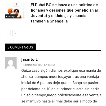
El Dubai BC se lanza a una política de
fichajes y cesiones que benefician al
Joventut y el Unicaja y anuncia
Euroliga
también a Shengelia
3 COMENTARIOS
Jacinto L
11 diciembre 2021 En 09:12
Quizá Laso algún día nos explique esa manía de
ahorrar tiempos muertos,ayer tras una ventaja
inicial de 6 puntos dejó que el Barça se pusiera
por delante de 10 en el primer cuarto sin pedir
un sólo tiempo,luego prácticamente esa ventaja
se mantuvo hasta el final,debe ser a modo de