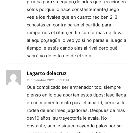
prueba para su equipo,dejarles que reaccionen
sólos porque lo hace constantemente,luego
ves a los rivales que en cuanto reciben 2-3
canastas en contra paran el partido para
rompernos el ritmo,en fin son formas de llevar
al equipo,según lo veo yo si no paras el juego a
tiempo le estás dando alas al rival,pero qué
sabré yo de ésto desde el sofá….
Lagarto delacruz
11 diciembre 2021 En 10:09
Que complicado ser entrenador top. siempre
pienso en lo que aportan estos tipos: laso llega
en un momento malo para el madrid, pero se le
rodea de enormes jugadores. Despues de mas
dev10 años, su trayectoria le avala. No
obstante, aun le siguen cayendo palos por su