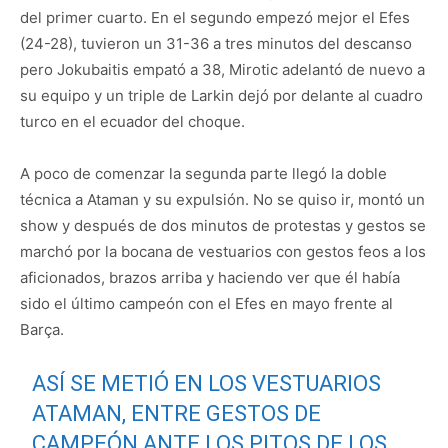
del primer cuarto. En el segundo empezó mejor el Efes
(24-28), tuvieron un 31-36 a tres minutos del descanso
pero Jokubaitis empató a 38, Mirotic adelantó de nuevo a
su equipo y un triple de Larkin dejó por delante al cuadro
turco en el ecuador del choque.
A poco de comenzar la segunda parte llegó la doble
técnica a Ataman y su expulsión. No se quiso ir, montó un
show y después de dos minutos de protestas y gestos se
marchó por la bocana de vestuarios con gestos feos a los
aficionados, brazos arriba y haciendo ver que él había
sido el último campeón con el Efes en mayo frente al
Barça.
ASÍ SE METIÓ EN LOS VESTUARIOS
ATAMAN, ENTRE GESTOS DE
CAMPEÓN ANTE LOS PITOS DE LOS