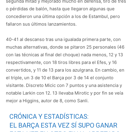
segunda mitad y mejorado mucho en defensa, tiro de tres
o pérdidas de balón, hasta que llegaron algunas que
concedieron una última opción a los de Estambul, pero
fallaron sus últimos lanzamientos.
40-41 al descanso tras una igualada primera parte, con
muchas alternativas, donde se pitaron 25 personales (46
con las técnicas al final del choque) nada menos, 12 y 13
respectivamente, con 18 tiros libres para el Efes, y 16
convertidos, y 11 de 13 para los azulgrana. En cambio, en
el triple, un 3 de 10 el Barça por 3 de 14 el conjunto
visitante. Discreto Micic con 7 puntos y una asistencia y
notable Larkin con 12. 13 llevaba Mirotic y por fin se veía
mejor a Higgins, autor de 8, como Sanli.
CRÓNICA Y ESTADÍSTICAS:
EL BARÇA ESTA VEZ SÍ SUPO GANAR