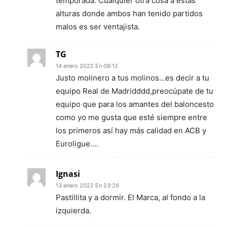
temporada. Cualquier otra cosa a estas
alturas donde ambos han tenido partidos
malos es ser ventajista.
TG
14 enero 2022 En 08:12
Justo molinero a tus molinos…es decir a tu
equipo Real de Madridddd,preocúpate de tu
equipo que para los amantes del baloncesto
como yo me gusta que esté siempre entre
los primeros así hay más calidad en ACB y
Euroligue….
Ignasi
13 enero 2022 En 23:26
Pastillita y a dormir. El Marca, al fondo a la
izquierda.