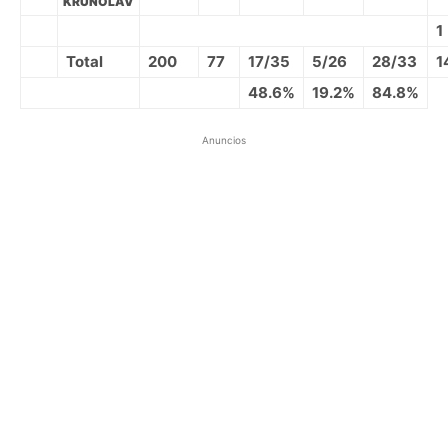
KRUNOLAV
1
Total
200
77
17/35
5/26
28/33
1
48.6%
19.2%
84.8%
Anuncios