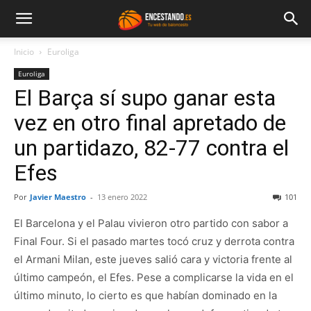
Inicio
Euroliga
Euroliga
El Barça sí supo ganar esta
vez en otro final apretado de
un partidazo, 82-77 contra el
Efes
Por
Javier Maestro
-
13 enero 2022
101
El Barcelona y el Palau vivieron otro partido con sabor a
Final Four. Si el pasado martes tocó cruz y derrota contra
el Armani Milan, este jueves salió cara y victoria frente al
último campeón, el Efes. Pese a complicarse la vida en el
último minuto, lo cierto es que habían dominado en la