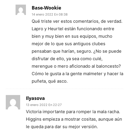
Base-Wookie
14 enero 2022 En 08:38
Qué triste ver estos comentarios, de verdad.
Lapro y Heurtel están funcionando entre
bien y muy bien en sus equipos, mucho
mejor de lo que sus antiguos clubes
pensaban que harían, seguro. ¿No se puede
disfrutar de ello, ya sea como culé,
merengue o mero aficionado al baloncesto?
Cómo le gusta a la gente malmeter y hacer la
puñeta, qué asco.
Ilyasova
13 enero 2022 En 22:27
Victoria importante para romper la mala racha.
Higgins empieza a mostrar cositas, aunque aún
le queda para dar su mejor versión.