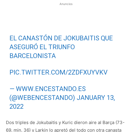
Anuncios
EL CANASTÓN DE JOKUBAITIS QUE
ASEGURÓ EL TRIUNFO
BARCELONISTA
PIC.TWITTER.COM/2ZDFXUYVKV
— WWW.ENCESTANDO.ES
(@WEBENCESTANDO)
JANUARY 13,
2022
Dos triples de Jokubaitis y Kuric dieron aire al Barça (73-
69, min. 36) y Larkin lo apretó del todo con otra canasta