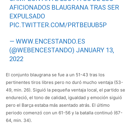
AFICIONADOS BLAUGRANA TRAS SER
EXPULSADO
PIC.TWITTER.COM/PRTBEUUB5P
— WWW.ENCESTANDO.ES
(@WEBENCESTANDO)
JANUARY 13,
2022
El conjunto blaugrana se fue a un 51-43 tras los
pertinentes tiros libres pero no duró mucho ventaja (53-
49, min. 26). Siguió la pequeña ventaja local, el partido se
endureció, el tono de calidad, igualdad y emoción siguió
pero el Barça estaba más asentado atrás. El último
periodo comenzó con un 61-56 y la batalla continuó (67-
64, min. 34).