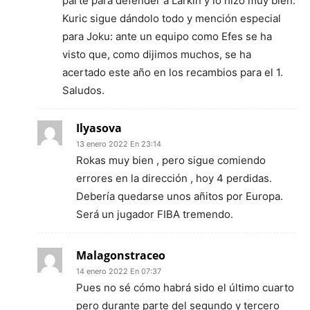
parte para defender a Larkin y lo hizo muy bien.
Kuric sigue dándolo todo y mención especial
para Joku: ante un equipo como Efes se ha
visto que, como dijimos muchos, se ha
acertado este año en los recambios para el 1.
Saludos.
Ilyasova
13 enero 2022 En 23:14
Rokas muy bien , pero sigue comiendo
errores en la dirección , hoy 4 perdidas.
Debería quedarse unos añitos por Europa.
Será un jugador FIBA tremendo.
Malagonstraceo
14 enero 2022 En 07:37
Pues no sé cómo habrá sido el último cuarto
pero durante parte del segundo y tercero