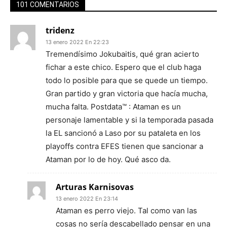
101 COMENTARIOS
tridenz
13 enero 2022 En 22:23
Tremendísimo Jokubaitis, qué gran acierto
fichar a este chico. Espero que el club haga
todo lo posible para que se quede un tiempo.
Gran partido y gran victoria que hacía mucha,
mucha falta. Postdata™ : Ataman es un
personaje lamentable y si la temporada pasada
la EL sancionó a Laso por su pataleta en los
playoffs contra EFES tienen que sancionar a
Ataman por lo de hoy. Qué asco da.
Arturas Karnisovas
13 enero 2022 En 23:14
Ataman es perro viejo. Tal como van las
cosas no sería descabellado pensar en una