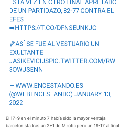
ESTA VEZ EN OTRO FINAL APRETADO
DE UN PARTIDAZO, 82-77 CONTRA EL
EFES
➡️
HTTPS://T.CO/DFNSEUNKJO
🏀ASÍ SE FUE AL VESTUARIO UN
EXULTANTE
JASIKEVICIUS
PIC.TWITTER.COM/RW
3OWJSENN
— WWW.ENCESTANDO.ES
(@WEBENCESTANDO)
JANUARY 13,
2022
El 17-9 en el minuto 7 había sido la mayor ventaja
barcelonista tras un 2+1 de Mirotic pero un 19-17 al final