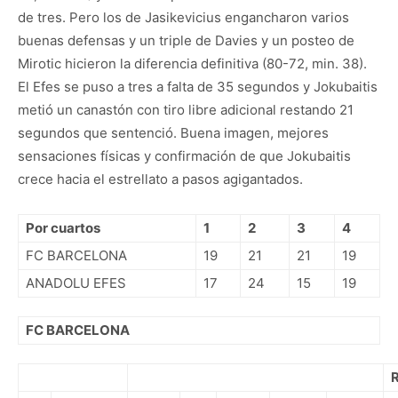
de tres. Pero los de Jasikevicius engancharon varios
buenas defensas y un triple de Davies y un posteo de
Mirotic hicieron la diferencia definitiva (80-72, min. 38).
El Efes se puso a tres a falta de 35 segundos y Jokubaitis
metió un canastón con tiro libre adicional restando 21
segundos que sentenció. Buena imagen, mejores
sensaciones físicas y confirmación de que Jokubaitis
crece hacia el estrellato a pasos agigantados.
Por cuartos
1
2
3
4
FC BARCELONA
19
21
21
19
ANADOLU EFES
17
24
15
19
FC BARCELONA