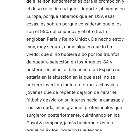
de élite son fundamentales para la promoción y
el desarrollo de cualquier deporte (al menos en
Europa, porque sabemos que en USA esas
cosas les sobran porque consideran que ellos
son el 95% del «mundo» y el otro 5% lo
engloban París y Reino Unido). De hecho estoy
muy, muy seguro, como alguien que lo ha
vivido, que si no hubiera sido por los triunfos
de nuestra selección en los Ángeles ’84 y
posteriores años, el baloncesto en España no
estaría en la situación en la que está, no se
hubiera invertido tanto en formar a chavales
jóvenes que de repente dejaron de mirar el
fútbol y desviaron su interés hacia la canasta; y
casi sin duda, esos grandes profesionales que
surgieron posteriormente, culminando en los
Gasol & company, jamás hubieran existido.
Aquellos éxitos lograron la auténtica