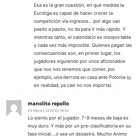
Esa es la gran cuestión, en qué medida la
Euroliga es capaz de hacer crecer la
competición vía ingresos… por algo van
pasito a pasito, no da para ir más rápido. Y
mientras tanto, el calendario es insoportable
y cada vez más imposible. Quienes pagan las
consecuencias son, en primer lugar, los
jugadores siguiendo por unos aficionados
que nos nos tenemos que comer, por
ejemplo, una derrota en casa ante Polonia (y,
en realidad, ya casi no nos importa).
manolito repollo
24 febrero 2020 En 18:52
Lo siento por el jugador. 7-9 meses de baja es
muy duro. Y más por un pre-clasificatoria en su
fase inicial….o sea un desastre. Mucho Animo