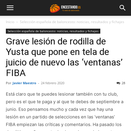
Inicio
Selección española de baloncesto: noticias, resultados y fichajes
Selección española de baloncesto: noticias, resultados y fichajes
Grave lesión de rodilla de
Yusta que pone en tela de
juicio de nuevo las ‘ventanas’
FIBA
Por
Javier Maestro
-
24 febrero 2020
28
Está claro que te puedes lesionar también con tu club,
pero es el que te paga y al que te debes de septiembre a
junio. Eso pensamos mucho y cada vez que hay una
lesión en un partido de selecciones en las ‘ventanas’
FIBA empiezan las críticas y comentarios. Ha pasado los