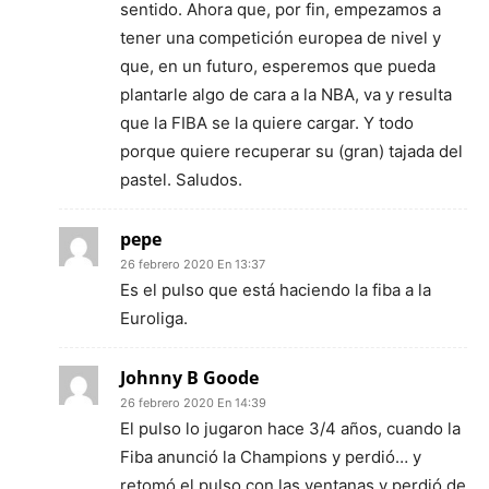
sentido. Ahora que, por fin, empezamos a
tener una competición europea de nivel y
que, en un futuro, esperemos que pueda
plantarle algo de cara a la NBA, va y resulta
que la FIBA se la quiere cargar. Y todo
porque quiere recuperar su (gran) tajada del
pastel. Saludos.
pepe
26 febrero 2020 En 13:37
Es el pulso que está haciendo la fiba a la
Euroliga.
Johnny B Goode
26 febrero 2020 En 14:39
El pulso lo jugaron hace 3/4 años, cuando la
Fiba anunció la Champions y perdió… y
retomó el pulso con las ventanas y perdió de