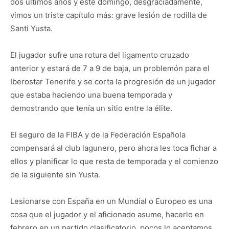
dos últimos años y este domingo, desgraciadamente,
vimos un triste capítulo más: grave lesión de rodilla de
Santi Yusta.
El jugador sufre una rotura del ligamento cruzado
anterior y estará de 7 a 9 de baja, un problemón para el
Iberostar Tenerife y se corta la progresión de un jugador
que estaba haciendo una buena temporada y
demostrando que tenía un sitio entre la élite.
El seguro de la FIBA y de la Federación Española
compensará al club lagunero, pero ahora les toca fichar a
ellos y planificar lo que resta de temporada y el comienzo
de la siguiente sin Yusta.
Lesionarse con España en un Mundial o Europeo es una
cosa que el jugador y el aficionado asume, hacerlo en
febrero en un partido clasificatorio, pocos lo aceptamos.