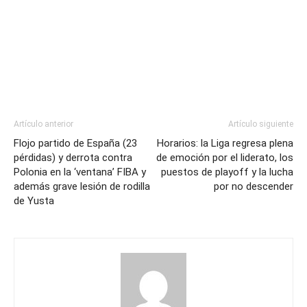
Artículo anterior
Artículo siguiente
Flojo partido de España (23
Horarios: la Liga regresa plena
pérdidas) y derrota contra
de emoción por el liderato, los
Polonia en la ‘ventana’ FIBA y
puestos de playoff y la lucha
además grave lesión de rodilla
por no descender
de Yusta