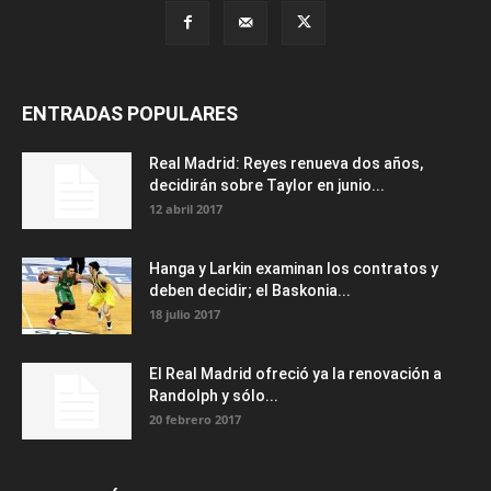
ENTRADAS POPULARES
Real Madrid: Reyes renueva dos años,
decidirán sobre Taylor en junio...
12 abril 2017
Hanga y Larkin examinan los contratos y
deben decidir; el Baskonia...
18 julio 2017
El Real Madrid ofreció ya la renovación a
Randolph y sólo...
20 febrero 2017