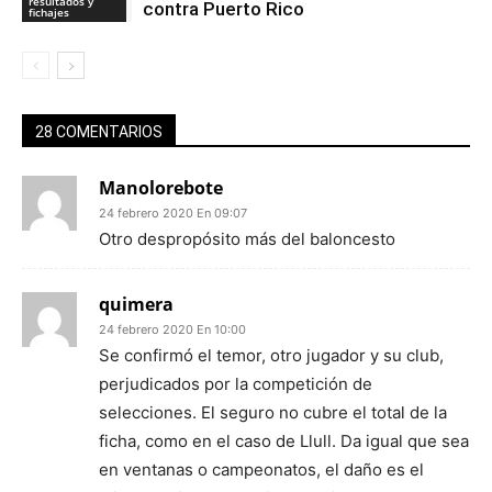
resultados y
contra Puerto Rico
fichajes
28 COMENTARIOS
Manolorebote
24 febrero 2020 En 09:07
Otro despropósito más del baloncesto
quimera
24 febrero 2020 En 10:00
Se confirmó el temor, otro jugador y su club,
perjudicados por la competición de
selecciones. El seguro no cubre el total de la
ficha, como en el caso de Llull. Da igual que sea
en ventanas o campeonatos, el daño es el