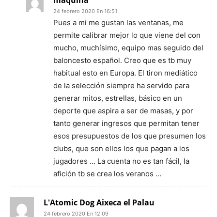
maquina
24 febrero 2020 En 16:51
Pues a mi me gustan las ventanas, me
permite calibrar mejor lo que viene del con
mucho, muchísimo, equipo mas seguido del
baloncesto español. Creo que es tb muy
habitual esto en Europa. El tiron mediático
de la selección siempre ha servido para
generar mitos, estrellas, básico en un
deporte que aspira a ser de masas, y por
tanto generar ingresos que permitan tener
esos presupuestos de los que presumen los
clubs, que son ellos los que pagan a los
jugadores … La cuenta no es tan fácil, la
afición tb se crea los veranos …
L'Atomic Dog Aixeca el Palau
24 febrero 2020 En 12:09