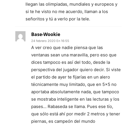
llegan las olimpiadas, mundiales y europeos y
si te he visto no me acuerdo, llaman a los
señoritos y tú a verlo por la tele.
Base-Wookie
24 febrero 2020 En 16:55
A ver creo que nadie piensa que las
ventanas sean una maravilla, pero eso que
dices tampoco es así del todo, desde la
perspectiva del jugador quiero decir. Si viste
el partido de ayer te fijarías en un alero
técnicamente muy limitado, que en 5×5 no
aportaba absolutamente nada, que tampoco
se mostraba inteligente en las lecturas y los
pases… Rabaseda se llama. Pues ese tío,
que sólo está ahí por medir 2 metros y tener
piernas, es campeón del mundo