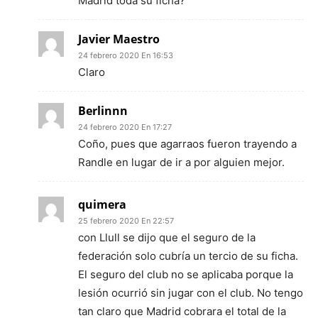
Madrid toda su ficha?
Javier Maestro
24 febrero 2020 En 16:53
Claro
Berlinnn
24 febrero 2020 En 17:27
Coño, pues que agarraos fueron trayendo a
Randle en lugar de ir a por alguien mejor.
quimera
25 febrero 2020 En 22:57
con Llull se dijo que el seguro de la
federación solo cubría un tercio de su ficha.
El seguro del club no se aplicaba porque la
lesión ocurrió sin jugar con el club. No tengo
tan claro que Madrid cobrara el total de la