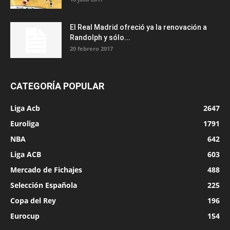
El Real Madrid ofreció ya la renovación a
Randolph y sólo...
20 febrero 2017
CATEGORÍA POPULAR
Liga Acb
2647
Euroliga
1791
NBA
642
Liga ACB
603
Mercado de Fichajes
488
Selección Española
225
Copa del Rey
196
Eurocup
154