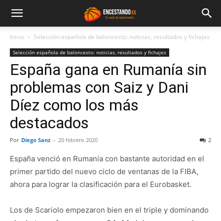
Inicio
Selección española de baloncesto: noticias, resultados y fichajes
Selección española de baloncesto: noticias, resultados y fichajes
España gana en Rumanía sin
problemas con Saiz y Dani
Díez como los más
destacados
Por
Diego Sanz
-
20 febrero 2020
2
España venció en Rumanía con bastante autoridad en el
primer partido del nuevo ciclo de ventanas de la FIBA,
ahora para lograr la clasificación para el Eurobasket.
Los de Scariolo empezaron bien en el triple y dominando