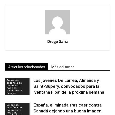
Diego Sanz
Artículos relacionados
Más del autor
Los jóvenes De Larrea, Almansa y
Selección
española de
baloncesto:
Saint-Supery, convocados para la
noticias,
resultados y
‘ventana Fiba’ de la próxima semana
fichajes
España, eliminada tras caer contra
Selección
española de
baloncesto:
Canadá dejando una buena imagen
noticias,
resultados y