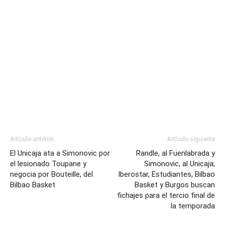
Artículo anterior
Artículo siguiente
El Unicaja ata a Simonovic por
Randle, al Fuenlabrada y
el lesionado Toupane y
Simonovic, al Unicaja;
negocia por Bouteille, del
Iberostar, Estudiantes, Bilbao
Bilbao Basket
Basket y Burgos buscan
fichajes para el tercio final de
la temporada