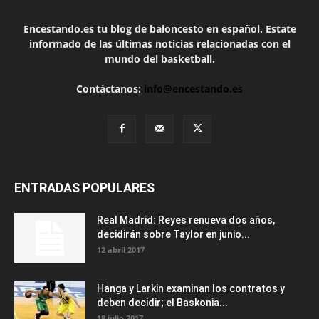
Encestando.es tu blog de baloncesto en español. Estate
informado de las últimas noticias relacionadas con el
mundo del basketball.
Contáctanos:
info@encestando.es
ENTRADAS POPULARES
Real Madrid: Reyes renueva dos años,
decidirán sobre Taylor en junio...
12 abril 2017
Hanga y Larkin examinan los contratos y
deben decidir; el Baskonia...
18 julio 2017