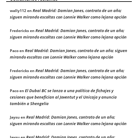
Real Madrid: Damian Jones, contrato de un año;
wally112
en
siguen mirando escoltas con Lonnie Walker como lejana opción
Real Madrid: Damian Jones, contrato de un año;
Fredericks
en
siguen mirando escoltas con Lonnie Walker como lejana opción
Real Madrid: Damian Jones, contrato de un año; siguen
Paco
en
mirando escoltas con Lonnie Walker como lejana opción
Real Madrid: Damian Jones, contrato de un año;
Fredericks
en
siguen mirando escoltas con Lonnie Walker como lejana opción
El Dubai BC se lanza a una política de fichajes y
Paco
en
cesiones que benefician al Joventut y el Unicaja y anuncia
también a Shengelia
Real Madrid: Damian Jones, contrato de un año;
Jaysu
en
siguen mirando escoltas con Lonnie Walker como lejana opción
Real Madrid: Damian Jones, contrato de un año;
Jaysu
en