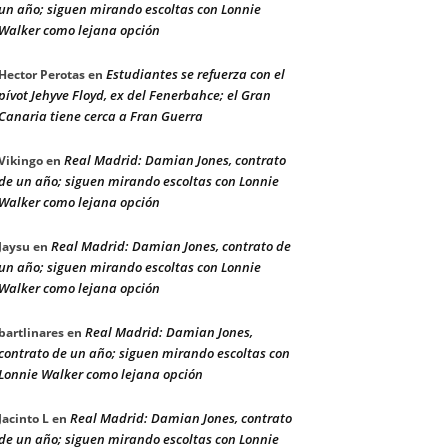
un año; siguen mirando escoltas con Lonnie
Walker como lejana opción
Estudiantes se refuerza con el
Hector Perotas
en
pívot Jehyve Floyd, ex del Fenerbahce; el Gran
Canaria tiene cerca a Fran Guerra
Real Madrid: Damian Jones, contrato
Vikingo
en
de un año; siguen mirando escoltas con Lonnie
Walker como lejana opción
Real Madrid: Damian Jones, contrato de
Jaysu
en
un año; siguen mirando escoltas con Lonnie
Walker como lejana opción
Real Madrid: Damian Jones,
bartlinares
en
contrato de un año; siguen mirando escoltas con
Lonnie Walker como lejana opción
Real Madrid: Damian Jones, contrato
Jacinto L
en
de un año; siguen mirando escoltas con Lonnie