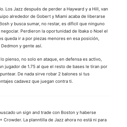
o. Los Jazz después de perder a Hayward y a Hill, van
equipo alrededor de Gobert y Miami acaba de liberarse
 Bosh y busca sumar, no restar, es díficil que ninguno
 negociar. Perdieron la oportunidad de Ibaka o Noel el
es queda ir a por piezas menores en esa posición,
, Dedmon y gente así.
o pienso, no solo en ataque, en defensa es activo,
n jugador de 1.75 al que el resto de bases le tiran por
puntear. De nada sirve robar 2 balones si tus
tajes cadavez que juegan contra ti.
buscado un sign and trade con Boston y haberse
Crowder. La planntilla de Jazz ahora no está ni para