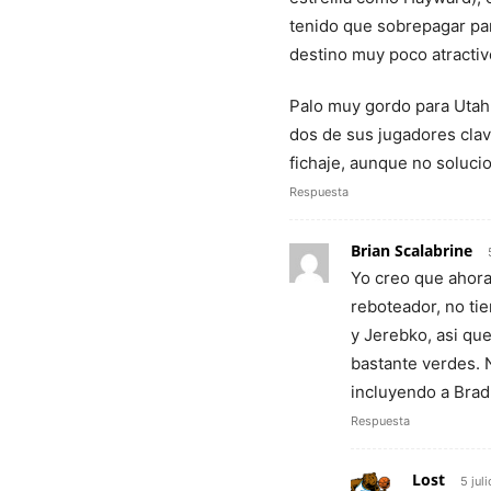
tenido que sobrepagar pa
destino muy poco atractiv
Palo muy gordo para Utah,
dos de sus jugadores cla
fichaje, aunque no solucio
Respuesta
Brian Scalabrine
Yo creo que ahora
reboteador, no tie
y Jerebko, asi que
bastante verdes. 
incluyendo a Brad
Respuesta
Lost
5 jul