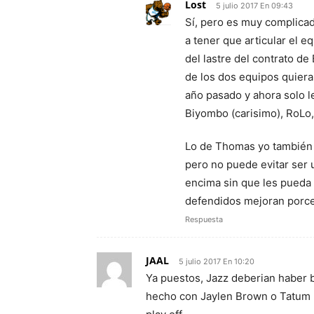
Lost
5 julio 2017 En 09:43
Sí, pero es muy complicad
a tener que articular el 
del lastre del contrato de
de los dos equipos quiera
año pasado y ahora solo l
Biyombo (carisimo), RoLo
Lo de Thomas yo también l
pero no puede evitar ser u
encima sin que les pueda 
defendidos mejoran porcen
Respuesta
JAAL
5 julio 2017 En 10:20
Ya puestos, Jazz deberian haber 
hecho con Jaylen Brown o Tatum + 