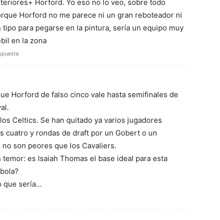
teriores+ Horford. Yo eso no lo veo, sobre todo
rque Horford no me parece ni un gran reboteador ni
 tipo para pegarse en la pintura, sería un equipo muy
bil en la zona
spuesta
que Horford de falso cinco vale hasta semifinales de
al.
a los Celtics. Se han quitado ya varios jugadores
s cuatro y rondas de draft por un Gobert o un
, no son peores que los Cavaliers.
temor: es Isaiah Thomas el base ideal para esta
 bola?
o que sería…