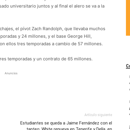
 universitario juntos y al final el alero se va a la
chajes, el pívot Zach Randolph, que llevaba muchos
poradas y 24 millones, y el base George Hill,
con ellos tres temporadas a cambio de 57 millones.
r tres temporadas y un contrato de 65 millones.
C
Anuncios
Artículo siguiente
Estudiantes se queda a Jaime Fernández con el
tanteo; White renueva en Tenerife y Delía, en