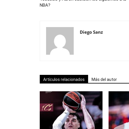
NBA?
Diego Sanz
Artículos relacionados
Más del autor