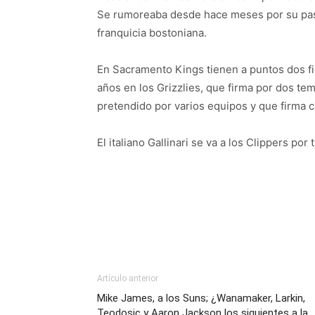
Se rumoreaba desde hace meses por su pasado
franquicia bostoniana.
En Sacramento Kings tienen a puntos dos fi
años en los Grizzlies, que firma por dos tem
pretendido por varios equipos y que firma 
El italiano Gallinari se va a los Clippers po
Artículo anterior
Mike James, a los Suns; ¿Wanamaker, Larkin,
Teodosic y Aaron Jackson los siguientes a la