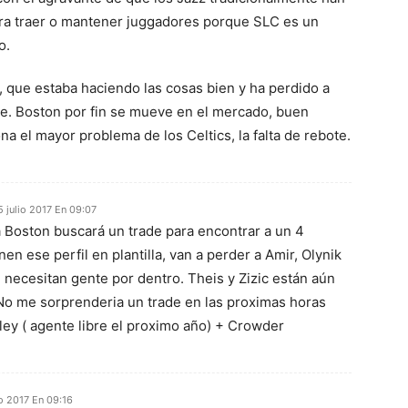
ra traer o mantener juggadores porque SLC es un
o.
 que estaba haciendo las cosas bien y ha perdido a
ve. Boston por fin se mueve en el mercado, buen
na el mayor problema de los Celtics, la falta de rebote.
5 julio 2017 En 09:07
 Boston buscará un trade para encontrar a un 4
nen ese perfil en plantilla, van a perder a Amir, Olynik
 necesitan gente por dentro. Theis y Zizic están aún
No me sorprenderia un trade en las proximas horas
ley ( agente libre el proximo año) + Crowder
io 2017 En 09:16