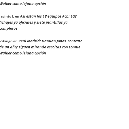
Walker como lejana opción
Así están los 18 equipos Acb: 102
Jacinto L
en
fichajes ya oficiales y siete plantillas ya
completas
Real Madrid: Damian Jones, contrato
Vikingo
en
de un año; siguen mirando escoltas con Lonnie
Walker como lejana opción