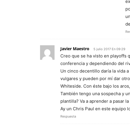
ex
po
un
de
Re
Javier Maestro
5 julio 2017 En 09:29
Creo que se ha visto en playoffs 
conferencia y dependiendo del riv
Un cinco decentillo daría la vida 
vulgares y pueden por mí dar otro
Whiteside. Con éste bajo los aros
También tengo una sospecha y un 
plantilla? Va a aprender a pasar la
Ay un Chris Paul en este equipo l
Respuesta