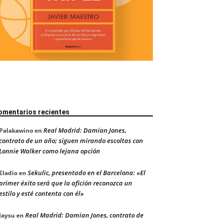
omentarios recientes
Real Madrid: Damian Jones,
Palakawino
en
contrato de un año; siguen mirando escoltas con
Lonnie Walker como lejana opción
Sekulic, presentado en el Barcelona: «El
Eladio
en
primer éxito será que la afición reconozca un
estilo y esté contenta con él»
Real Madrid: Damian Jones, contrato de
Jaysu
en