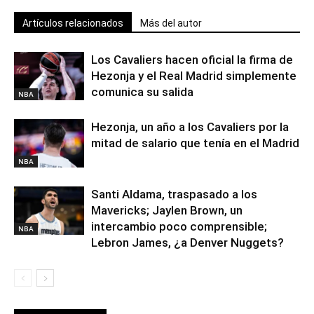
Artículos relacionados
Más del autor
Los Cavaliers hacen oficial la firma de
Hezonja y el Real Madrid simplemente
comunica su salida
NBA
Hezonja, un año a los Cavaliers por la
mitad de salario que tenía en el Madrid
NBA
Santi Aldama, traspasado a los
Mavericks; Jaylen Brown, un
intercambio poco comprensible;
NBA
Lebron James, ¿a Denver Nuggets?