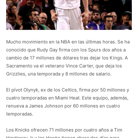
Mucho movimiento en la NBA en las últimas horas. Se ha
conocido que Rudy Gay firma con los Spurs dos años a
cambio de 17 millones de dólares tras dejar los Kings. A
Sacramento va el veterano Vince Carter, que deja los
Grizzlies, una temporada y 8 millones de salario.
El pívot Olynyk, ex de los Celtics, firma por 50 millones y
cuatro temporadas en Miami Heat. Este equipo, además,
renueva a James Johnson por 60 millones en cuatro
temporadas.
Los Knicks ofrecen 71 millones por cuatro años a Tim
Hardaway Jr y los Hawks tienen ahora dos días para