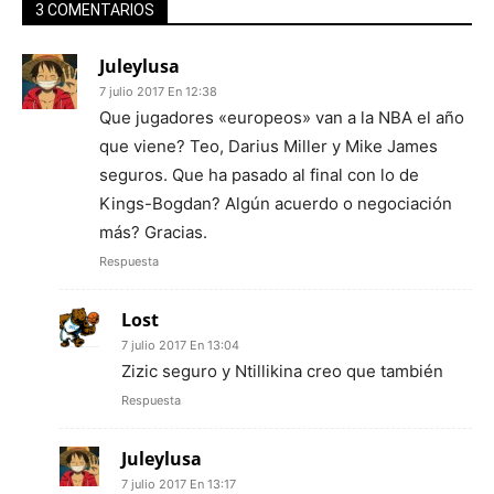
3 COMENTARIOS
Juleylusa
7 julio 2017 En 12:38
Que jugadores «europeos» van a la NBA el año
que viene? Teo, Darius Miller y Mike James
seguros. Que ha pasado al final con lo de
Kings-Bogdan? Algún acuerdo o negociación
más? Gracias.
Respuesta
Lost
7 julio 2017 En 13:04
Zizic seguro y Ntillikina creo que también
Respuesta
Juleylusa
7 julio 2017 En 13:17