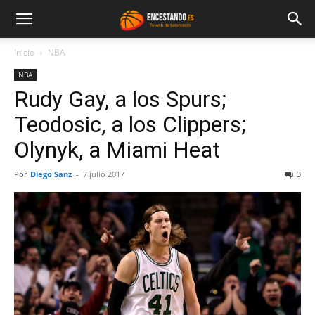
Inicio
NBA
NBA
Rudy Gay, a los Spurs;
Teodosic, a los Clippers;
Olynyk, a Miami Heat
Por
Diego Sanz
-
7 julio 2017
3