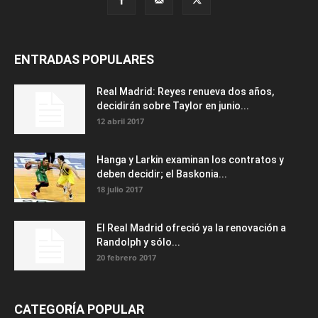
ENTRADAS POPULARES
Real Madrid: Reyes renueva dos años,
decidirán sobre Taylor en junio...
12 abril 2017
Hanga y Larkin examinan los contratos y
deben decidir; el Baskonia...
18 julio 2017
El Real Madrid ofreció ya la renovación a
Randolph y sólo...
20 febrero 2017
CATEGORÍA POPULAR