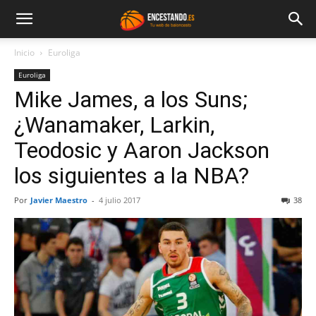
Inicio
Euroliga
Euroliga
Mike James, a los Suns;
¿Wanamaker, Larkin,
Teodosic y Aaron Jackson
los siguientes a la NBA?
Por
Javier Maestro
-
4 julio 2017
38