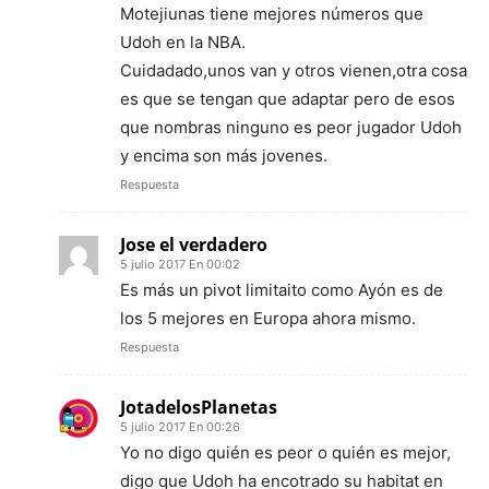
Motejiunas tiene mejores números que
Udoh en la NBA.
Cuidadado,unos van y otros vienen,otra cosa
es que se tengan que adaptar pero de esos
que nombras ninguno es peor jugador Udoh
y encima son más jovenes.
Respuesta
Jose el verdadero
5 julio 2017 En 00:02
Es más un pivot limitaito como Ayón es de
los 5 mejores en Europa ahora mismo.
Respuesta
JotadelosPlanetas
5 julio 2017 En 00:26
Yo no digo quién es peor o quién es mejor,
digo que Udoh ha encotrado su habitat en