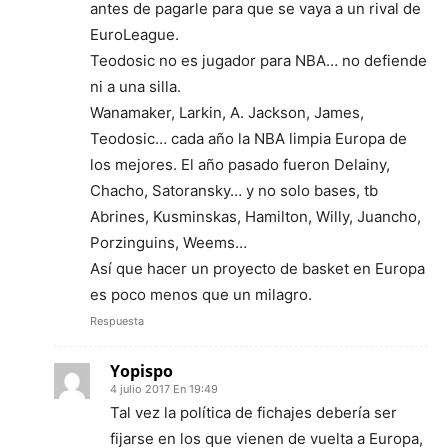
antes de pagarle para que se vaya a un rival de
EuroLeague.
Teodosic no es jugador para NBA… no defiende
ni a una silla.
Wanamaker, Larkin, A. Jackson, James,
Teodosic… cada año la NBA limpia Europa de
los mejores. El año pasado fueron Delainy,
Chacho, Satoransky… y no solo bases, tb
Abrines, Kusminskas, Hamilton, Willy, Juancho,
Porzinguins, Weems…
Así que hacer un proyecto de basket en Europa
es poco menos que un milagro.
Respuesta
Yopispo
4 julio 2017 En 19:49
Tal vez la política de fichajes debería ser
fijarse en los que vienen de vuelta a Europa,