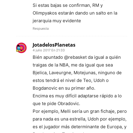
Si estas bajas se confirman, RM y
Olimpyakos estarán dando un salto en la
jerarquia muy evidente
Respuesta
JotadelosPlanetas
4 julio 2017 En 21:33
Bién apuntado @rebasket da igual a quién
traigas de la NBA, me da igual que sea
Bjelica, Laveurgne, Motejunas, ninguno de
estos tendrá el nivel de Teo, Udoh o
Bogdanovic en su primer año.
Encima es muy difícil adaptarse rápido a lo
que te pide Obradovic.
Por ejemplo, Melli sería un gran fichaje, pero
para nada es una estrella, Udoh por ejemplo,
es el jugador más determinante de Europa, y