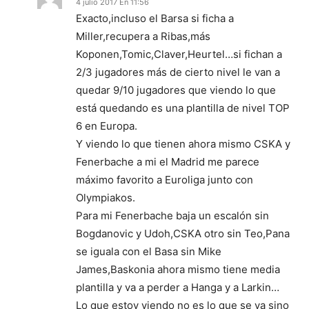
4 julio 2017 En 11:56
Exacto,incluso el Barsa si ficha a
Miller,recupera a Ribas,más
Koponen,Tomic,Claver,Heurtel…si fichan a
2/3 jugadores más de cierto nivel le van a
quedar 9/10 jugadores que viendo lo que
está quedando es una plantilla de nivel TOP
6 en Europa.
Y viendo lo que tienen ahora mismo CSKA y
Fenerbache a mi el Madrid me parece
máximo favorito a Euroliga junto con
Olympiakos.
Para mi Fenerbache baja un escalón sin
Bogdanovic y Udoh,CSKA otro sin Teo,Pana
se iguala con el Basa sin Mike
James,Baskonia ahora mismo tiene media
plantilla y va a perder a Hanga y a Larkin…
Lo que estoy viendo no es lo que se va sino