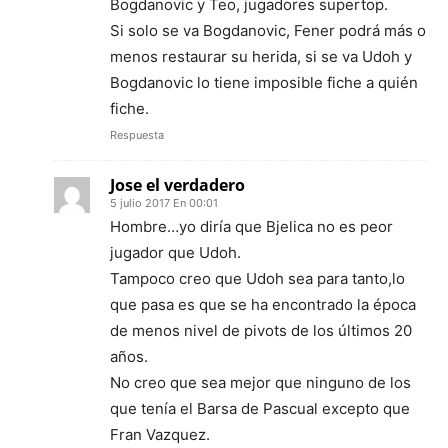
Bogdanovic y Teo, jugadores supertop.
Si solo se va Bogdanovic, Fener podrá más o
menos restaurar su herida, si se va Udoh y
Bogdanovic lo tiene imposible fiche a quién
fiche.
Respuesta
Jose el verdadero
5 julio 2017 En 00:01
Hombre…yo diría que Bjelica no es peor
jugador que Udoh.
Tampoco creo que Udoh sea para tanto,lo
que pasa es que se ha encontrado la época
de menos nivel de pivots de los últimos 20
años.
No creo que sea mejor que ninguno de los
que tenía el Barsa de Pascual excepto que
Fran Vazquez.