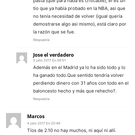
pasta (que para nada es criticable), él es un
tio que ya había probado en la NBA, asi que
no tenía necesidad de volver (igual quería
demostrarse algo asi mismo), está claro por
la razón que se fue.
Respuesta
Jose el verdadero
5 julio 2017 En 09:51
Además en el Madrid ya lo ha sido todo y lo
ha ganado todo.Que sentido tendría volver
perdiendo dinero con 31 años con todo en el
baloncesto hecho y más que rehecho?.
Respuesta
Marcos
4 julio 2017 En 20:49
Tíos de 2.10 no hay muchos, ni aquí ni allí.