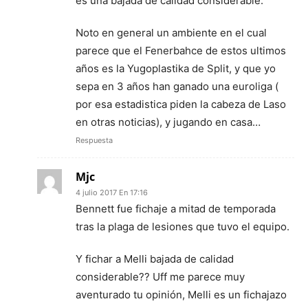
es una bajada de calidad considerable.
Noto en general un ambiente en el cual
parece que el Fenerbahce de estos ultimos
años es la Yugoplastika de Split, y que yo
sepa en 3 años han ganado una euroliga (
por esa estadistica piden la cabeza de Laso
en otras noticias), y jugando en casa…
Respuesta
Mjc
4 julio 2017 En 17:16
Bennett fue fichaje a mitad de temporada
tras la plaga de lesiones que tuvo el equipo.
Y fichar a Melli bajada de calidad
considerable?? Uff me parece muy
aventurado tu opinión, Melli es un fichajazo