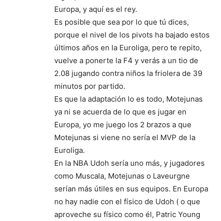
Europa, y aquí es el rey.
Es posible que sea por lo que tú dices,
porque el nivel de los pivots ha bajado estos
últimos años en la Euroliga, pero te repito,
vuelve a ponerte la F4 y verás a un tio de
2.08 jugando contra niños la friolera de 39
minutos por partido.
Es que la adaptación lo es todo, Motejunas
ya ni se acuerda de lo que es jugar en
Europa, yo me juego los 2 brazos a que
Motejunas si viene no sería el MVP de la
Euroliga.
En la NBA Udoh sería uno más, y jugadores
como Muscala, Motejunas o Laveurgne
serían más útiles en sus equipos. En Europa
no hay nadie con el físico de Udoh ( o que
aproveche su físico como él, Patric Young