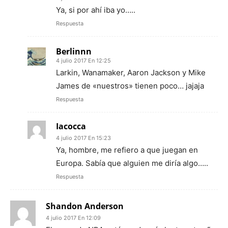
Ya, si por ahí iba yo…..
Respuesta
Berlinnn
4 julio 2017 En 12:25
Larkin, Wanamaker, Aaron Jackson y Mike
James de «nuestros» tienen poco… jajaja
Respuesta
Iacocca
4 julio 2017 En 15:23
Ya, hombre, me refiero a que juegan en
Europa. Sabía que alguien me diría algo…..
Respuesta
Shandon Anderson
4 julio 2017 En 12:09