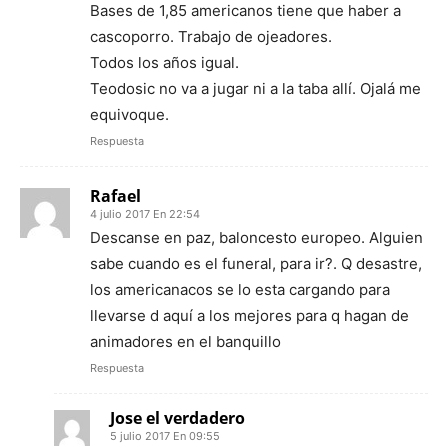
Bases de 1,85 americanos tiene que haber a
cascoporro. Trabajo de ojeadores.
Todos los años igual.
Teodosic no va a jugar ni a la taba allí. Ojalá me
equivoque.
Respuesta
Rafael
4 julio 2017 En 22:54
Descanse en paz, baloncesto europeo. Alguien
sabe cuando es el funeral, para ir?. Q desastre,
los americanacos se lo esta cargando para
llevarse d aquí a los mejores para q hagan de
animadores en el banquillo
Respuesta
Jose el verdadero
5 julio 2017 En 09:55