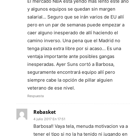
El mercado NBA está yendo más lento este año
y algunos equipos se quedan sin margen
salarial… Seguro que se irán varios de EU allí
pero en un par de semanas puede empezar a
caer alguno inesperado de allí haciendo el
camino inverso. Una pena que el Madrid no
tenga plaza extra libre por si acaso… Es una
ventaja importante ante posibles gangas
inesperadas. Ayer Suns cortó a Barbosa,
seguramente encontrará equipo allí pero
siempre cabe la opción de pillar alguien
veterano de ese nivel.
Respuesta
Rebasket
4 julio 2017 En 17:51
Barbosa!! Vaya tela, menuda motivacion va a
tener el tipo si no la ha tenido ni jugando en