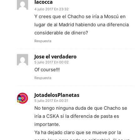
Iacocca
4 julio 2017 En 23:32
Y crees que el Chacho se iría a Moscú en
lugar de al Madrid habiendo una diferencia
considerable de dinero?
Respuesta
Jose el verdadero
5 julio 2017 En 00:02
Of course!!!
Respuesta
JotadelosPlanetas
5 julio 2017 En 00:31
No tengo ninguna duda de que Chacho se
iría a CSKA si la diferencia de pasta es
importante.
Ya ha dejado claro que se mueve por la