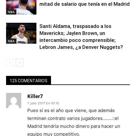
mitad de salario que tenía en el Madrid
NBA
Santi Aldama, traspasado a los
Mavericks; Jaylen Brown, un
intercambio poco comprensible;
NBA
Lebron James, ¿a Denver Nuggets?
125 COMENTARIOS
Killer7
7 julio 2017 En 10:10
Pues sí es el año que viene, que además
terminan contrato varios jugadores……..::el
Madrid tendría mucho dinero para hacer un
equipo muy competitivo.