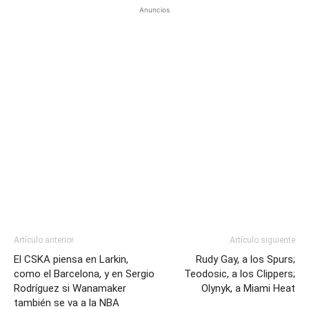
Anuncios
Artículo anterior
Artículo siguiente
El CSKA piensa en Larkin,
Rudy Gay, a los Spurs;
como el Barcelona, y en Sergio
Teodosic, a los Clippers;
Rodríguez si Wanamaker
Olynyk, a Miami Heat
también se va a la NBA