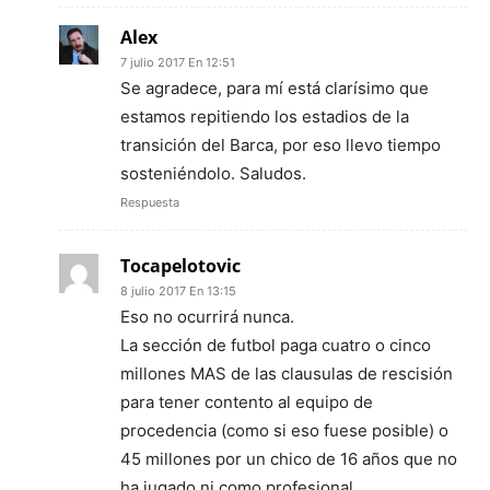
Alex
7 julio 2017 En 12:51
Se agradece, para mí está clarísimo que
estamos repitiendo los estadios de la
transición del Barca, por eso llevo tiempo
sosteniéndolo. Saludos.
Respuesta
Tocapelotovic
8 julio 2017 En 13:15
Eso no ocurrirá nunca.
La sección de futbol paga cuatro o cinco
millones MAS de las clausulas de rescisión
para tener contento al equipo de
procedencia (como si eso fuese posible) o
45 millones por un chico de 16 años que no
ha jugado ni como profesional.