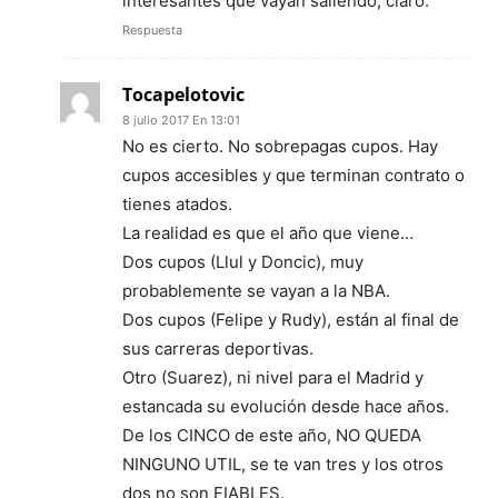
interesantes que vayan saliendo, claro.
Respuesta
Tocapelotovic
8 julio 2017 En 13:01
No es cierto. No sobrepagas cupos. Hay
cupos accesibles y que terminan contrato o
tienes atados.
La realidad es que el año que viene…
Dos cupos (Llul y Doncic), muy
probablemente se vayan a la NBA.
Dos cupos (Felipe y Rudy), están al final de
sus carreras deportivas.
Otro (Suarez), ni nivel para el Madrid y
estancada su evolución desde hace años.
De los CINCO de este año, NO QUEDA
NINGUNO UTIL, se te van tres y los otros
dos no son FIABLES.