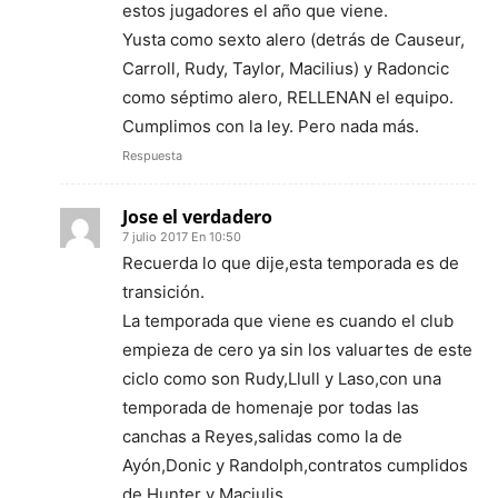
estos jugadores el año que viene.
Yusta como sexto alero (detrás de Causeur,
Carroll, Rudy, Taylor, Macilius) y Radoncic
como séptimo alero, RELLENAN el equipo.
Cumplimos con la ley. Pero nada más.
Respuesta
Jose el verdadero
7 julio 2017 En 10:50
Recuerda lo que dije,esta temporada es de
transición.
La temporada que viene es cuando el club
empieza de cero ya sin los valuartes de este
ciclo como son Rudy,Llull y Laso,con una
temporada de homenaje por todas las
canchas a Reyes,salidas como la de
Ayón,Donic y Randolph,contratos cumplidos
de Hunter y Maciulis.