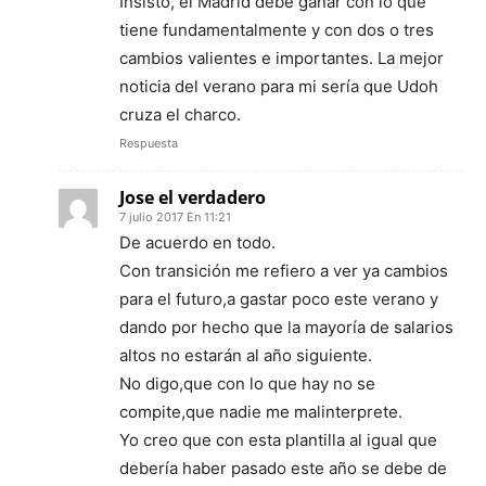
Insisto, el Madrid debe ganar con lo que
tiene fundamentalmente y con dos o tres
cambios valientes e importantes. La mejor
noticia del verano para mi sería que Udoh
cruza el charco.
Respuesta
Jose el verdadero
7 julio 2017 En 11:21
De acuerdo en todo.
Con transición me refiero a ver ya cambios
para el futuro,a gastar poco este verano y
dando por hecho que la mayoría de salarios
altos no estarán al año siguiente.
No digo,que con lo que hay no se
compite,que nadie me malinterprete.
Yo creo que con esta plantilla al igual que
debería haber pasado este año se debe de