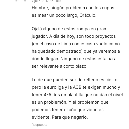
7 julio 2017 En 11:15
Hombre, ningún problema con los cupos…
es mear un poco largo, Oráculo.
Ojalá alguno de estos rompa en gran
jugador. A día de hoy, son todo proyectos
(en el caso de Lima con escaso vuelo como
ha quedado demostrado) que ya veremos a
donde llegan. Ninguno de estos esta para
ser relevante a corto plazo.
Lo de que pueden ser de relleno es cierto,
pero la euroliga y la ACB te exigen mucho y
tener 4-5 tíos en plantilla que no dan el nivel
es un problemón. Y el problemón que
podemos tener el año que viene es
evidente. Para que negarlo.
Respuesta