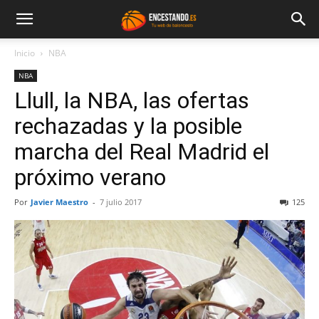
Inicio
NBA
NBA
Llull, la NBA, las ofertas
rechazadas y la posible
marcha del Real Madrid el
próximo verano
Por
Javier Maestro
-
7 julio 2017
125