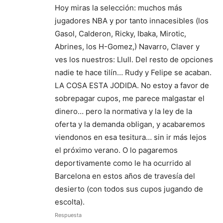
Hoy miras la selección: muchos más
jugadores NBA y por tanto innacesibles (los
Gasol, Calderon, Ricky, Ibaka, Mirotic,
Abrines, los H-Gomez,) Navarro, Claver y
ves los nuestros: Llull. Del resto de opciones
nadie te hace tilín… Rudy y Felipe se acaban.
LA COSA ESTA JODIDA. No estoy a favor de
sobrepagar cupos, me parece malgastar el
dinero… pero la normativa y la ley de la
oferta y la demanda obligan, y acabaremos
viendonos en esa tesitura… sin ir más lejos
el próximo verano. O lo pagaremos
deportivamente como le ha ocurrido al
Barcelona en estos años de travesía del
desierto (con todos sus cupos jugando de
escolta).
Respuesta