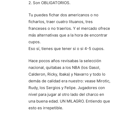
2. Son OBLIGATORIOS.
Tu puedes fichar dos americanos o no
ficharlos, traer cuatro lituanos, tres
franceses o no traerlos. Y el mercado ofrece
más alternativas que a la hora de encontrar
cupos.
Eso sí, tienes que tener si o si 4-5 cupos.
Hace pocos años revisabas la selección
nacional, quitabas a los NBA (los Gasol,
Calderon, Ricky, Ibaka) y Navarro y todo lo
demás de calidad era nuestro: vease Mirotic,
Rudy, los Sergios y Felipe. Jugadores con
nivel para jugar al otro lado del charco en
una buena edad. UN MILAGRO. Entiendo que
esto es irrepetible.