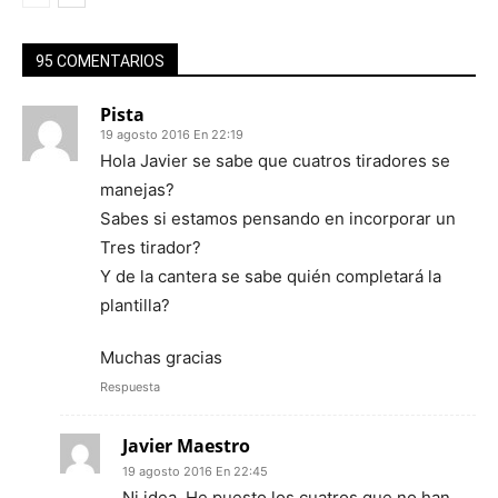
95 COMENTARIOS
Pista
19 agosto 2016 En 22:19
Hola Javier se sabe que cuatros tiradores se
manejas?
Sabes si estamos pensando en incorporar un
Tres tirador?
Y de la cantera se sabe quién completará la
plantilla?
Muchas gracias
Respuesta
Javier Maestro
19 agosto 2016 En 22:45
Ni idea. He puesto los cuatros que no han