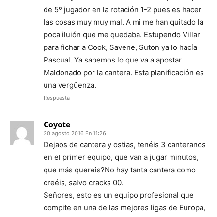
de 5º jugador en la rotación 1-2 pues es hacer
las cosas muy muy mal. A mi me han quitado la
poca iluión que me quedaba. Estupendo Villar
para fichar a Cook, Savene, Suton ya lo hacía
Pascual. Ya sabemos lo que va a apostar
Maldonado por la cantera. Esta planificación es
una vergüenza.
Respuesta
Coyote
20 agosto 2016 En 11:26
Dejaos de cantera y ostias, tenéis 3 canteranos
en el primer equipo, que van a jugar minutos,
que más queréis?No hay tanta cantera como
creéis, salvo cracks 00.
Señores, esto es un equipo profesional que
compite en una de las mejores ligas de Europa,