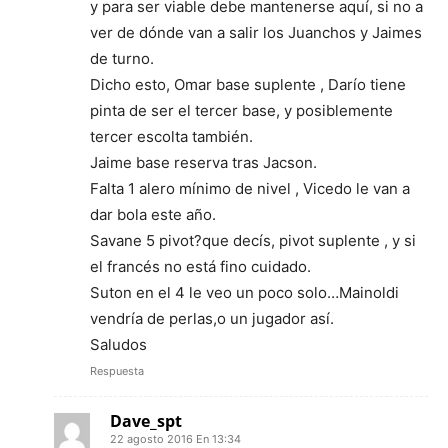
y para ser viable debe mantenerse aquí, si no a
ver de dónde van a salir los Juanchos y Jaimes
de turno.
Dicho esto, Omar base suplente , Darío tiene
pinta de ser el tercer base, y posiblemente
tercer escolta también.
Jaime base reserva tras Jacson.
Falta 1 alero mínimo de nivel , Vicedo le van a
dar bola este año.
Savane 5 pivot?que decís, pivot suplente , y si
el francés no está fino cuidado.
Suton en el 4 le veo un poco solo…Mainoldi
vendría de perlas,o un jugador así.
Saludos
Respuesta
Dave_spt
22 agosto 2016 En 13:34