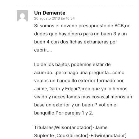
Un Demente
20 agosto 2016 En 16:34
Si somos el noveno presupuesto de ACB,no
dudes que hay dinero para un buen 3 y un
buen 4 con dos fichas extranjeras por
cubrir….
Lo de los bajitos podemos estar de
acuerdo…pero hago una pregunta…como
vemos un banquillo exterior formado por
Jaime,Dario y Edgar?creo que ya lo hemos
vivido y necesitamos mas cosas,al menos un
base un exterior y un buen Pivot en el
banquillo.Por parejas 1 y 2.
Titulares;Wilson(anotador)-Jaime
Suplente ;Cook(director)-Edwin(anotador)