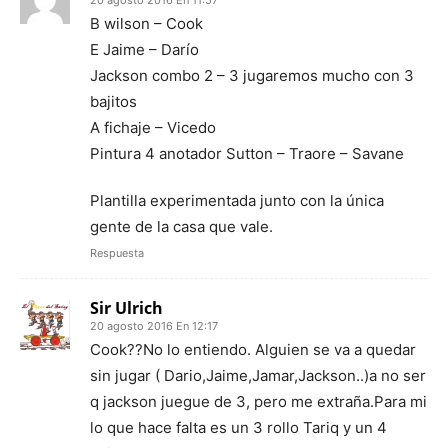
20 agosto 2016 En 11:57
B wilson – Cook
E Jaime – Darío
Jackson combo 2 – 3 jugaremos mucho con 3
bajitos
A fichaje – Vicedo
Pintura 4 anotador Sutton – Traore – Savane
Plantilla experimentada junto con la única
gente de la casa que vale.
Respuesta
Sir Ulrich
20 agosto 2016 En 12:17
Cook??No lo entiendo. Alguien se va a quedar
sin jugar ( Dario,Jaime,Jamar,Jackson..)a no ser
q jackson juegue de 3, pero me extraña.Para mi
lo que hace falta es un 3 rollo Tariq y un 4