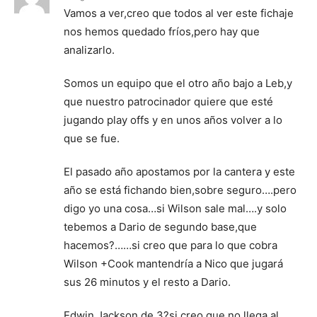
Vamos a ver,creo que todos al ver este fichaje
nos hemos quedado fríos,pero hay que
analizarlo.
Somos un equipo que el otro año bajo a Leb,y
que nuestro patrocinador quiere que esté
jugando play offs y en unos años volver a lo
que se fue.
El pasado año apostamos por la cantera y este
año se está fichando bien,sobre seguro….pero
digo yo una cosa…si Wilson sale mal….y solo
tebemos a Dario de segundo base,que
hacemos?……si creo que para lo que cobra
Wilson +Cook mantendría a Nico que jugará
sus 26 minutos y el resto a Dario.
Edwin Jackson de 3?si creo que no llega al