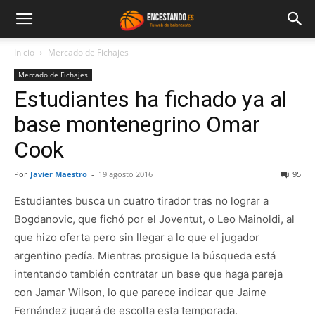
Inicio
Mercado de Fichajes
Mercado de Fichajes
Estudiantes ha fichado ya al
base montenegrino Omar
Cook
Por
Javier Maestro
-
19 agosto 2016
95
Estudiantes busca un cuatro tirador tras no lograr a
Bogdanovic, que fichó por el Joventut, o Leo Mainoldi, al
que hizo oferta pero sin llegar a lo que el jugador
argentino pedía. Mientras prosigue la búsqueda está
intentando también contratar un base que haga pareja
con Jamar Wilson, lo que parece indicar que Jaime
Fernández jugará de escolta esta temporada.