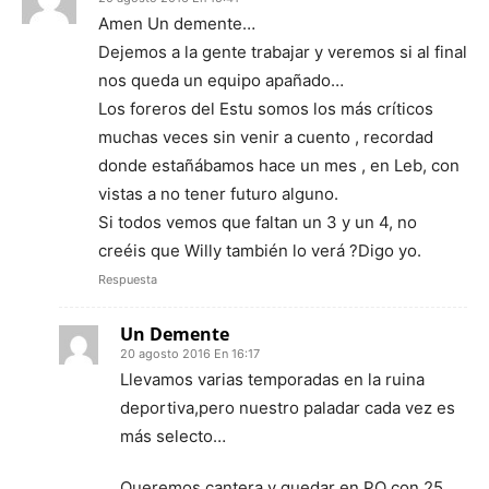
Amen Un demente…
Dejemos a la gente trabajar y veremos si al final
nos queda un equipo apañado…
Los foreros del Estu somos los más críticos
muchas veces sin venir a cuento , recordad
donde estañábamos hace un mes , en Leb, con
vistas a no tener futuro alguno.
Si todos vemos que faltan un 3 y un 4, no
creéis que Willy también lo verá ?Digo yo.
Respuesta
Un Demente
20 agosto 2016 En 16:17
Llevamos varias temporadas en la ruina
deportiva,pero nuestro paladar cada vez es
más selecto…
Queremos cantera y quedar en PO con 25