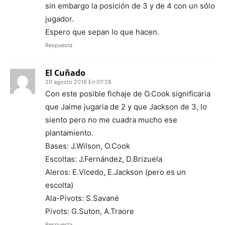
sin embargo la posición de 3 y de 4 con un sólo
jugador.
Espero que sepan lo que hacen.
Respuesta
El Cuñado
20 agosto 2016 En 07:28
Con este posible fichaje de O.Cook significaria
que Jaime jugaria de 2 y que Jackson de 3, lo
siento pero no me cuadra mucho ese
plantamiento.
Bases: J.Wilson, O.Cook
Escoltas: J.Fernández, D.Brizuela
Aleros: E.Vicedo, E.Jackson (pero es un
escolta)
Ala-Pivots: S.Savané
Pivots: G.Suton, A.Traore
Respuesta