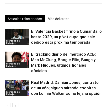
Artículos relacionados
Más del autor
El Valencia Basket firmó a Oumar Ballo
hasta 2029, un pívot cupo que sale
Mercado de
cedido esta próxima temporada
Fichajes
El tracking diario del mercado ACB:
Mac McClung, Boogie Ellis, Baugh y
Mercado de
Mark Hugues, últimos fichajes
Fichajes
oficiales
Real Madrid: Damian Jones, contrato
de un año; siguen mirando escoltas
Mercado de
con Lonnie Walker como lejana opción
Fichajes