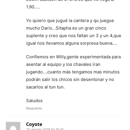
1.90…..
Yo quiero que jugué la cantera y qu juegue
mucho Dario…Sitapha es un gran cinco
suplente y creo que nos faltan un 3 y un 4,que
igual nos llevamos alguna sorpresa buena….
Confiemos en Willy,gente experimentada para
asentar al equipo y los chavales iran
jugando….cuanto más tengamos mas minutos
podrán salir los chicos sin desentonar y no
sacarlos al tun tun.
Saludos
Respuesta
Coyote
20 agosto 2016 En 15:41