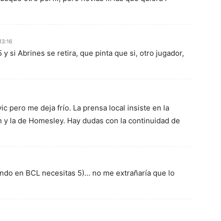
13:16
5 y si Abrines se retira, que pinta que si, otro jugador,
c pero me deja frío. La prensa local insiste en la
y la de Homesley. Hay dudas con la continuidad de
do en BCL necesitas 5)… no me extrañaría que lo
.