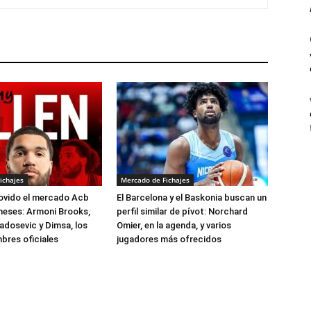
ichajes
Mercado de Fichajes
ovido el mercado Acb
El Barcelona y el Baskonia buscan un
meses: Armoni Brooks,
perfil similar de pívot: Norchard
Radosevic y Dimsa, los
Omier, en la agenda, y varios
bres oficiales
jugadores más ofrecidos