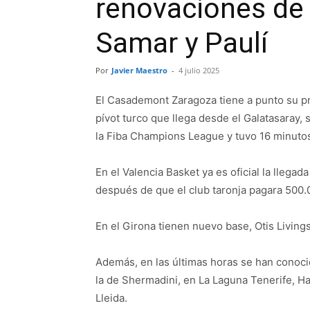
renovaciones de 
Samar y Paulí
Por
Javier Maestro
-
4 julio 2025
El Casademont Zaragoza tiene a punto su pri
pívot turco que llega desde el Galatasaray,
la Fiba Champions League y tuvo 16 minutos 
En el Valencia Basket ya es oficial la llegad
después de que el club taronja pagara 500.0
En el Girona tienen nuevo base, Otis Living
Además, en las últimas horas se han conoci
la de Shermadini, en La Laguna Tenerife, Hara
Lleida.