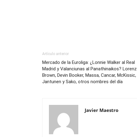
Artículo anterior
Mercado de la Euroliga: ¿Lonnie Walker al Real
Madrid y Valanciunas al Panathinaikos? Loren
Brown, Devin Booker, Massa, Cancar, McKissic,
Jantunen y Sako, otros nombres del día
Javier Maestro