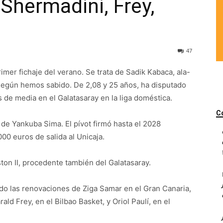
Shermadini, Frey,
47
mer fichaje del verano. Se trata de Sadik Kabaca, ala-
 según hemos sabido. De 2,08 y 25 años, ha disputado
de media en el Galatasaray en la liga doméstica.
C
a de Yankuba Sima. El pívot firmó hasta el 2028
00 euros de salida al Unicaja.
ston II, procedente también del Galatasaray.
do las renovaciones de Ziga Samar en el Gran Canaria,
ld Frey, en el Bilbao Basket, y Oriol Paulí, en el