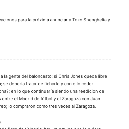
caciones para la próxima anunciar a Toko Shenghelia y
a la gente del baloncesto: si Chris Jones queda libre
se debería tratar de ficharlo y con ello ceder
na?; en lo que continuaría siendo una reedicion de
s entre el Madrid de fútbol y el Zaragoza con Juan
reo; lo compraron como tres veces al Zaragoza.
0