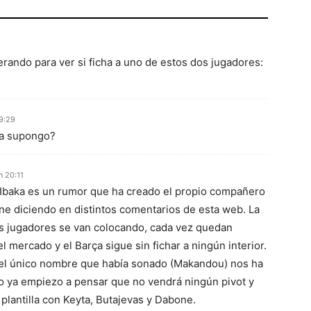
erando para ver si ficha a uno de estos dos jugadores:
19:29
ma supongo?
n 20:11
Ibaka es un rumor que ha creado el propio compañero
ene diciendo en distintos comentarios de esta web. La
os jugadores se van colocando, cada vez quedan
 mercado y el Barça sigue sin fichar a ningún interior.
 el único nombre que había sonado (Makandou) nos ha
o ya empiezo a pensar que no vendrá ningún pivot y
plantilla con Keyta, Butajevas y Dabone.