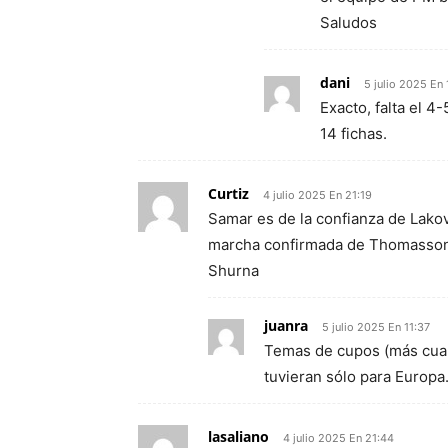
Saludos
dani
5 julio 2025 En 
Exacto, falta el 4-
14 fichas.
Curtiz
4 julio 2025 En 21:19
Samar es de la confianza de Lakovi
marcha confirmada de Thomasson 
Shurna
juanra
5 julio 2025 En 11:37
Temas de cupos (más cuan
tuvieran sólo para Europa
lasaliano
4 julio 2025 En 21:44