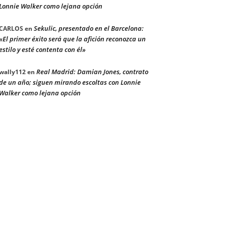
Lonnie Walker como lejana opción
Sekulic, presentado en el Barcelona:
CARLOS
en
«El primer éxito será que la afición reconozca un
estilo y esté contenta con él»
Real Madrid: Damian Jones, contrato
wally112
en
de un año; siguen mirando escoltas con Lonnie
Walker como lejana opción