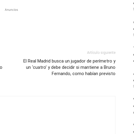
Anuncios
Artículo siguiente
El Real Madrid busca un jugador de perímetro y
zo
un ‘cuatro’ y debe decidir si mantiene a Bruno
Fernando, como habían previsto