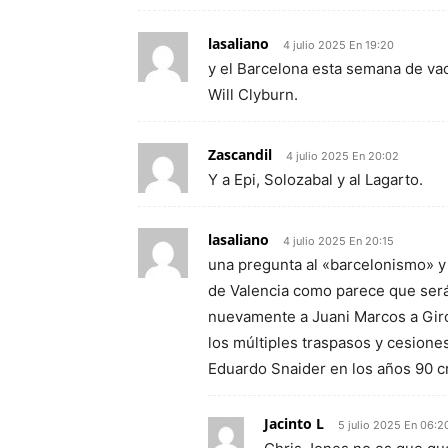
lasaliano
4 julio 2025 En 19:20
y el Barcelona esta semana de va
Will Clyburn.
Zascandil
4 julio 2025 En 20:02
Y a Epi, Solozabal y al Lagarto.
lasaliano
4 julio 2025 En 20:15
una pregunta al «barcelonismo» y 
de Valencia como parece que será; 
nuevamente a Juani Marcos a Giro
los múltiples traspasos y cesione
Eduardo Snaider en los años 90 c
Jacinto L
5 julio 2025 En 06:2