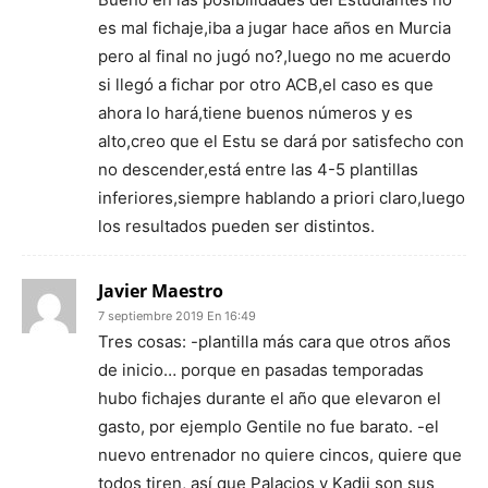
es mal fichaje,iba a jugar hace años en Murcia
pero al final no jugó no?,luego no me acuerdo
si llegó a fichar por otro ACB,el caso es que
ahora lo hará,tiene buenos números y es
alto,creo que el Estu se dará por satisfecho con
no descender,está entre las 4-5 plantillas
inferiores,siempre hablando a priori claro,luego
los resultados pueden ser distintos.
Javier Maestro
7 septiembre 2019 En 16:49
Tres cosas: -plantilla más cara que otros años
de inicio… porque en pasadas temporadas
hubo fichajes durante el año que elevaron el
gasto, por ejemplo Gentile no fue barato. -el
nuevo entrenador no quiere cincos, quiere que
todos tiren, así que Palacios y Kadji son sus