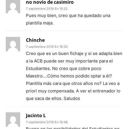
no novio de casimiro
7 septiembre 2019 En 16:32
Pues muy bien, creo que ha quedado una
plantilla maja.
Chinche
7 septiembre 2019 En 16:35
Creo que es un buen fichaje y si se adapta bien
a la ACB puede ser muy importante para el
Estudiantes. No creo que cobre poco
Maestro….Cómo hemos podido optar a él?
Plantilla más cara que otros años no? La veo a
priori muy compensada. A ver el entrenador lo
que saca de ellos. Saludos
Jacinto L
7 septiembre 2019 En 16:48
Bueno en las posibilidades del Estudiantes no