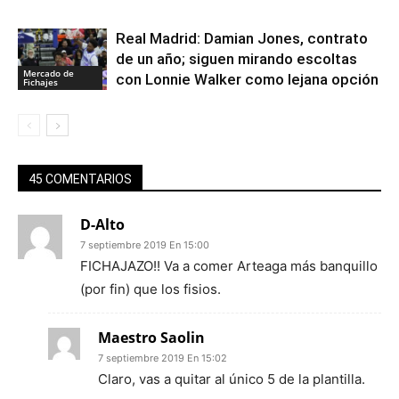
Real Madrid: Damian Jones, contrato
de un año; siguen mirando escoltas
Mercado de
con Lonnie Walker como lejana opción
Fichajes
45 COMENTARIOS
D-Alto
7 septiembre 2019 En 15:00
FICHAJAZO!! Va a comer Arteaga más banquillo
(por fin) que los fisios.
Maestro Saolin
7 septiembre 2019 En 15:02
Claro, vas a quitar al único 5 de la plantilla.