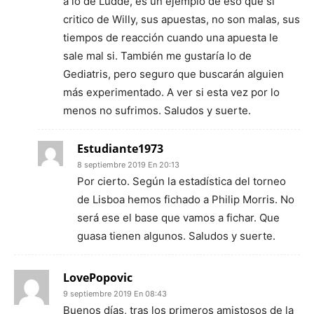
a lo de Ludde, es un ejemplo de eso que si
critico de Willy, sus apuestas, no son malas, sus
tiempos de reacción cuando una apuesta le
sale mal si. También me gustaría lo de
Gediatris, pero seguro que buscarán alguien
más experimentado. A ver si esta vez por lo
menos no sufrimos. Saludos y suerte.
Estudiante1973
8 septiembre 2019 En 20:13
Por cierto. Según la estadística del torneo
de Lisboa hemos fichado a Philip Morris. No
será ese el base que vamos a fichar. Que
guasa tienen algunos. Saludos y suerte.
LovePopovic
9 septiembre 2019 En 08:43
Buenos días, tras los primeros amistosos de la