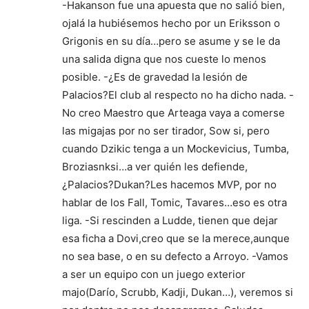
-Hakanson fue una apuesta que no salió bien,
ojalá la hubiésemos hecho por un Eriksson o
Grigonis en su día…pero se asume y se le da
una salida digna que nos cueste lo menos
posible. -¿Es de gravedad la lesión de
Palacios?El club al respecto no ha dicho nada. -
No creo Maestro que Arteaga vaya a comerse
las migajas por no ser tirador, Sow si, pero
cuando Dzikic tenga a un Mockevicius, Tumba,
Broziasnksi…a ver quién les defiende,
¿Palacios?Dukan?Les hacemos MVP, por no
hablar de los Fall, Tomic, Tavares…eso es otra
liga. -Si rescinden a Ludde, tienen que dejar
esa ficha a Dovi,creo que se la merece,aunque
no sea base, o en su defecto a Arroyo. -Vamos
a ser un equipo con un juego exterior
majo(Darío, Scrubb, Kadji, Dukan…), veremos si