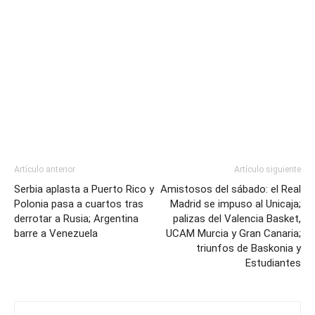
Artículo anterior
Artículo siguiente
Serbia aplasta a Puerto Rico y
Amistosos del sábado: el Real
Polonia pasa a cuartos tras
Madrid se impuso al Unicaja;
derrotar a Rusia; Argentina
palizas del Valencia Basket,
barre a Venezuela
UCAM Murcia y Gran Canaria;
triunfos de Baskonia y
Estudiantes