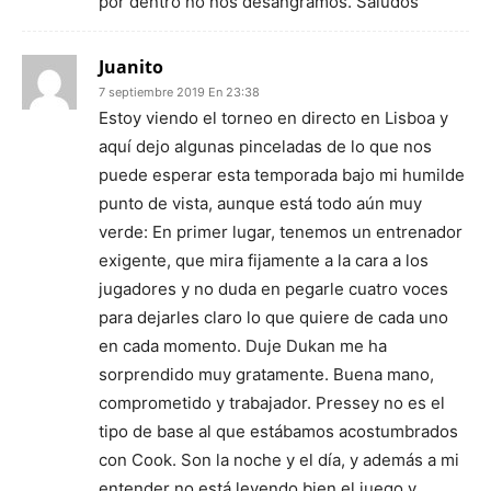
por dentro no nos desangramos. Saludos
Juanito
7 septiembre 2019 En 23:38
Estoy viendo el torneo en directo en Lisboa y
aquí dejo algunas pinceladas de lo que nos
puede esperar esta temporada bajo mi humilde
punto de vista, aunque está todo aún muy
verde: En primer lugar, tenemos un entrenador
exigente, que mira fijamente a la cara a los
jugadores y no duda en pegarle cuatro voces
para dejarles claro lo que quiere de cada uno
en cada momento. Duje Dukan me ha
sorprendido muy gratamente. Buena mano,
comprometido y trabajador. Pressey no es el
tipo de base al que estábamos acostumbrados
con Cook. Son la noche y el día, y además a mi
entender no está leyendo bien el juego y