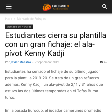
Inicio
Mercado de Fichajes
Mercado de Fichajes
Estudiantes cierra su plantilla
con un gran fichaje: el ala-
pívot Kenny Kadji
Por
Javier Maestro
-
7 septiembre 2019
45
Estudiantes ha cerrado el fichaje de su último jugador
para la plantilla 2019-20. Se trata de un gran refuerzo
además, Kenny Kadji, un ala-pívot de 2,11 y 31 años que
estuvo las dos últimas temporadas en el Tofas Bursa
turco.
En la pasada Eurocup, el jugador camerunés promedió