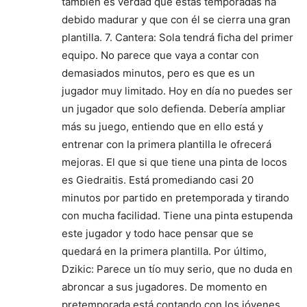
también es verdad que estas temporadas ha
debido madurar y que con él se cierra una gran
plantilla. 7. Cantera: Sola tendrá ficha del primer
equipo. No parece que vaya a contar con
demasiados minutos, pero es que es un
jugador muy limitado. Hoy en día no puedes ser
un jugador que solo defienda. Debería ampliar
más su juego, entiendo que en ello está y
entrenar con la primera plantilla le ofrecerá
mejoras. El que si que tiene una pinta de locos
es Giedraitis. Está promediando casi 20
minutos por partido en pretemporada y tirando
con mucha facilidad. Tiene una pinta estupenda
este jugador y todo hace pensar que se
quedará en la primera plantilla. Por último,
Dzikic: Parece un tío muy serio, que no duda en
abroncar a sus jugadores. De momento en
pretemporada está contando con los jóvenes,