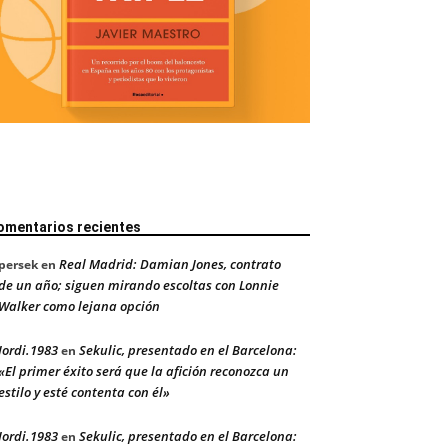
omentarios recientes
Real Madrid: Damian Jones, contrato
persek
en
de un año; siguen mirando escoltas con Lonnie
Walker como lejana opción
Jordi.1983
Sekulic, presentado en el Barcelona:
en
«El primer éxito será que la afición reconozca un
estilo y esté contenta con él»
Jordi.1983
Sekulic, presentado en el Barcelona:
en