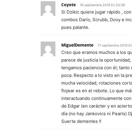
Coyote
16 septiembre 2019 En 20:39
Si Dzikic quiere jugar rápido , co
combos Darío, Scrubb, Dovy e in
pues palante.
MiguelDemente
17 septiembre 2019 En
Creo que eramos muchos a los que
parece de justicia la oportunidad
tengamos paciencia con él; tanto
poca. Respecto a lo visto en la p
mucha velocidad, rotaciones cort
flojear es en el rebote. Lo que má
interactuando continuamente con
de Edgar (en carácter y en acierto
día (no hay Jankovics ni Pearls) O
Suerte dementes !!