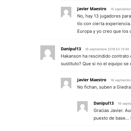
Javier Maestro
15 septiembr
No, hay 13 jugadores para 
tío con cierta experienci
Europa y yo creo que los 
Danipul13
16 septiembre 2019 En 13:40
Hakanson ha rescindido contrato c
sustituto? Que si no el equipo s
Javier Maestro
16 septiembr
No fichan, suben a Giedrai
Danipul13
16 septi
Gracias Javier. Au
puesto de base… 