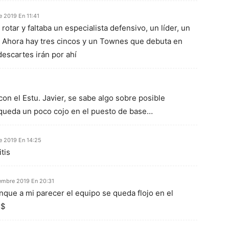
e 2019 En 11:41
rotar y faltaba un especialista defensivo, un líder, un
a. Ahora hay tres cincos y un Townes que debuta en
descartes irán por ahí
on el Estu. Javier, se sabe algo sobre posible
e queda un poco cojo en el puesto de base…
e 2019 En 14:25
tis
embre 2019 En 20:31
nque a mi parecer el equipo se queda flojo en el
:$