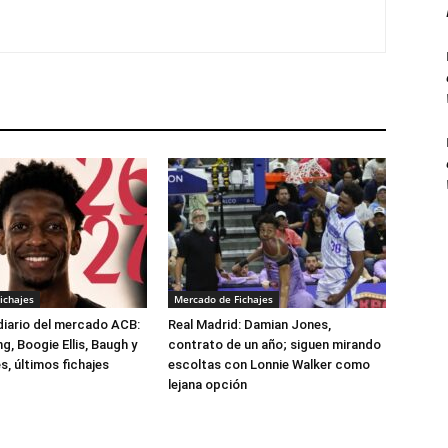
ichajes
Mercado de Fichajes
 diario del mercado ACB:
Real Madrid: Damian Jones,
, Boogie Ellis, Baugh y
contrato de un año; siguen mirando
, últimos fichajes
escoltas con Lonnie Walker como
lejana opción