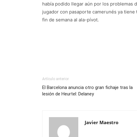
había podido llegar aún por los problemas d
jugador con pasaporte camerunés ya tiene t
fin de semana al ala-pívot.
Artículo anterior
El Barcelona anuncia otro gran fichaje tras la
lesión de Heurtel: Delaney
Javier Maestro