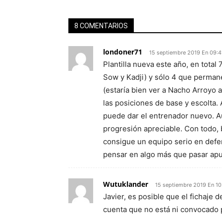
8 COMENTARIOS
londoner71
15 septiembre 2019 En 09:4
Plantilla nueva este año, en total
Sow y Kadji) y sólo 4 que permane
(estaría bien ver a Nacho Arroyo 
las posiciones de base y escolta. 
puede dar el entrenador nuevo. A
progresión apreciable. Con todo,
consigue un equipo serio en defe
pensar en algo más que pasar apu
Wutuklander
15 septiembre 2019 En 10
Javier, es posible que el fichaje 
cuenta que no está ni convocado p