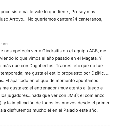
n poco sistema, le vale lo que tiene , Presey mas
cluso Arroyo… No queríamos cantera?4 canteranos,
 11:11
 nos apetecía ver a Giadraitis en el equipo ACB, me
, viendo lo que vimos el año pasado en el Magata. Y
 o más que con Dagobertos, Traores, etc que no fue
retemporada; me gusta el estilo propuesto por Dzikic, …
as. El apartado en el que de momento apuntamos
s me gusta es: el entrenador (muy atento al juego e
 los jugadores…nada que ver con JMB); el comienzo
); y la implicación de todos los nuevos desde el primer
jala disfrutemos mucho el en el Palacio este año.