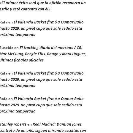
«El primer éxito será que la afición reconozca un
estilo y esté contenta con él»
El Valencia Basket firmó a Oumar Ballo
Rafa
en
hasta 2029, un pívot cupo que sale cedido esta
próxima temporada
El tracking diario del mercado ACB:
Eusebio
en
Mac McClung, Boogie Ellis, Baugh y Mark Hugues,
últimos fichajes oficiales
El Valencia Basket firmó a Oumar Ballo
Rafa
en
hasta 2029, un pívot cupo que sale cedido esta
próxima temporada
El Valencia Basket firmó a Oumar Ballo
Rafa
en
hasta 2029, un pívot cupo que sale cedido esta
próxima temporada
Stanley roberts
Real Madrid: Damian Jones,
en
contrato de un año; siguen mirando escoltas con