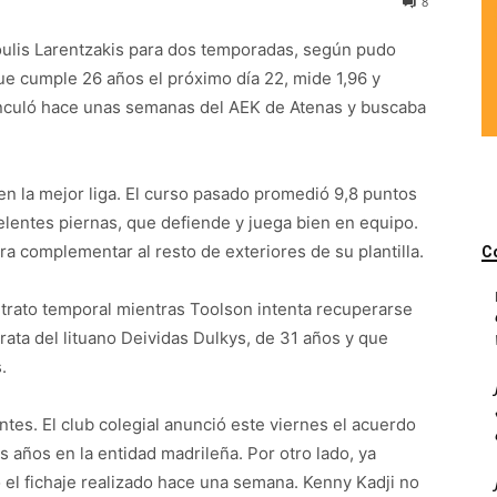
8
oulis Larentzakis para dos temporadas, según pudo
ue cumple 26 años el próximo día 22, mide 1,96 y
inculó hace unas semanas del AEK de Atenas y buscaba
en la mejor liga. El curso pasado promedió 9,8 puntos
elentes piernas, que defiende y juega bien en equipo.
ra complementar al resto de exteriores de su plantilla.
C
ntrato temporal mientras Toolson intenta recuperarse
rata del lituano Deividas Dulkys, de 31 años y que
.
tes. El club colegial anunció este viernes el acuerdo
 años en la entidad madrileña. Por otro lado, ya
 el fichaje realizado hace una semana. Kenny Kadji no