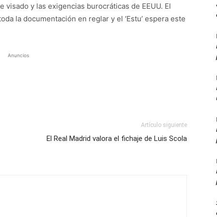
e visado y las exigencias burocráticas de EEUU. El
oda la documentación en reglar y el ‘Estu’ espera este
Anuncios
Artículo siguiente
El Real Madrid valora el fichaje de Luis Scola