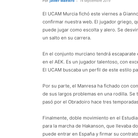
Por
Javier Maestro
-
14 septiembre 2019
El UCAM Murcia fichó este viernes a Giann
confirmar nuestra web. El jugador griego, q
puede jugar como escolta y alero. Se desv
un salto en su carrera.
En el conjunto murciano tendrá escaparate 
en el AEK. Es un jugador talentoso, con exc
El UCAM buscaba un perfil de este estilo pa
Por su parte, el Manresa ha fichado con co
de sus largos problemas en una rodilla. Se t
pasó por el Obradoiro hace tres temporadas
Finalmente, doble movimiento en el Estudian
para la marcha de Hakanson, que llevaba dos
puede entrar en España y firmar su contrato