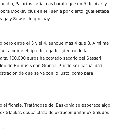
mucho, Palacios sería más barato que un 5 de nivel y
cobra Mockevicius en el Fuenla por cierto,igual estaba
eaga y Sow,es lo que hay.
 pero entre el 3 y el 4, aunque más 4 que 3. A mi me
justamente el tipo de jugador (dentro de las
falta. 100.000 euros ha costado sacarlo del Sassari,
nteo de Bourusis con Granca. Puede ser casualidad,
tración de que se va con lo justo, como para
ío el fichaje. Tratándose del Baskonia se esperaba algo
Nick Staukas ocupa plaza de extracomunitario? Saludos
:20