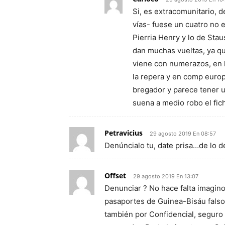
Si, es extracomunitario, d
vías- fuese un cuatro no 
Pierria Henry y lo de Stau
dan muchas vueltas, ya que
viene con numerazos, en l
la repera y en comp europ
bregador y parece tener u
suena a medio robo el fich
Petravicius
29 agosto 2019 En 08:57
Denúncialo tu, date prisa…de lo 
Offset
29 agosto 2019 En 13:07
Denunciar ? No hace falta imagino, 
pasaportes de Guinea-Bisáu falso
también por Confidencial, seguro