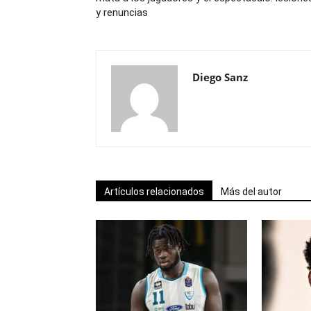
y renuncias
Diego Sanz
Artículos relacionados
Más del autor