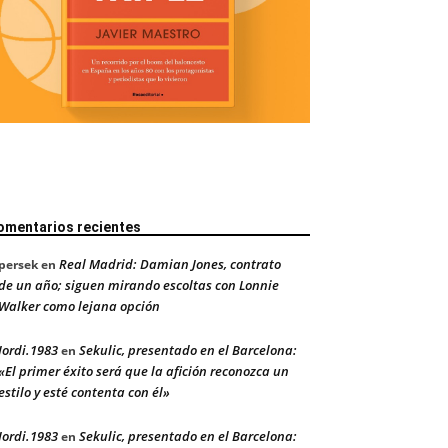
omentarios recientes
Real Madrid: Damian Jones, contrato
persek
en
de un año; siguen mirando escoltas con Lonnie
Walker como lejana opción
Jordi.1983
Sekulic, presentado en el Barcelona:
en
«El primer éxito será que la afición reconozca un
estilo y esté contenta con él»
Jordi.1983
Sekulic, presentado en el Barcelona:
en