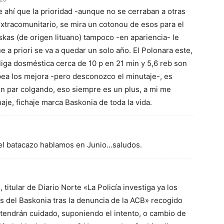
e ahí que la prioridad -aunque no se cerraban a otras
extracomunitario, se mira un cotonou de esos para el
skas (de origen lituano) tampoco -en apariencia- le
 a priori se va a quedar un solo año. El Polonara este,
iga dosméstica cerca de 10 p en 21 min y 5,6 reb son
ea los mejora -pero desconozco el minutaje-, es
n par colgando, eso siempre es un plus, a mi me
aje, fichaje marca Baskonia de toda la vida.
del batacazo hablamos en Junio…saludos.
titular de Diario Norte «La Policía investiga ya los
s del Baskonia tras la denuncia de la ACB» recogido
 tendrán cuidado, suponiendo el intento, o cambio de