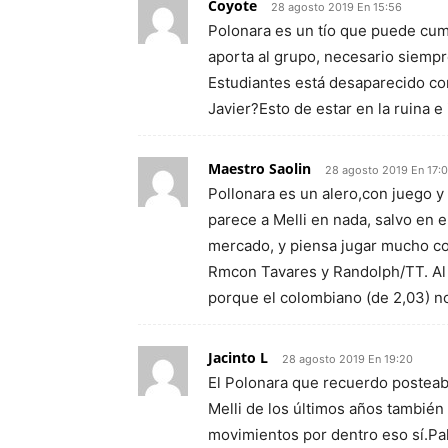
Coyote
28 agosto 2019 En 15:56
Polonara es un tío que puede cum
aporta al grupo, necesario siempr
Estudiantes está desaparecido con 
Javier?Esto de estar en la ruina 
Maestro Saolin
28 agosto 2019 En 17:0
Pollonara es un alero,con juego y 
parece a Melli en nada, salvo en e
mercado, y piensa jugar mucho con
Rmcon Tavares y Randolph/TT. Al E
porque el colombiano (de 2,03) no
Jacinto L
28 agosto 2019 En 19:20
El Polonara que recuerdo posteaba
Melli de los últimos años también
movimientos por dentro eso sí.Pa