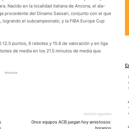
nara. Nacido en la localidad italiana de Ancona, el ala-
ega procedente del Dinamo Sassari, conjunto con el que
na, logrando el subcampeonato, y la FIBA Europe Cup
2.5 puntos, 6 rebotes y 15.8 de valoración y en liga
ebotes de media en los 21.5 minutos de media que
C
Anuncios
Artículo siguiente
A
Once equipos ACB juegan hoy amistosos:
s
horarios