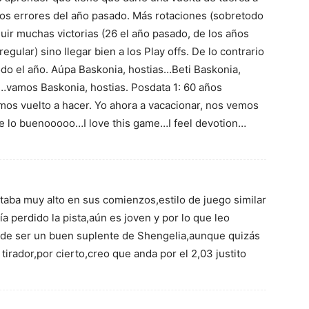
mos errores del año pasado. Más rotaciones (sobretodo
ir muchas victorias (26 el año pasado, de los años
egular) sino llegar bien a los Play offs. De lo contrario
todo el año. Aúpa Baskonia, hostias…Beti Baskonia,
vamos Baskonia, hostias. Posdata 1: 60 años
mos vuelto a hacer. Yo ahora a vacacionar, nos vemos
 lo buenooooo…I love this game…I feel devotion…
taba muy alto en sus comienzos,estilo de juego similar
ía perdido la pista,aún es joven y por lo que leo
ede ser un buen suplente de Shengelia,aunque quizás
rador,por cierto,creo que anda por el 2,03 justito