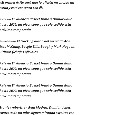
«El primer éxito será que la afición reconozca un
estilo y esté contenta con él»
El Valencia Basket firmó a Oumar Ballo
Rafa
en
hasta 2029, un pívot cupo que sale cedido esta
próxima temporada
El tracking diario del mercado ACB:
Eusebio
en
Mac McClung, Boogie Ellis, Baugh y Mark Hugues,
últimos fichajes oficiales
El Valencia Basket firmó a Oumar Ballo
Rafa
en
hasta 2029, un pívot cupo que sale cedido esta
próxima temporada
El Valencia Basket firmó a Oumar Ballo
Rafa
en
hasta 2029, un pívot cupo que sale cedido esta
próxima temporada
Stanley roberts
Real Madrid: Damian Jones,
en
contrato de un año; siguen mirando escoltas con