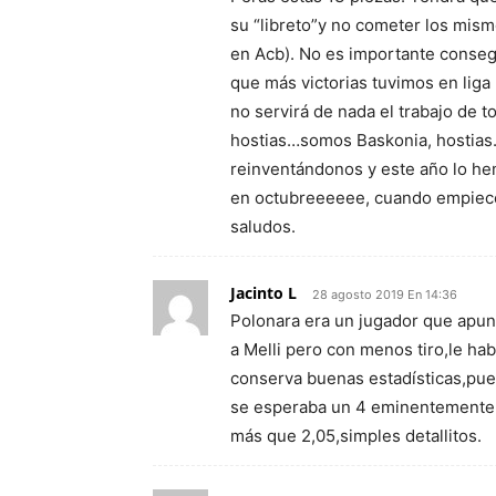
su “libreto”y no cometer los mis
en Acb). No es importante consegu
que más victorias tuvimos en liga r
no servirá de nada el trabajo de 
hostias…somos Baskonia, hostias…
reinventándonos y este año lo he
en octubreeeeee, cuando empiece
saludos.
Jacinto L
28 agosto 2019 En 14:36
Polonara era un jugador que apun
a Melli pero con menos tiro,le hab
conserva buenas estadísticas,pu
se esperaba un 4 eminentemente ti
más que 2,05,simples detallitos.