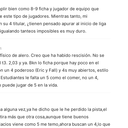
plir bien como 8-9 ficha y jugador de equipo que
e este tipo de jugadores. Mientras tanto, mi
su 4 titular, ¿tienen pensado apurar al inicio de liga
e igualando tanteos imposibles es muy duro.
1
físico de alero. Creo que ha habido rescisión. No se
l t3. 2,03 y ya. Bkn lo ficha porque hay poco en el
 un 4 poderoso (Eric y Fall) y 4s muy abiertos, estilo
studiantes le falta un 5 como el comer, no un 4,
 puede jugar de 5 en la vida.
 alguna vez,ya he dicho que le he perdido la pista,el
 tira más que otra cosa,aunque tiene buenos
lacios viene como 5 me temo,ahora buscan un 4,lo que