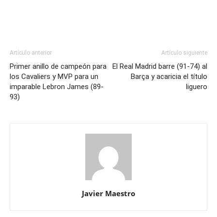
Artículo anterior
Artículo siguiente
Primer anillo de campeón para
El Real Madrid barre (91-74) al
los Cavaliers y MVP para un
Barça y acaricia el título
imparable Lebron James (89-
liguero
93)
Javier Maestro