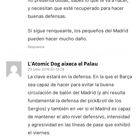
no presenta dudas, sabes lo que te va a hacer,
y necesitan que esté recuperado para hacer
buenas defensas.
Si sigue renqueante, los pequeños del Madrid
pueden hacer mucho daño.
Respuesta
L'Atomic Dog aixeca el Palau
20 junio 2016 En 13:28
La clave estará en la defensa. En la que el Barça
sea capaz de hacer para evitar la buena
circulación de balón del Madrid (y ahí resulta
fundamental la defensa del pick&roll de los
Sergios) y también en ver si el Madrid es capaz
de mantener el alto nivel defensivo, intensidad
y agresividad en las líneas de pase que exhibió
el viernes.