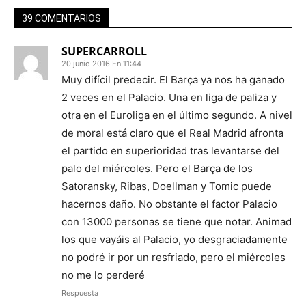
39 COMENTARIOS
SUPERCARROLL
20 junio 2016 En 11:44
Muy difícil predecir. El Barça ya nos ha ganado
2 veces en el Palacio. Una en liga de paliza y
otra en el Euroliga en el último segundo. A nivel
de moral está claro que el Real Madrid afronta
el partido en superioridad tras levantarse del
palo del miércoles. Pero el Barça de los
Satoransky, Ribas, Doellman y Tomic puede
hacernos daño. No obstante el factor Palacio
con 13000 personas se tiene que notar. Animad
los que vayáis al Palacio, yo desgraciadamente
no podré ir por un resfriado, pero el miércoles
no me lo perderé
Respuesta