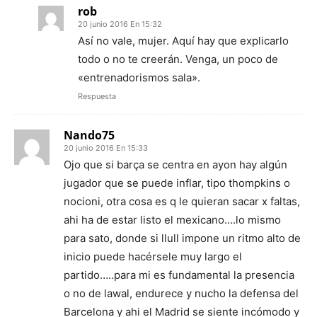
rob
20 junio 2016 En 15:32
Así no vale, mujer. Aquí hay que explicarlo
todo o no te creerán. Venga, un poco de
«entrenadorismos sala».
Respuesta
Nando75
20 junio 2016 En 15:33
Ojo que si barça se centra en ayon hay algún
jugador que se puede inflar, tipo thompkins o
nocioni, otra cosa es q le quieran sacar x faltas,
ahi ha de estar listo el mexicano….lo mismo
para sato, donde si llull impone un ritmo alto de
inicio puede hacérsele muy largo el
partido…..para mi es fundamental la presencia
o no de lawal, endurece y nucho la defensa del
Barcelona y ahi el Madrid se siente incómodo y