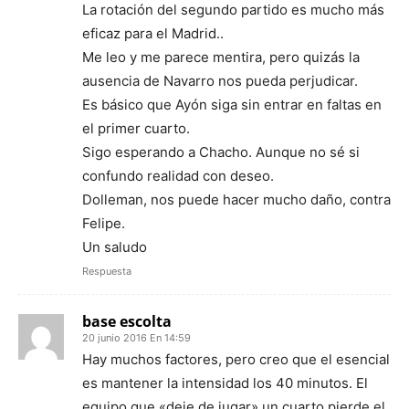
La rotación del segundo partido es mucho más
eficaz para el Madrid..
Me leo y me parece mentira, pero quizás la
ausencia de Navarro nos pueda perjudicar.
Es básico que Ayón siga sin entrar en faltas en
el primer cuarto.
Sigo esperando a Chacho. Aunque no sé si
confundo realidad con deseo.
Dolleman, nos puede hacer mucho daño, contra
Felipe.
Un saludo
Respuesta
base escolta
20 junio 2016 En 14:59
Hay muchos factores, pero creo que el esencial
es mantener la intensidad los 40 minutos. El
equipo que «deje de jugar» un cuarto pierde el