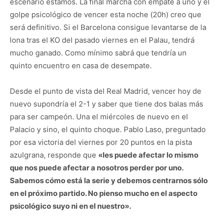
escenario estamos. La final marcha con empate a uno y el
golpe psicológico de vencer esta noche (20h) creo que
será definitivo. Si el Barcelona consigue levantarse de la
lona tras el KO del pasado viernes en el Palau, tendrá
mucho ganado. Como mínimo sabrá que tendría un
quinto encuentro en casa de desempate.
Desde el punto de vista del Real Madrid, vencer hoy de
nuevo supondría el 2-1 y saber que tiene dos balas más
para ser campeón. Una el miércoles de nuevo en el
Palacio y sino, el quinto choque. Pablo Laso, preguntado
por esa victoria del viernes por 20 puntos en la pista
azulgrana, responde que
«les puede afectar lo mismo
que nos puede afectar a nosotros perder por uno.
Sabemos cómo está la serie y debemos centrarnos sólo
en el próximo partido. No pienso mucho en el aspecto
psicológico suyo ni en el nuestro».