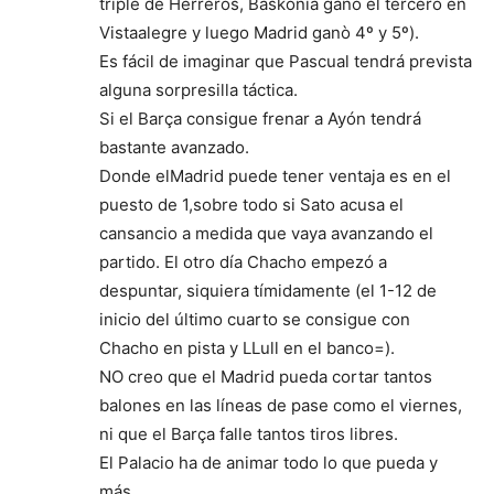
triple de Herreros, Baskonia ganò el tercero en
Vistaalegre y luego Madrid ganò 4º y 5º).
Es fácil de imaginar que Pascual tendrá prevista
alguna sorpresilla táctica.
Si el Barça consigue frenar a Ayón tendrá
bastante avanzado.
Donde elMadrid puede tener ventaja es en el
puesto de 1,sobre todo si Sato acusa el
cansancio a medida que vaya avanzando el
partido. El otro día Chacho empezó a
despuntar, siquiera tímidamente (el 1-12 de
inicio del último cuarto se consigue con
Chacho en pista y LLull en el banco=).
NO creo que el Madrid pueda cortar tantos
balones en las líneas de pase como el viernes,
ni que el Barça falle tantos tiros libres.
El Palacio ha de animar todo lo que pueda y
más