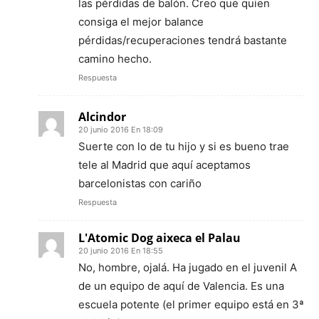
las pérdidas de balón. Creo que quien
consiga el mejor balance
pérdidas/recuperaciones tendrá bastante
camino hecho.
Respuesta
Alcindor
20 junio 2016 En 18:09
Suerte con lo de tu hijo y si es bueno trae
tele al Madrid que aquí aceptamos
barcelonistas con cariño
Respuesta
L'Atomic Dog aixeca el Palau
20 junio 2016 En 18:55
No, hombre, ojalá. Ha jugado en el juvenil A
de un equipo de aquí de Valencia. Es una
escuela potente (el primer equipo está en 3ª