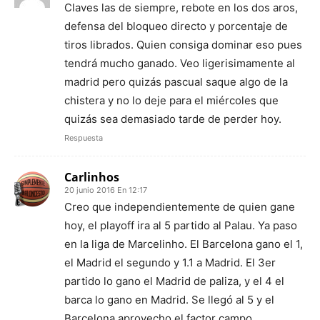
Claves las de siempre, rebote en los dos aros,
defensa del bloqueo directo y porcentaje de
tiros librados. Quien consiga dominar eso pues
tendrá mucho ganado. Veo ligerisimamente al
madrid pero quizás pascual saque algo de la
chistera y no lo deje para el miércoles que
quizás sea demasiado tarde de perder hoy.
Respuesta
Carlinhos
20 junio 2016 En 12:17
Creo que independientemente de quien gane
hoy, el playoff ira al 5 partido al Palau. Ya paso
en la liga de Marcelinho. El Barcelona gano el 1,
el Madrid el segundo y 1.1 a Madrid. El 3er
partido lo gano el Madrid de paliza, y el 4 el
barca lo gano en Madrid. Se llegó al 5 y el
Barcelona aprovecho el factor campo.