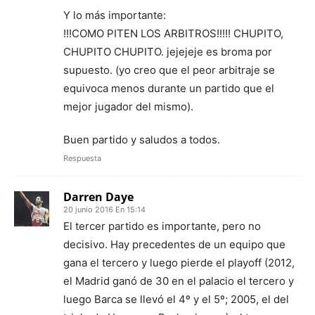
Y lo más importante:
!!!COMO PITEN LOS ARBITROS!!!!! CHUPITO,
CHUPITO CHUPITO. jejejeje es broma por
supuesto. (yo creo que el peor arbitraje se
equivoca menos durante un partido que el
mejor jugador del mismo).
Buen partido y saludos a todos.
Respuesta
Darren Daye
20 junio 2016 En 15:14
El tercer partido es importante, pero no
decisivo. Hay precedentes de un equipo que
gana el tercero y luego pierde el playoff (2012,
el Madrid ganó de 30 en el palacio el tercero y
luego Barca se llevó el 4º y el 5º; 2005, el del