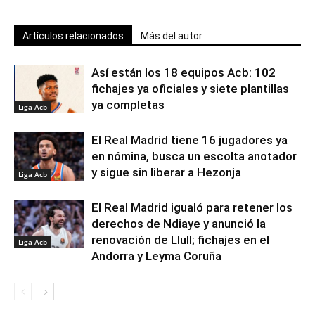
Artículos relacionados
Más del autor
Así están los 18 equipos Acb: 102
fichajes ya oficiales y siete plantillas
ya completas
Liga Acb
El Real Madrid tiene 16 jugadores ya
en nómina, busca un escolta anotador
y sigue sin liberar a Hezonja
Liga Acb
El Real Madrid igualó para retener los
derechos de Ndiaye y anunció la
renovación de Llull; fichajes en el
Liga Acb
Andorra y Leyma Coruña