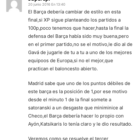
20 junio 2016 En 13:40
El Barça debería cambiar de estilo en esta
final,si XP sigue planteando los partidos a
100p,poco tenemos que hacer,hasta la final la
defensa del Barça había sido muy buena,pero
en el primer partido,no se el motivo,le dio al de
Gavá de jugarle de tu a tu a uno de los mejores
equipoos de Europa,si no el mejor,que
practican el baloncesto abierto.
Madrid sabe que uno de los puntos débiles de
este barça es la posición de 1,por ese motivo
desde el minuto 1 de la final somete a
satoranski a un desgaste que miniminice al
Checo,el Barça debería hacer lo propio con
Ayón,Katsikaris lo tenía claro y le dio resultado.
Veremos como se resuelve el tercer