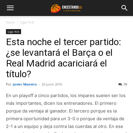
Inicio
Liga Acb
Liga Acb
Esta noche el tercer partido:
¿se levantará el Barça o el
Real Madrid acariciará el
título?
Por
Javier Maestro
-
20 junio 2016
39
En un playoff a cinco partidos, los impares suelen ser los
más importantes, dicen los entrenadores. El primero
porque da ventaja al ganador. El tercero porque es la
primera oportunidad para un 3-0 o porque da ventaja de
2-1 a un equipo y deja contra las cuerdas al otro. En ese