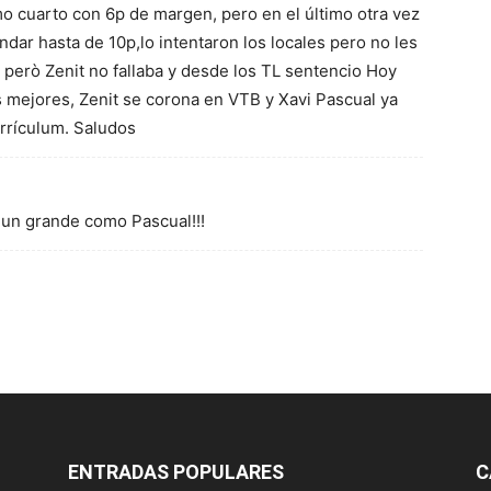
o cuarto con 6p de margen, pero en el último otra vez
ndar hasta de 10p,lo intentaron los locales pero no les
 però Zenit no fallaba y desde los TL sentencio Hoy
 mejores, Zenit se corona en VTB y Xavi Pascual ya
urrículum. Saludos
 un grande como Pascual!!!
ENTRADAS POPULARES
C