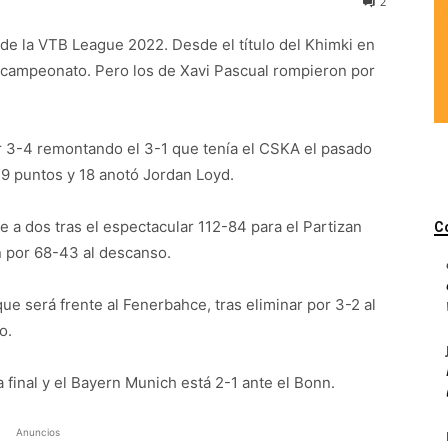
2
de la VTB League 2022. Desde el título del Khimki en
 campeonato. Pero los de Xavi Pascual rompieron por
or 3-4 remontando el 3-1 que tenía el CSKA el pasado
9 puntos y 18 anotó Jordan Loyd.
 a dos tras el espectacular 112-84 para el Partizan
C
n por 68-43 al descanso.
, que será frente al Fenerbahce, tras eliminar por 3-2 al
o.
a final y el Bayern Munich está 2-1 ante el Bonn.
Anuncios