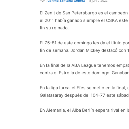
Por
Juanma Santana Gómez
-
5 junio 2022
El Zenit de San Petersburgo es el campeón 
el 2011 había ganado siempre el CSKA este
fin su reinado.
El 75-81 de este domingo les da el título p
fin de semana. Jordan Mickey destacó con 1
En la final de la ABA League tenemos empate
contra el Estrella de este domingo. Ganaba
En la liga turca, el Efes se metió en la final
Galatasaray después del 104-77 este sábad
En Alemania, el Alba Berlín espera rival en l