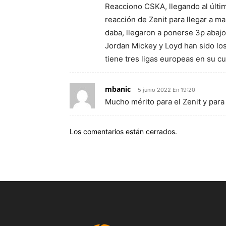
Reacciono CSKA, llegando al últim
reacción de Zenit para llegar a ma
daba, llegaron a ponerse 3p abajo
Jordan Mickey y Loyd han sido los
tiene tres ligas europeas en su c
mbanic
5 junio 2022 En 19:20
Mucho mérito para el Zenit y para
Los comentarios están cerrados.