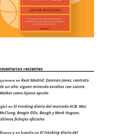
omentarios recientes
Real Madrid: Damian Jones, contrato
quimera
en
de un año; siguen mirando escoltas con Lonnie
Walker como lejana opción
El tracking diario del mercado ACB: Mac
Jgb3
en
McClung, Boogie Ellis, Baugh y Mark Hugues,
últimos fichajes oficiales
El tracking diario del
Blanco y en botella
en