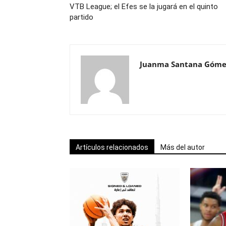
VTB League; el Efes se la jugará en el quinto
partido
Juanma Santana Góme
Artículos relacionados
Más del autor