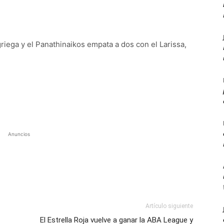
 griega y el Panathinaikos empata a dos con el Larissa,
Anuncios
Artículo siguiente
El Estrella Roja vuelve a ganar la ABA League y