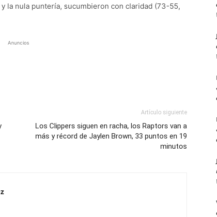
 y la nula puntería, sucumbieron con claridad (73-55,
Anuncios
Artículo siguiente
y
Los Clippers siguen en racha, los Raptors van a
más y récord de Jaylen Brown, 33 puntos en 19
minutos
z