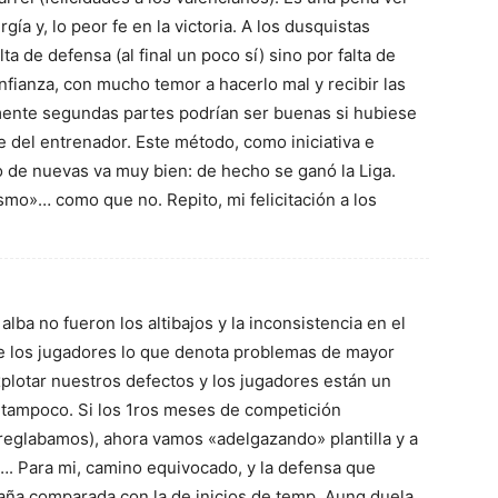
a y, lo peor fe en la victoria. A los dusquistas
ta de defensa (al final un poco sí) sino por falta de
infianza, con mucho temor a hacerlo mal y recibir las
amente segundas partes podrían ser buenas si hubiese
 del entrenador. Este método, como iniciativa e
o de nuevas va muy bien: de hecho se ganó la Liga.
mo»… como que no. Repito, mi felicitación a los
alba no fueron los altibajos y la inconsistencia en el
de los jugadores lo que denota problemas de mayor
plotar nuestros defectos y los jugadores están un
a tampoco. Si los 1ros meses de competición
reglabamos), ahora vamos «adelgazando» plantilla y a
…. Para mi, camino equivocado, y la defensa que
aña comparada con la de inicios de temp. Aunq duela,