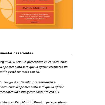
omentarios recientes
Jeff1998
Sekulic, presentado en el Barcelona:
en
«El primer éxito será que la afición reconozca un
estilo y esté contenta con él»
Sekulic, presentado en el
Dr.Feelgood
en
Barcelona: «El primer éxito será que la afición
reconozca un estilo y esté contenta con él»
Real Madrid: Damian Jones, contrato
Vikingo
en