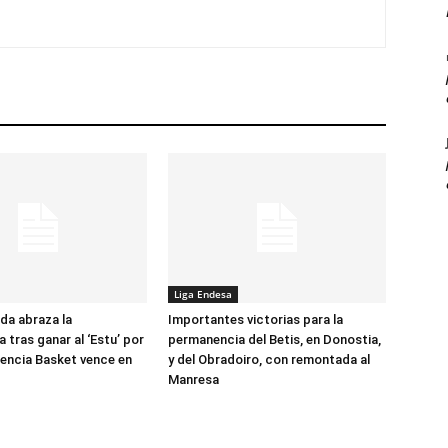
Liga Endesa
ada abraza la
Importantes victorias para la
 tras ganar al ‘Estu’ por
permanencia del Betis, en Donostia,
alencia Basket vence en
y del Obradoiro, con remontada al
Manresa