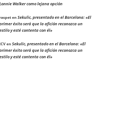
Lonnie Walker como lejana opción
Sekulic, presentado en el Barcelona: «El
raspet
en
primer éxito será que la afición reconozca un
estilo y esté contenta con él»
Sekulic, presentado en el Barcelona: «El
JCV
en
primer éxito será que la afición reconozca un
estilo y esté contenta con él»