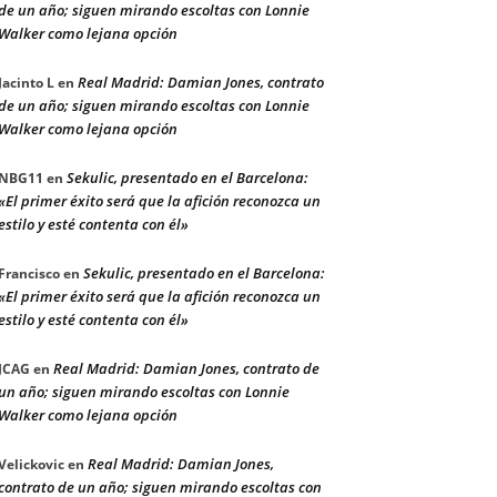
de un año; siguen mirando escoltas con Lonnie
Walker como lejana opción
Real Madrid: Damian Jones, contrato
Jacinto L
en
de un año; siguen mirando escoltas con Lonnie
Walker como lejana opción
Sekulic, presentado en el Barcelona:
NBG11
en
«El primer éxito será que la afición reconozca un
estilo y esté contenta con él»
Sekulic, presentado en el Barcelona:
Francisco
en
«El primer éxito será que la afición reconozca un
estilo y esté contenta con él»
Real Madrid: Damian Jones, contrato de
JCAG
en
un año; siguen mirando escoltas con Lonnie
Walker como lejana opción
Real Madrid: Damian Jones,
Velickovic
en
contrato de un año; siguen mirando escoltas con