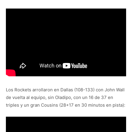
Los Rockets arrollaron en Dallas (108-133) con John Wall
de vuelta al equipo, sin Oladipo, con un 16 de 37 en
triples y un gran Cousins (28+17 en 30 minutos en pista):