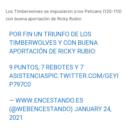
Los Timberwolves se impusieron a los Pelicans (120-110)
con buena aportación de Ricky Rubio:
POR FIN UN TRIUNFO DE LOS
TIMBERWOLVES Y CON BUENA
APORTACIÓN DE RICKY RUBIO:
9 PUNTOS, 7 REBOTES Y 7
ASISTENCIAS
PIC.TWITTER.COM/GEYI
P797C0
— WWW.ENCESTANDO.ES
(@WEBENCESTANDO)
JANUARY 24,
2021