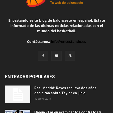
Encestando.es tu blog de baloncesto en español. Estate
informado de las últimas noticias relacionadas con el
mundo del basketball.
Contáctanos:
info@encestando.es
ENTRADAS POPULARES
Real Madrid: Reyes renueva dos años,
decidirán sobre Taylor en junio...
12 abril 2017
Hanga y Larkin examinan los contratos y