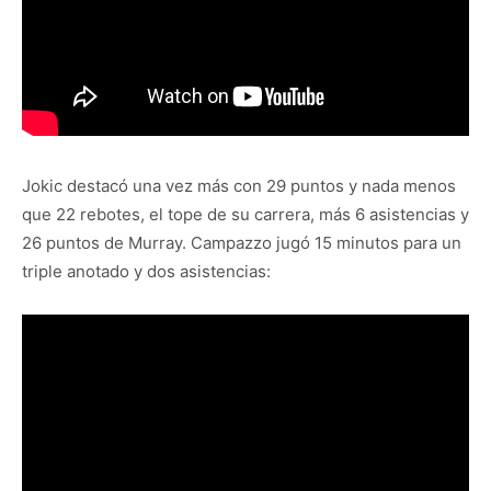
Jokic destacó una vez más con 29 puntos y nada menos
que 22 rebotes, el tope de su carrera, más 6 asistencias y
26 puntos de Murray. Campazzo jugó 15 minutos para un
triple anotado y dos asistencias: