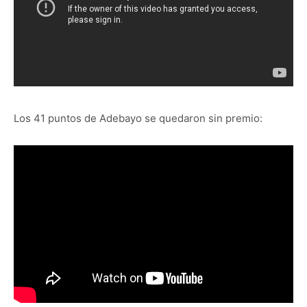
Los 41 puntos de Adebayo se quedaron sin premio: