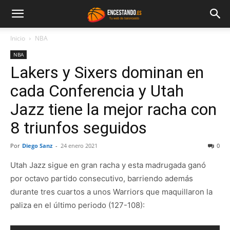
Inicio
NBA
NBA
Lakers y Sixers dominan en
cada Conferencia y Utah
Jazz tiene la mejor racha con
8 triunfos seguidos
Por
Diego Sanz
-
24 enero 2021
0
Utah Jazz sigue en gran racha y esta madrugada ganó
por octavo partido consecutivo, barriendo además
durante tres cuartos a unos Warriors que maquillaron la
paliza en el último periodo (127-108):