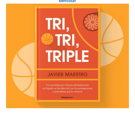
sencilla!