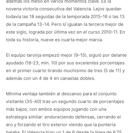
además los metió en varios momentos clave. Es la
novena victoria consecutiva del Valencia. Lejos quedan
todavía las 18 seguidas de la temporada 2015-16 o las 13
de la campaña 13-14. Pero sí igualan la tercera mejor de
este siglo, lograda por última vez en el curso 2010-11. En
toda su historia, nueve es cuarta mejor marca.
El equipo taronja empezó mejor (9-15), siguió por delante
ayudado (18-23, min. 10) por sus excelentes porcentajes
en el primer cuarto tirando muchísimo de tres (5 de 11) y
además con un 4 de 4 en canastas dobles.
Mínima ventaja también al descanso para el conjunto
visitante (35-40) tras un segundo cuarto de porcentajes
más bajos, con ambos equipos jugando con una
estrategia similar: endureciendo defensas, cerrando el
aro y forzando el tiro exterior viendo que la puntería
bajaba. El Valencia hizo un 1 de 6 desde la línea de 6.75