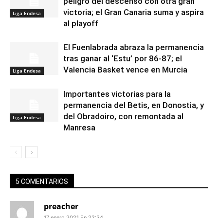
peligro del descenso con otra gran
victoria; el Gran Canaria suma y aspira
Liga Endesa
al playoff
El Fuenlabrada abraza la permanencia
tras ganar al ‘Estu’ por 86-87; el
Valencia Basket vence en Murcia
Liga Endesa
Importantes victorias para la
permanencia del Betis, en Donostia, y
del Obradoiro, con remontada al
Liga Endesa
Manresa
5 COMENTARIOS
preacher
17 enero 2021 En 22:34