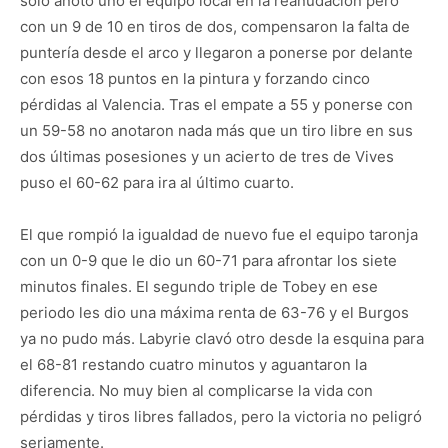
sólo anotó uno el equipo local en la reanudación pero
con un 9 de 10 en tiros de dos, compensaron la falta de
puntería desde el arco y llegaron a ponerse por delante
con esos 18 puntos en la pintura y forzando cinco
pérdidas al Valencia. Tras el empate a 55 y ponerse con
un 59-58 no anotaron nada más que un tiro libre en sus
dos últimas posesiones y un acierto de tres de Vives
puso el 60-62 para ira al último cuarto.
El que rompió la igualdad de nuevo fue el equipo taronja
con un 0-9 que le dio un 60-71 para afrontar los siete
minutos finales. El segundo triple de Tobey en ese
periodo les dio una máxima renta de 63-76 y el Burgos
ya no pudo más. Labyrie clavó otro desde la esquina para
el 68-81 restando cuatro minutos y aguantaron la
diferencia. No muy bien al complicarse la vida con
pérdidas y tiros libres fallados, pero la victoria no peligró
seriamente.