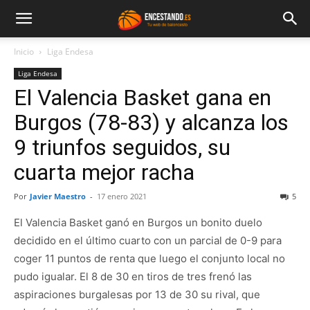
Inicio
Liga Endesa
Liga Endesa
El Valencia Basket gana en
Burgos (78-83) y alcanza los
9 triunfos seguidos, su
cuarta mejor racha
Por
Javier Maestro
-
17 enero 2021
5
El Valencia Basket ganó en Burgos un bonito duelo
decidido en el último cuarto con un parcial de 0-9 para
coger 11 puntos de renta que luego el conjunto local no
pudo igualar. El 8 de 30 en tiros de tres frenó las
aspiraciones burgalesas por 13 de 30 su rival, que