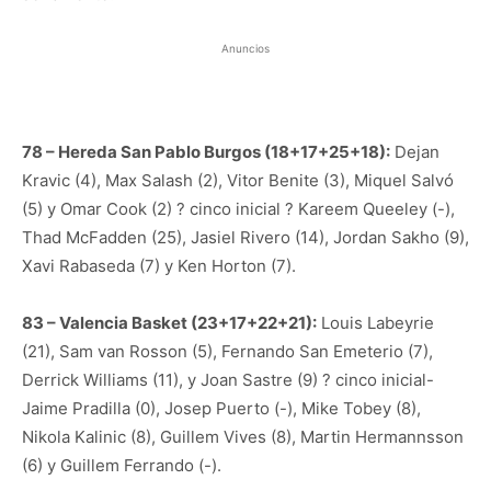
Anuncios
78 – Hereda San Pablo Burgos (18+17+25+18):
Dejan
Kravic (4), Max Salash (2), Vitor Benite (3), Miquel Salvó
(5) y Omar Cook (2) ? cinco inicial ? Kareem Queeley (-),
Thad McFadden (25), Jasiel Rivero (14), Jordan Sakho (9),
Xavi Rabaseda (7) y Ken Horton (7).
83 – Valencia Basket (23+17+22+21):
Louis Labeyrie
(21), Sam van Rosson (5), Fernando San Emeterio (7),
Derrick Williams (11), y Joan Sastre (9) ? cinco inicial-
Jaime Pradilla (0), Josep Puerto (-), Mike Tobey (8),
Nikola Kalinic (8), Guillem Vives (8), Martin Hermannsson
(6) y Guillem Ferrando (-).