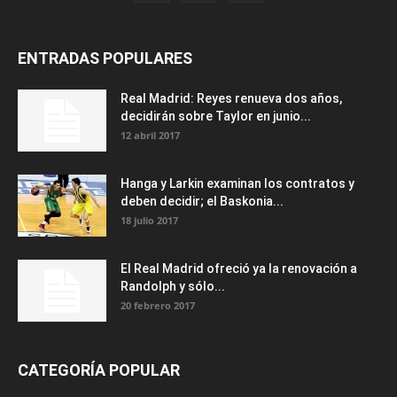
ENTRADAS POPULARES
Real Madrid: Reyes renueva dos años,
decidirán sobre Taylor en junio...
12 abril 2017
Hanga y Larkin examinan los contratos y
deben decidir; el Baskonia...
18 julio 2017
El Real Madrid ofreció ya la renovación a
Randolph y sólo...
20 febrero 2017
CATEGORÍA POPULAR